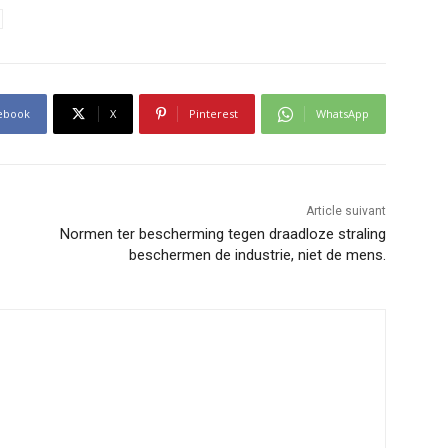
ebook
X
Pinterest
WhatsApp
Article suivant
Normen ter bescherming tegen draadloze straling
beschermen de industrie, niet de mens.