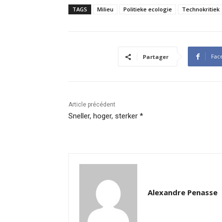
TAGS
Milieu
Politieke ecologie
Technokritiek
Fac
Partager
Article précédent
Sneller, hoger, sterker *
Alexandre Penasse