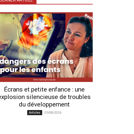
DERNIER ARTICLE
Écrans et petite enfance : une
explosion silencieuse de troubles
du développement
05/08/2026
Articles