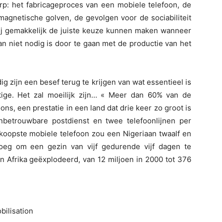
rp: het fabricageproces van een mobiele telefoon, de
magnetische golven, de gevolgen voor de sociabiliteit
rij gemakkelijk de juiste keuze kunnen maken wanneer
an niet nodig is door te gaan met de productie van het
g zijn een besef terug te krijgen van wat essentieel is
tige. Het zal moeilijk zijn… « Meer dan 60% van de
ns, een prestatie in een land dat drie keer zo groot is
nbetrouwbare postdienst en twee telefoonlijnen per
koopste mobiele telefoon zou een Nigeriaan twaalf en
oeg om een gezin van vijf gedurende vijf dagen te
n Afrika geëxplodeerd, van 12 miljoen in 2000 tot 376
bilisation