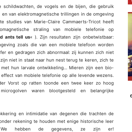
schildwachten, de vogels en de bijen, die gebruik
d en van elektromagnetische trillingen in de omgeving
te studies van Marie-Claire Cammaerts-Tricot heeft
omagnetische straling van mobiele telefonie op
 ants tell us
« ). Zijn resultaten zijn onbetwistbaar:
mgeving zoals die van een mobiele telefoon worden
jfer en gedragen zich abnormaal: zij kunnen zich niet
ijn niet in staat naar hun nest terug te keren, zich te
met hun larvale ontwikkeling… Mieren zijn een bio-
t effect van mobiele telefonie op alle levende wezens.
der Vorst op ratten toonde een twee keer zo hoog
 microgolven waren blootgesteld en belangrijke
kkering en intimidatie van degenen die trachten de
 zonder rekening te houden met enige historische leer
 We hebben de gegevens, ze zijn er!