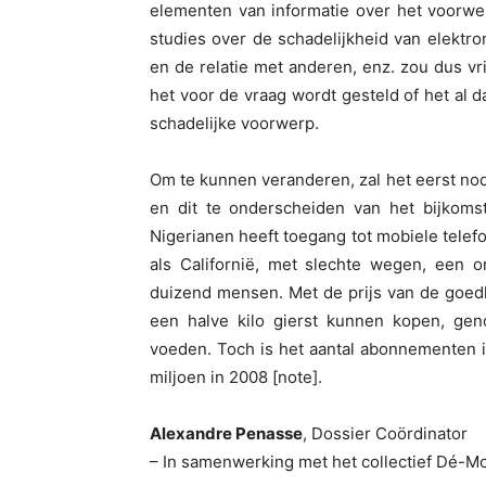
elementen van informatie over het voorwe
studies over de schadelijkheid van elektro
en de relatie met anderen, enz. zou dus v
het voor de vraag wordt gesteld of het al d
schadelijke voorwerp.
Om te kunnen veranderen, zal het eerst nodi
en dit te onderscheiden van het bijkoms
Nigerianen heeft toegang tot mobiele telefoo
als Californië, met slechte wegen, een o
duizend mensen. Met de prijs van de goed
een halve kilo gierst kunnen kopen, gen
voeden. Toch is het aantal abonnementen i
miljoen in 2008 [note].
Alexandre Penasse
, Dossier Coördinator
– In samenwerking met het collectief Dé-Mo