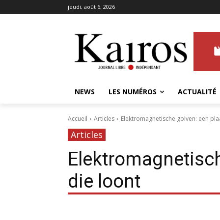
jeudi, août 6, 2026
NEWS
LES NUMÉROS
ACTUALITÉ
Accueil
Articles
Elektromagnetische golven: een pla
Articles
Elektromagnetisch
die loont