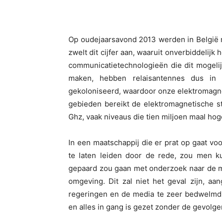
Op oudejaarsavond 2013 werden in België m
zwelt dit cijfer aan, waaruit onverbiddelijk
communicatietechnologieën die dit mogeli
maken, hebben relaisantennes dus in 
gekoloniseerd, waardoor onze elektromagnet
gebieden bereikt de elektromagnetische s
Ghz, vaak niveaus die tien miljoen maal hoge
In een maatschappij die er prat op gaat voo
te laten leiden door de rede, zou men k
gepaard zou gaan met onderzoek naar de m
omgeving. Dit zal niet het geval zijn, aa
regeringen en de media te zeer bedwelmd 
en alles in gang is gezet zonder de gevolge