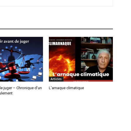
Articles
de juger – Chronique d’un
L’arnaque climatique
ulement