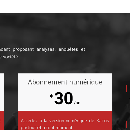
ndant proposant analyses, enquêtes et
e société.
Abonnement numérique
30
€
/an
t
Accédez à la version numérique de Kairos
partout et à tout moment.