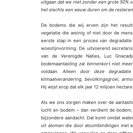
uitgaan dat we niet zonder een grote 50% 
het slechts een eeuw duren om de resterend
De bodems die wij erven zijn het resul
vegetatie die weinig of niet door de mens
eerste stap in een proces van degradatie
woestijnvorming. De uitvoerend secretaris
van de Verenigde Naties, Luc Gnacad
bodemaantasting zal binnenkort niet mee
voldaan. Alleen door deze degradat
klimaatverandering, bevolkingsgroei, arm
Hij wijst erop dat elk jaar 12 miljoen hecta
Als we ons zorgen maken over de aantasting
lucht en bodem – dan verdient de bodem, 
bijzondere aandacht. Dat komt omdat wate
uit atomen die door atoombindingen met el