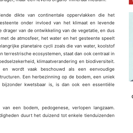
ende dikte van continentale oppervlakken die het
gesteente onder invloed van het klimaat en levende
e drager van de ontwikkeling van de vegetatie, en dus
e met de atmosfeer, het water en het gesteente speelt
langrijke planetaire cycli zoals die van water, koolstof
an terrestrische ecosystemen, staat dan ook centraal in
edselzekerheid, klimaatverandering en biodiversiteit.
nd en wordt vaak beschouwd als een eenvoudige
structuren. Een herbezinning op de bodem, een uniek
 bijzonder kwetsbaar is, is dan ook een essentiële
g van een bodem, pedogenese, verlopen langzaam.
ndigheden duurt het duizend tot enkele tienduizenden