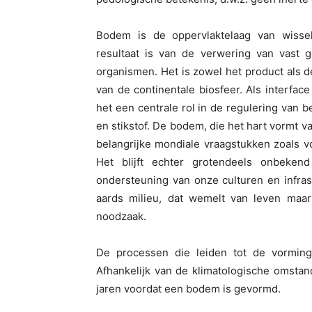
Bodem is de oppervlaktelaag van wissel
resultaat is van de verwering van vast 
organismen. Het is zowel het product als d
van de continentale biosfeer. Als interfac
het een centrale rol in de regulering van be
en stikstof. De bodem, die het hart vormt v
belangrijke mondiale vraagstukken zoals vo
Het blijft echter grotendeels onbeke
ondersteuning van onze culturen en infra
aards milieu, dat wemelt van leven maar
noodzaak.
De processen die leiden tot de vormin
Afhankelijk van de klimatologische omsta
jaren voordat een bodem is gevormd.