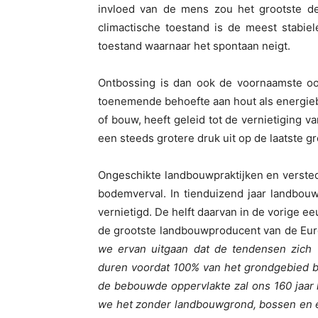
invloed van de mens zou het grootste d
climactische toestand is de meest stabie
toestand waarnaar het spontaan neigt.
Ontbossing is dan ook de voornaamste oo
toenemende behoefte aan hout als energie
of bouw, heeft geleid tot de vernietiging 
een steeds grotere druk uit op de laatste gr
Ongeschikte landbouwpraktijken en versted
bodemverval. In tienduizend jaar landbou
vernietigd. De helft daarvan in de vorige 
de grootste landbouwproducent van de Euro
we ervan uitgaan dat de tendensen zich 
duren voordat 100% van het grondgebied b
de bebouwde oppervlakte zal ons 160 jaar l
we het zonder landbouwgrond, bossen en ee