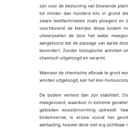
zijn voor de bestuiving van bloeiende plant
tot minder dan honderd kilo in grond d
zware teelttechnieken zoals ploegen) en 
voortdurend de kleirijke diepe bodem 
uitwerpselen de door het water meegev
aangetoond dat de passage van aarde doo
bevordert. Zonder biologische activiteit
chemisch uitgeloogd en verarmt.
Wanneer de chemische afbraak te groot wor
worden uitgeloogd, kan het klei-humuscom
De bodem verliest dan zijn stabiliteit. 
meegevoerd, waardoor in extreme gevallen 
gebieden woestijnvorming optreedt. V
bodemverval, is erosie vooral het gevo
aantasting, hoewel deze niet erg zichtbaar i