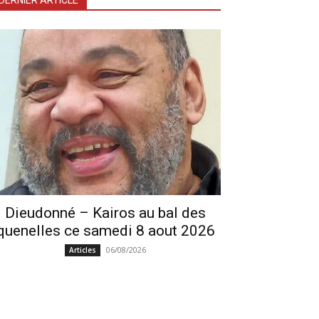
DERNIER ARTICLE
Dieudonné – Kairos au bal des
quenelles ce samedi 8 aout 2026
06/08/2026
Articles