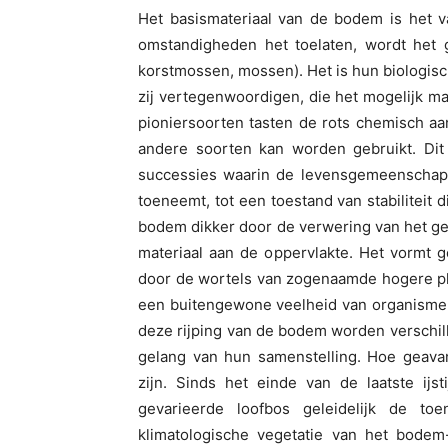
Het basismateriaal van de bodem is het v
omstandigheden het toelaten, wordt het g
korstmossen, mossen). Het is hun biologisch
zij vertegenwoordigen, die het mogelijk 
pioniersoorten tasten de rots chemisch aa
andere soorten kan worden gebruikt. Dit
successies waarin de levensgemeenschap
toeneemt, tot een toestand van stabiliteit
bodem dikker door de verwering van het ge
materiaal aan de oppervlakte. Het vormt 
door de wortels van zogenaamde hogere pla
een buitengewone veelheid van organismen
deze rijping van de bodem worden verschi
gelang van hun samenstelling. Hoe geava
zijn. Sinds het einde van de laatste ijs
gevarieerde loofbos geleidelijk de t
klimatologische vegetatie van het bode