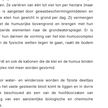
en. Ze variëren van één tot vier ton per hectare (maar
ie is aangetast door gewasbeschermingsmiddelen en
ze eten hun gewicht in grond per dag. Zij vermengen
met de humusrijke bovengrond en brengen met hun
oerde elementen naar de grondwaterspiegel. Er is
r hun darmen de vorming van het klei-humuscomplex
 om de fysische wetten tegen te gaan, raakt de bodem
dt en ook de kationen die de klei en de humus binden
plex niet meer worden gevormd.
Door water- en winderosie worden de fijnste deeltjes
het vaste gesteente bloot komt te liggen en in dorre
aak beschouwd als een van de hoofdoorzaken van
lg van een aanzienlijke biologische en chemische
s.