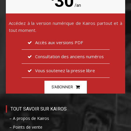
30
/an
Accédez à la version numérique de Kairos partout et à
tout moment.
Accès aux versions PDF
Consultation des anciens numéros
Vous soutenez la presse libre
S'ABONNER
TOUT SAVOIR SUR KAIROS
– A propos de Kairos
– Points de vente