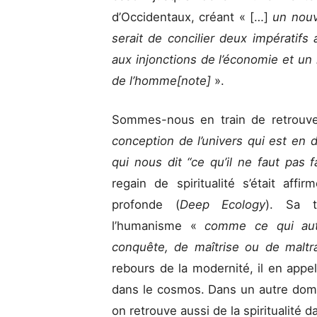
d’Occidentaux, créant « […]
un nouv
serait de concilier deux impératifs a
aux injonctions de l’économie et un im
de l’homme[note]
».
Sommes-nous en train de retrouv
conception de l’univers qui est en 
qui nous dit “ce qu’il ne faut pas fa
regain de spiritualité s’était aff
profonde (
Deep Ecology
). Sa 
l’humanisme «
comme ce qui aut
conquête, de maîtrise ou de maltra
rebours de la modernité, il en appela
dans le cosmos. Dans un autre doma
on retrouve aussi de la spiritualité