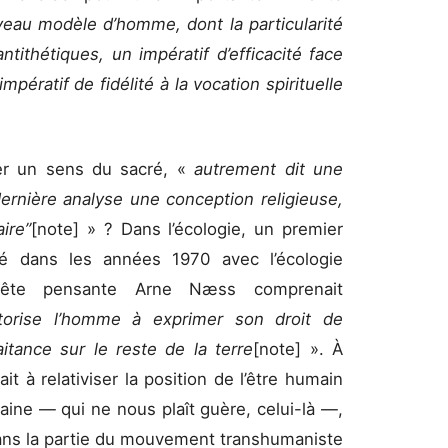
eau modèle d’homme, dont la particularité
ntithétiques, un impératif d’efficacité face
pératif de fidélité à la vocation spirituelle
er un sens du sacré, «
autrement dit une
dernière analyse une conception religieuse,
ire”
[note]
» ? Dans l’écologie, un premier
irmé dans les années 1970 avec l’écologie
tête pensante Arne Næss comprenait
orise l’homme à exprimer son droit de
itance sur le reste de la terre
[note]
». À
it à relativiser la position de l’être humain
ine — qui ne nous plaît guère, celui-là —,
 dans la partie du mouvement transhumaniste