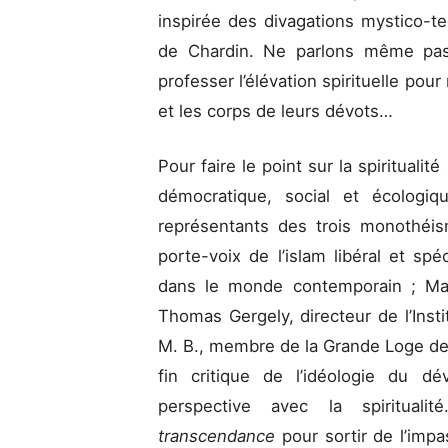
inspirée des divagations mystico-te
de Chardin. Ne parlons même pas
professer l’élévation spirituelle pou
et les corps de leurs dévots…
Pour faire le point sur la spiritual
démocratique, social et écologi
représentants des trois monothéis
porte-voix de l’islam libéral et spéc
dans le monde contemporain ; Mart
Thomas Gergely, directeur de l’Insti
M. B., membre de la Grande Loge de 
fin critique de l’idéologie du d
perspective avec la spirituali
transcendance
pour sortir de l’imp