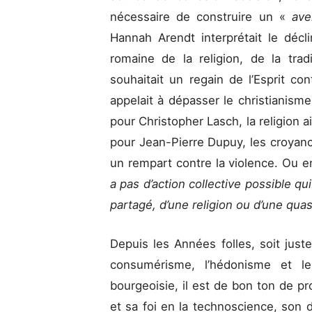
nécessaire de construire un «
ave
Hannah Arendt interprétait le décl
romaine de la religion, de la trad
souhaitait un regain de l’Esprit co
appelait à dépasser le christianisme 
pour Christopher Lasch, la religion ai
pour Jean-Pierre Dupuy, les croyan
un rempart contre la violence. Ou e
a pas d’action collective possible qui
partagé, d’une religion ou d’une quasi
Depuis les Années folles, soit just
consumérisme, l’hédonisme et le 
bourgeoisie, il est de bon ton de p
et sa foi en la technoscience, son 