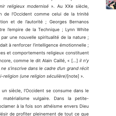
nir religieux modernisé
». Au XXe siècle,
in de l’Occident comme celui de la trinité
ition et de l’autorité ; Georges Bernanos
ntre l’empire de la Technique ; Lynn White
par une nouvelle spiritualité de la nature ;
dait à renforcer l’intelligence émotionnelle ;
ces et comportements religieux constituent
ncore, comme le dit Alain Caillé, « […]
il n’y
 ne s’inscrive dans le cadre d’un grand récit
-religion (une religion séculière)
[note] ».
e un siècle, l’Occident se consume dans le
matérialisme vulgaire. Dans la petite-
roclamer à la fois son athéisme envers Dieu
désir de profiter pleinement de tout ce que