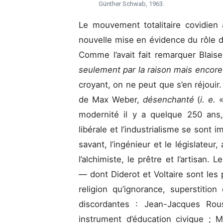
Günther Schwab, 1963.
Le mouvement totalitaire covidien
nouvelle mise en évidence du rôle de l
Comme l’avait fait remarquer Blais
seulement par la raison mais encore
croyant, on ne peut que s’en réjouir.
de Max Weber,
désenchanté
(
i. e.
«
modernité il y a quelque 250 ans, 
libérale et l’industrialisme se sont
savant, l’ingénieur et le législateur,
l’alchimiste, le prêtre et l’artisan
— dont Diderot et Voltaire sont les
religion qu’ignorance, superstition
discordantes : Jean-Jacques Rou
instrument d’éducation civique ; Mo