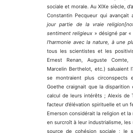
sociale et morale. Au XIXe siècle, d
Constantin Pecqueur qui avançait 
jour partie de la vraie religion[n
sentiment religieux
» désigné par 
l’harmonie avec la nature, à une p
tous les scientistes et les positiv
Ernest Renan, Auguste Comte, J
Marcelin Berthelot, etc.) saluaient
se montraient plus circonspects 
Goethe craignait que la disparition
calcul de leurs intérêts ; Alexis de
facteur d’élévation spirituelle et un 
Emerson considérait la religion et 
en surcroît à leur industrialisme, le
source de cohésion sociale ; le so