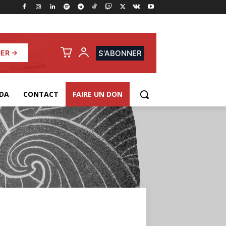
ER →
S'ABONNER
DA
CONTACT
FAIRE UN DON