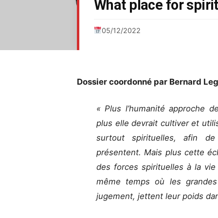
What place for spirit
05/12/2022
Dossier coordonné par Bernard Le
« Plus l’humanité approche de
plus elle devrait cultiver et uti
surtout spirituelles, afin d
présentent. Mais plus cette éc
des forces spirituelles à la v
même temps où les grandes 
jugement, jettent leur poids da