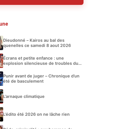
 une
Dieudonné – Kairos au bal des
quenelles ce samedi 8 aout 2026
Écrans et petite enfance : une
explosion silencieuse de troubles du
développement
Punir avant de juger – Chronique d’un
été de basculement
L’arnaque climatique
L’édito été 2026 on ne lâche rien