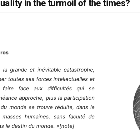
uality in the turmoil of the times?
gros
 la grande et inévitable catastrophe,
liser toutes ses forces intellectuelles et
e faire face aux difficultés qui se
héance approche, plus la participation
ie du monde se trouve réduite, dans le
masses humaines, sans faculté de
ns le destin du monde. »[note]