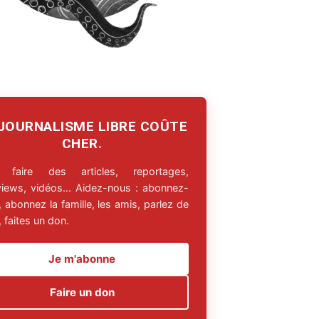
 JOURNALISME LIBRE COÛTE
CHER.
 faire des articles, reportages,
rviews, vidéos… Aidez-nous : abonnez-
 abonnez la famille, les amis, parlez de
 faites un don.
Je m'abonne
Faire un don