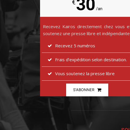
30
€
/an
Recevez Kairos directement chez vous e
soutenez une presse libre et indépendante
Recevez 5 numéros
Frais d’expédition selon destination.
Vous soutenez la presse libre
S'ABONNER
SOU