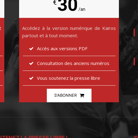
30
€
/an
t
Accédez à la version numérique de Kairos
partout et à tout moment.
Accès aux versions PDF
Consultation des anciens numéros
Vous soutenez la presse libre
S'ABONNER
TENEZ LA PRESSE LIBRE !
S