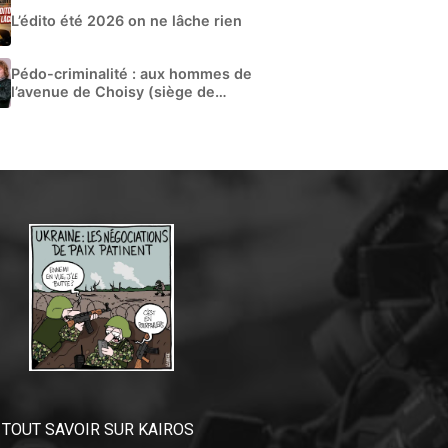
L’édito été 2026 on ne lâche rien
Pédo-criminalité : aux hommes de
l’avenue de Choisy (siège de
Libération)
TOUT SAVOIR SUR KAIROS