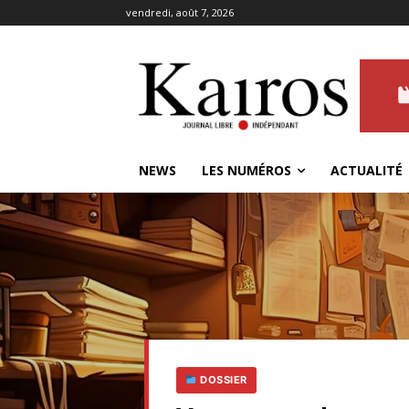
vendredi, août 7, 2026
NEWS
LES NUMÉROS
ACTUALITÉ
DOSSIER