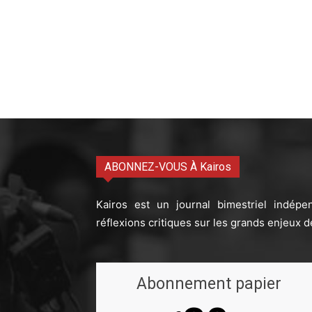
ABONNEZ-VOUS À Kairos
Kairos est un journal bimestriel indépe
réflexions critiques sur les grands enjeux d
Abonnement papier