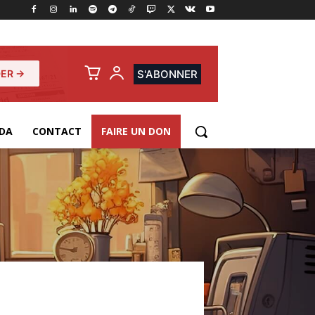
ER →
S'ABONNER
DA
CONTACT
FAIRE UN DON