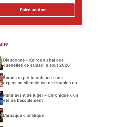
Faire un don
 une
Dieudonné – Kairos au bal des
quenelles ce samedi 8 aout 2026
Écrans et petite enfance : une
explosion silencieuse de troubles du
développement
Punir avant de juger – Chronique d’un
été de basculement
L’arnaque climatique