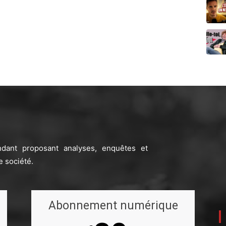
ndant proposant analyses, enquêtes et
e société.
Abonnement numérique