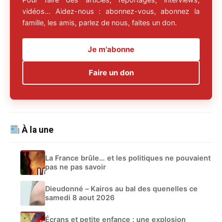
vidéos… Aidez-nous : abonnez-vous, abonnez la
famille, les amis, parlez de nous, faites un don.
Je m'abonne
Faire un don
À la une
La France brûle… et les politiques ne pouvaient
pas ne pas savoir
Dieudonné – Kairos au bal des quenelles ce
samedi 8 aout 2026
Écrans et petite enfance : une explosion