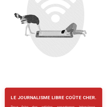
LE JOURNALISME LIBRE COÛTE CHER.
Pour faire des articles, reportages, interviews,