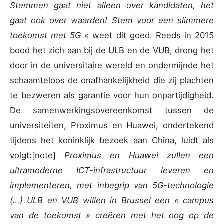
Stemmen gaat niet alleen over kandidaten, het
gaat ook over waarden! Stem voor een slimmere
toekomst met 5G
« weet dit goed. Reeds in 2015
bood het zich aan bij de ULB en de VUB, drong het
door in de universitaire wereld en ondermijnde het
schaamteloos de onafhankelijkheid die zij plachten
te bezweren als garantie voor hun onpartijdigheid.
De samenwerkingsovereenkomst tussen de
universiteiten, Proximus en Huawei, ondertekend
tijdens het koninklijk bezoek aan China, luidt als
volgt:[note]
Proximus en Huawei zullen een
ultramoderne ICT-infrastructuur leveren en
implementeren, met inbegrip van 5G-technologie
(…) ULB en VUB willen in Brussel een « campus
van de toekomst » creëren met het oog op de