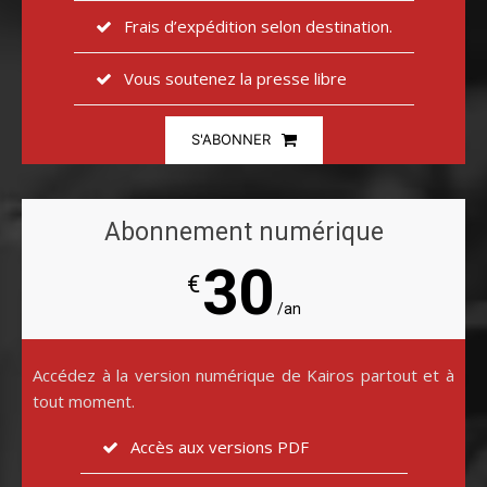
Frais d’expédition selon destination.
Vous soutenez la presse libre
S'ABONNER
Abonnement numérique
30
€
/an
Accédez à la version numérique de Kairos partout et à
tout moment.
Accès aux versions PDF