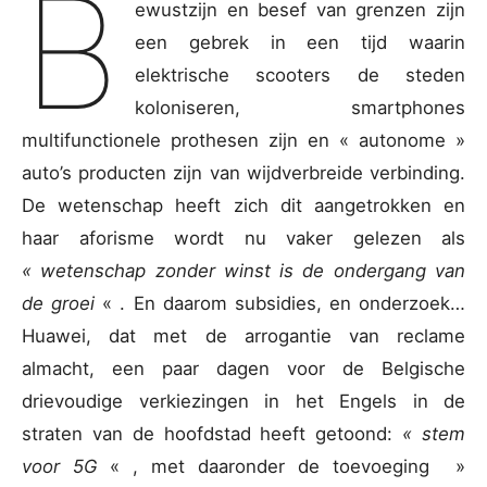
B
ewustzijn en besef van grenzen zijn
een gebrek in een tijd waarin
elektrische scooters de steden
koloniseren, smartphones
multifunctionele prothesen zijn en « autonome »
auto’s producten zijn van wijdverbreide verbinding.
De wetenschap heeft zich dit aangetrokken en
haar aforisme wordt nu vaker gelezen als
« wetenschap zonder winst is de ondergang van
de groei
« . En daarom subsidies, en onderzoek…
Huawei, dat met de arrogantie van reclame
almacht, een paar dagen voor de Belgische
drievoudige verkiezingen in het Engels in de
straten van de hoofdstad heeft getoond:
« stem
voor 5G
« , met daaronder de toevoeging »