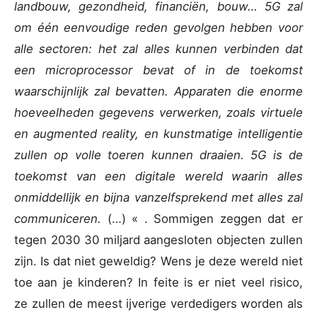
landbouw, gezondheid, financiën, bouw… 5G zal
om één eenvoudige reden gevolgen hebben voor
alle sectoren: het zal alles kunnen verbinden dat
een microprocessor bevat of in de toekomst
waarschijnlijk zal bevatten. Apparaten die enorme
hoeveelheden gegevens verwerken, zoals virtuele
en augmented reality, en kunstmatige intelligentie
zullen op volle toeren kunnen draaien. 5G is de
toekomst van een digitale wereld waarin alles
onmiddellijk en bijna vanzelfsprekend met alles zal
communiceren.
(…) « . Sommigen zeggen dat er
tegen 2030 30 miljard aangesloten objecten zullen
zijn. Is dat niet geweldig? Wens je deze wereld niet
toe aan je kinderen? In feite is er niet veel risico,
ze zullen de meest ijverige verdedigers worden als