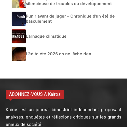
silencieuse de troubles du développement
Punir avant de juger – Chronique d’un été de
basculement
L’arnaque climatique
L’édito été 2026 on ne lâche rien
ABONNEZ-VOUS À Kairos
Kairos est un journal bimestriel indépendant proposant
analyses, enquêtes et réflexions critiques sur les grands
enjeux de société.