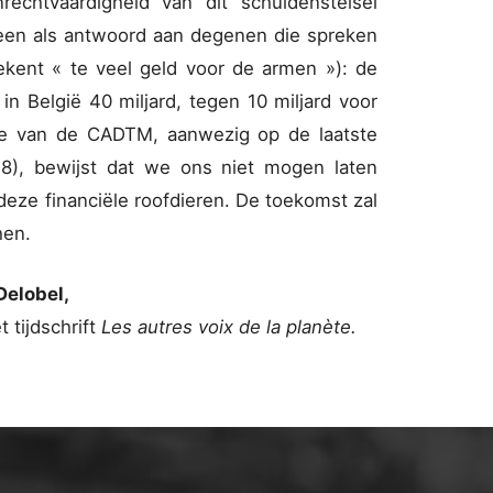
rechtvaardigheid van dit schuldenstelsel
r een als antwoord aan degenen die spreken
ekent « te veel geld voor de armen »): de
in België 40 miljard, tegen 10 miljard voor
tie van de CADTM, aanwezig op de laatste
18), bewijst dat we ons niet mogen laten
deze financiële roofdieren. De toekomst zal
hen.
Delobel,
 tijdschrift
Les autres voix de la planète.