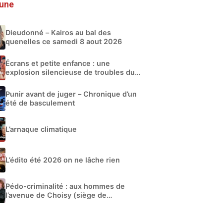
 une
Dieudonné – Kairos au bal des
quenelles ce samedi 8 aout 2026
Écrans et petite enfance : une
explosion silencieuse de troubles du
développement
Punir avant de juger – Chronique d’un
été de basculement
L’arnaque climatique
L’édito été 2026 on ne lâche rien
Pédo-criminalité : aux hommes de
l’avenue de Choisy (siège de
Libération)