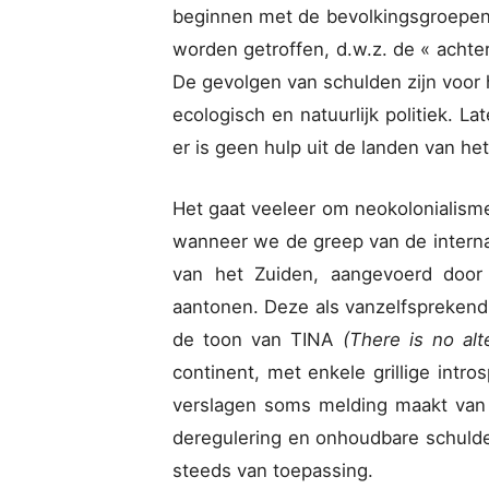
beginnen met de bevolkingsgroepen
worden getroffen, d.w.z. de « achte
De gevolgen van schulden zijn voor h
ecologisch en natuurlijk politiek. 
er is geen hulp uit de landen van he
Het gaat veeleer om neokolonialisme
wanneer we de greep van de internat
van het Zuiden, aangevoerd door 
aantonen. Deze als vanzelfsprekend 
de toon van TINA
(There is no alt
continent, met enkele grillige intr
verslagen soms melding maakt van 
deregulering en onhoudbare schulden 
steeds van toepassing.