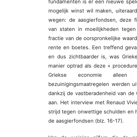
fundamenten is er een nieuwe spel
mogelijk winst wil maken, uiteraar
wegen: de aasgierfondsen, deze f
van staten in moeilijkheden tege
fractie van de oorspronkelijke waar
rente en boetes. Een treffend geva
en dus zichtbaarder is, was Grie
manier optrad als deze « procedure
Griekse economie alleen 
bezuinigingsmaatregelen werden ui
dankzij de vastberadenheid van d
aan. Het interview met Renaud Vivi
strijd tegen onwettige schulden en 
de aasgierfondsen (blz. 16-17).