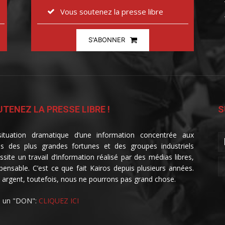
Vous soutenez la presse libre
S'ABONNER
TENEZ LA PRESSE LIBRE !
S
ituation dramatique d’une information concentrée aux
s des plus grandes fortunes et des groupes industriels
ssite un travail d’information réalisé par des médias libres,
spensable. C’est ce que fait Kairos depuis plusieurs années.
 argent, toutefois, nous ne pourrons pas grand chose.
e un "DON":
CLIQUEZ ICI