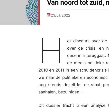
Van noord tot zuid,
23/01/2022
H
et discours over de
over de crisis, en h
decennia teruggaat. 
de media-politieke r
2010 en 2011 in een schuldencrisis 
we naar de politieke en economische
nog steeds dezelfde: de staat ge
aanhalen, bezuinigen…
Dit dossier tracht u een analyse 