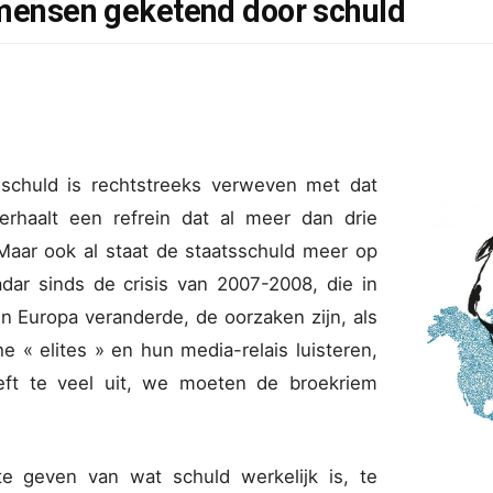
 mensen geketend door schuld
 schuld is rechtstreeks verweven met dat
erhaalt een refrein dat al meer dan drie
Maar ook al staat de staatsschuld meer op
adar sinds de crisis van 2007-2008, die in
in Europa veranderde, de oorzaken zijn, als
 « elites » en hun media-relais luisteren,
eft te veel uit, we moeten de broekriem
te geven van wat schuld werkelijk is, te