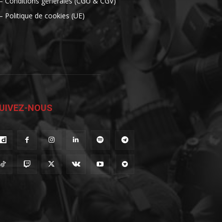
– Conditions générales (CGU & CGV)
– Politique de cookies (UE)
UIVEZ-NOUS