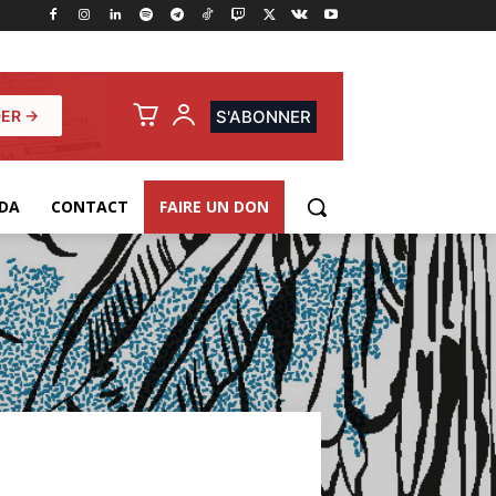
ER →
S'ABONNER
DA
CONTACT
FAIRE UN DON