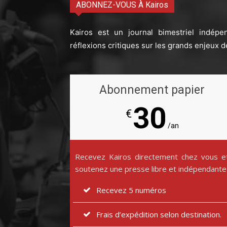
ABONNEZ-VOUS À Kairos
Kairos est un journal bimestriel indépe
réflexions critiques sur les grands enjeux d
Abonnement papier
30
€
/an
Recevez Kairos directement chez vous e
soutenez une presse libre et indépendante
Recevez 5 numéros
Frais d’expédition selon destination.