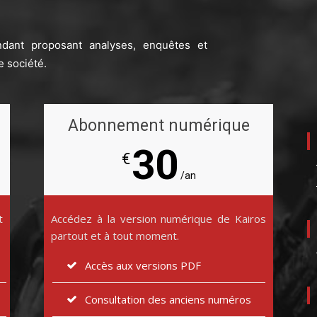
ndant proposant analyses, enquêtes et
e société.
Abonnement numérique
30
€
/an
t
Accédez à la version numérique de Kairos
partout et à tout moment.
Accès aux versions PDF
Consultation des anciens numéros