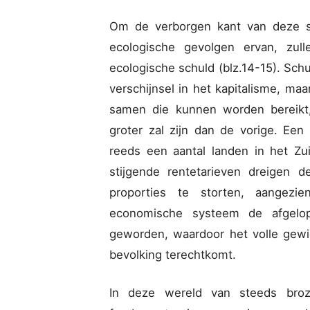
Om de verborgen kant van deze sc
ecologische gevolgen ervan, zul
ecologische schuld (blz.14-15). Sch
verschijnsel in het kapitalisme, maa
samen die kunnen worden bereikt, 
groter zal zijn dan de vorige. Een 
reeds een aantal landen in het Zui
stijgende rentetarieven dreigen 
proporties te storten, aangezi
economische systeem de afgelope
geworden, waardoor het volle gewi
bevolking terechtkomt.
In deze wereld van steeds broz