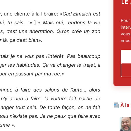
LE
 une cliente à la libraire: «
Gad Elmaleh est
Pour
ui, tu sais
… » ] «
Mais oui, rendons la vie
inte
os, c’est une aberration. Qu’on crée un zoo
vous,
r là, ça c’est bien»
.
nous,
mais je ne vois pas l’intérêt. Pas beaucoup
r les habitudes. Ça va changer le trajet, il
tour en passant par ma rue.»
nue à faire des salons de l’auto… alors
’y a rien à faire, la voiture fait partie de
À la
anger tout cela. De toute façon, on ne fait
solu n’existe pas. Je ne peux que faire avec
alisme
».