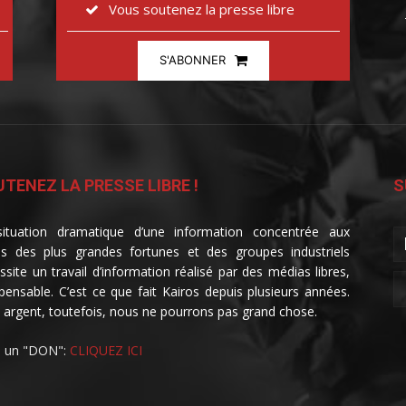
Vous soutenez la presse libre
S'ABONNER
TENEZ LA PRESSE LIBRE !
S
ituation dramatique d’une information concentrée aux
s des plus grandes fortunes et des groupes industriels
ssite un travail d’information réalisé par des médias libres,
spensable. C’est ce que fait Kairos depuis plusieurs années.
 argent, toutefois, nous ne pourrons pas grand chose.
e un "DON":
CLIQUEZ ICI