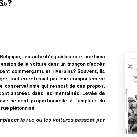
S»?
lgique, les autorités publiques et certains
ession de la voiture dans un tronçon d’accès
ent commerçants et riverains? Souvent, ils
ger, tout en refusant par leur comportement
e conservatisme qui ressort de ces propos,
 sont ancrées dans les mentalités. Levée de
 inversement proportionnelle à l’ampleur du
rue piétonnisé.
placer la rue où les voitures passent par