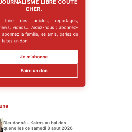
 JOURNALISME LIBRE COÛTE
CHER.
 faire des articles, reportages,
rviews, vidéos… Aidez-nous : abonnez-
 abonnez la famille, les amis, parlez de
 faites un don.
Je m'abonne
Faire un don
 une
Dieudonné – Kairos au bal des
quenelles ce samedi 8 aout 2026