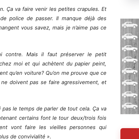
 Ça va faire venir les petites crapules. Et
 de police de passer. Il manque déjà des
changent vous savez, mais je n’aime pas ce
 contre. Mais il faut préserver le petit
hez moi et qui achètent du papier peint,
ent qu’en voiture? Qu’on me prouve que ce
 ne doivent pas se faire agressivement, et
i pas le temps de parler de tout cela. Ça va
enant certains font le tour deux/trois fois
nt vont faire les vieilles personnes qui
plus de convivialité »
.