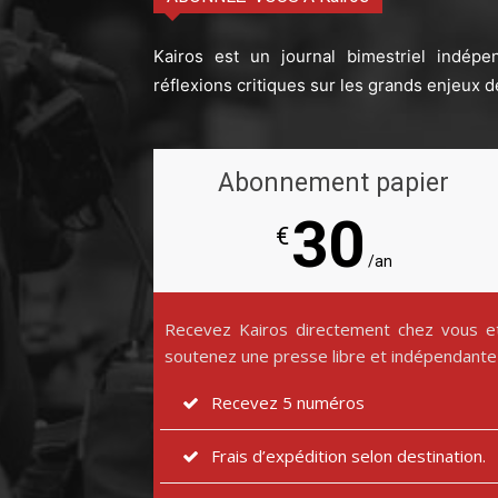
Kairos est un journal bimestriel indépe
réflexions critiques sur les grands enjeux d
Abonnement papier
30
€
/an
Recevez Kairos directement chez vous e
soutenez une presse libre et indépendante
Recevez 5 numéros
Frais d’expédition selon destination.