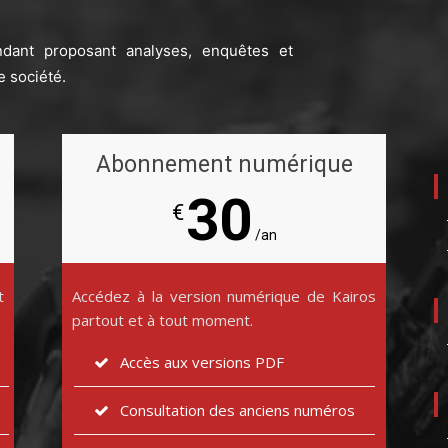
ndant proposant analyses, enquêtes et
e société.
Abonnement numérique
30
€
/an
t
Accédez à la version numérique de Kairos
partout et à tout moment.
Accès aux versions PDF
Consultation des anciens numéros