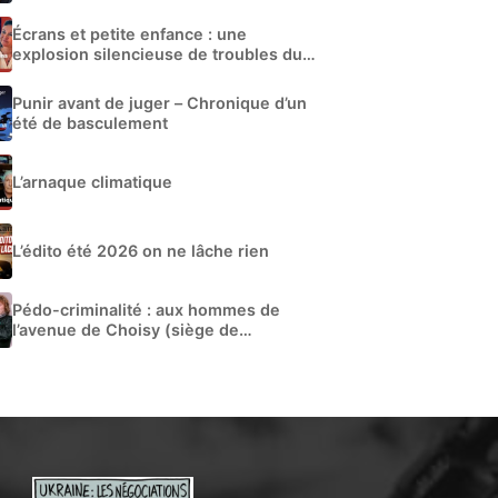
Écrans et petite enfance : une
explosion silencieuse de troubles du
développement
Punir avant de juger – Chronique d’un
été de basculement
L’arnaque climatique
L’édito été 2026 on ne lâche rien
Pédo-criminalité : aux hommes de
l’avenue de Choisy (siège de
Libération)