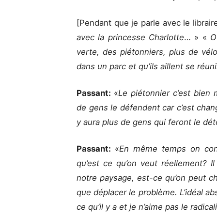
[Pendant que je parle avec le libraire,
avec la princesse Charlotte
… » «
O
verte, des piétonniers, plus de vél
dans un parc et qu’ils aillent se réuni
Passant:
«
Le piétonnier c’est bien 
de gens le défendent car c’est change
y aura plus de gens qui feront le dé
Passant:
«
En même temps on conti
qu’est ce qu’on veut réellement? Il n
notre paysage, est-ce qu’on peut ch
que déplacer le problème. L’idéal ab
ce qu’il y a et je n’aime pas le radic