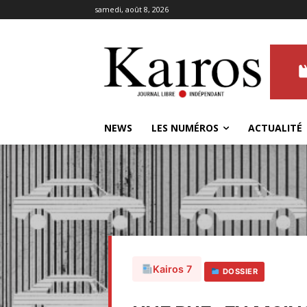
samedi, août 8, 2026
NEWS
LES NUMÉROS
ACTUALITÉ
Kairos 7
DOSSIER