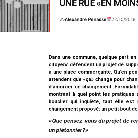
UNE RUE «EN MOIN
✍️
Alexandre Penasse
22/10/2018
Dans une commune, quelque part en Be
citoyens défendent un projet de suppr
à une place commerçante. Qu’en pens
attendent que «ça» change pour chan
d’amorcer ce changement. Formidabl
montrant à quel point les pratiques
bouclier qui inquiète, tant elle est
changement proposé: un petit bout de 
«Que pensez-vous du projet de rem
un piétonnier?»