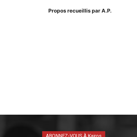
Propos recueillis par A.P.
ABONNEZ-VOUS À Kairos