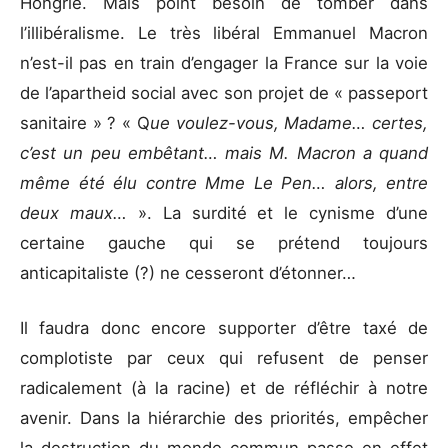
Hongrie. Mais point besoin de tomber dans
l’illibéralisme. Le très libéral Emmanuel Macron
n’est-il pas en train d’engager la France sur la voie
de l’apartheid social avec son projet de « passeport
sanitaire » ? « Q
ue voulez-vous, Madame… certes,
c’est un peu embêtant… mais M. Macron a quand
même été élu contre Mme Le Pen… alors, entre
deux maux…
». La surdité et le cynisme d’une
certaine gauche qui se prétend toujours
anticapitaliste (?) ne cesseront d’étonner…
Il faudra donc encore supporter d’être taxé de
complotiste par ceux qui refusent de penser
radicalement (à la racine) et de réfléchir à notre
avenir. Dans la hiérarchie des priorités, empêcher