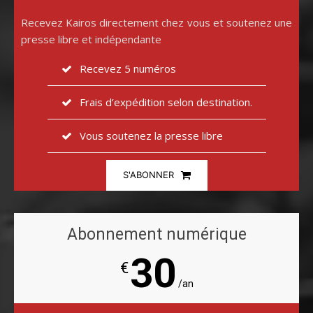
Recevez Kairos directement chez vous et soutenez une
presse libre et indépendante
Recevez 5 numéros
Frais d’expédition selon destination.
Vous soutenez la presse libre
S'ABONNER
Abonnement numérique
30
€
/an