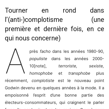
Tourner en rond dans
l’(anti-)complotisme (une
première et dernière fois, en ce
qui nous concerne)
A
près
facho
dans les années 1980-90,
populiste
dans les années 2000-
10[note],
terroriste, sexiste,
homophobe
et
transphobe
plus
récemment,
complotiste
est le nouveau point
Godwin devenu en quelques années à la mode. Il a
empoisonné l’esprit d’une bonne partie des
électeurs-consommateurs, qui craignent le parler