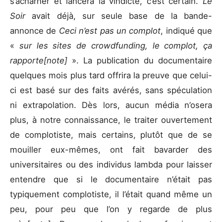
s’acharner et lancera la vindicte, c’est certain.
Le
Soir
avait déjà, sur seule base de la bande-
annonce de
Ceci n’est pas un complot
, indiqué que
«
sur les sites de crowdfunding, le complot, ça
rapporte[note]
». La publication du documentaire
quelques mois plus tard offrira la preuve que celui-
ci est basé sur des faits avérés, sans spéculation
ni extrapolation. Dès lors, aucun média n’osera
plus, à notre connaissance, le traiter ouvertement
de complotiste, mais certains, plutôt que de se
mouiller eux-mêmes, ont fait bavarder des
universitaires ou des individus lambda pour laisser
entendre que si le documentaire n’était pas
typiquement complotiste, il l’était quand même un
peu, pour peu que l’on y regarde de plus