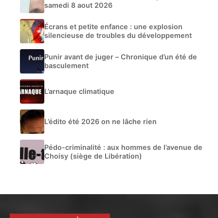
samedi 8 aout 2026
Écrans et petite enfance : une explosion
silencieuse de troubles du développement
Punir avant de juger – Chronique d’un été de
basculement
L’arnaque climatique
L’édito été 2026 on ne lâche rien
Pédo-criminalité : aux hommes de l’avenue de
Choisy (siège de Libération)