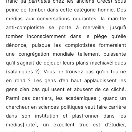
franc (la
parrhesia
chez les anciens Grecs) sous
peine de tomber dans cette catégorie honnie. Des
médias aux conversations courantes, la marotte
anti-complotiste se porte à merveille, jusqu’à
tomber inconsciemment dans le piège qu’elle
dénonce, puisque les complotistes formeraient
une congrégation mondiale tellement puissante
qu’il s’agirait de déjouer leurs plans machiavéliques
(sataniques ?). Vous ne trouvez pas qu’on tourne
en rond ? Les gens d’en haut applaudissent les
gens d’en bas qui usent et abusent de ce cliché.
Parmi ces derniers, les académiques ; quand un
chercheur en sciences politiques veut faire carrière
dans son institution et plastronner dans les
médias[note], un excellent truc est d’étudier,