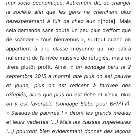
mur socio-économique. Autrement dit, de changer
la société afin que les gens ne cherchent plus
désespérément à fuir de chez eux »
[note]. Mais
cela demande sans doute un peu plus d’effort que
de scander « tous bienvenus », surtout quand on
appartient à une classe moyenne qui ne pâtira
nullement de l’arrivée massive de réfugiés, mais en
tirera plutôt profit. Ainsi,
« un sondage paru le 2
septembre 2015 a montré que plus on est pauvre
et jeune, plus on est réticent à l’arrivée des
réfugiés, alors que plus on est riche et vieux, plus
on y est favorable (sondage Elabe pour BFMTV).
« Salauds de pauvres ! » diront les grands médias
et leurs vedettes (…) Mais les classes supérieures
(…) pourront bien évidemment donner des leçons