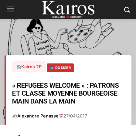
Kairos 29
DOSSIER
« REFUGEES WELCOME » : PATRONS
ET CLASSE MOYENNE BOURGEOISE
MAIN DANS LA MAIN
✍️
Alexandre Penasse
27/04/2017