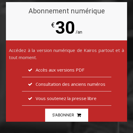
Abonnement numérique
30
€
/an
Accédez à la version numérique de Kairos partout et à
tout moment.
Accès aux versions PDF
Consultation des anciens numéros
Vous soutenez la presse libre
S'ABONNER