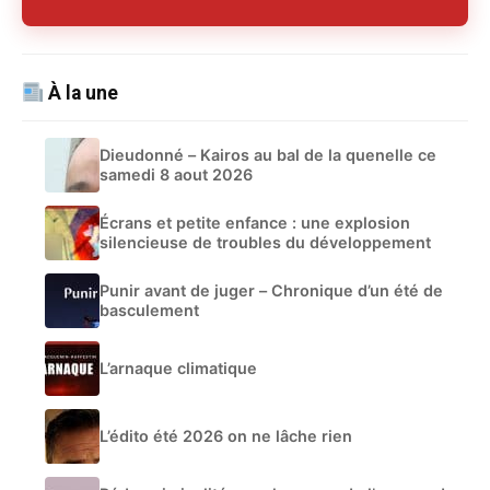
À la une
Dieudonné – Kairos au bal de la quenelle ce
samedi 8 aout 2026
Écrans et petite enfance : une explosion
silencieuse de troubles du développement
Punir avant de juger – Chronique d’un été de
basculement
L’arnaque climatique
L’édito été 2026 on ne lâche rien