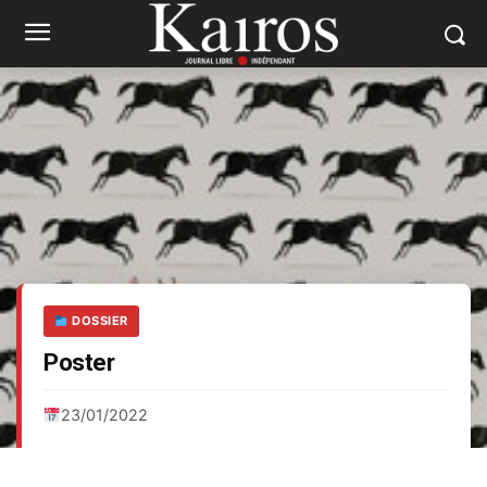
DOSSIER
Poster
23/01/2022