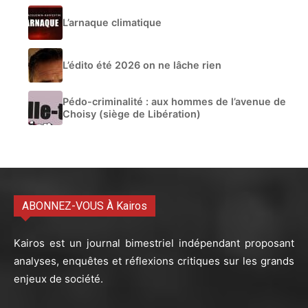
L’arnaque climatique
L’édito été 2026 on ne lâche rien
Pédo-criminalité : aux hommes de l’avenue de
Choisy (siège de Libération)
ABONNEZ-VOUS À Kairos
Kairos est un journal bimestriel indépendant proposant
analyses, enquêtes et réflexions critiques sur les grands
enjeux de société.