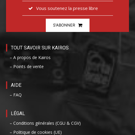
Vous soutenez la presse libre
S'ABONNER
TOUT SAVOIR SUR KAIROS
– A propos de Kairos
– Points de vente
AIDE
– FAQ
LÉGAL
– Conditions générales (CGU & CGV)
– Politique de cookies (UE)