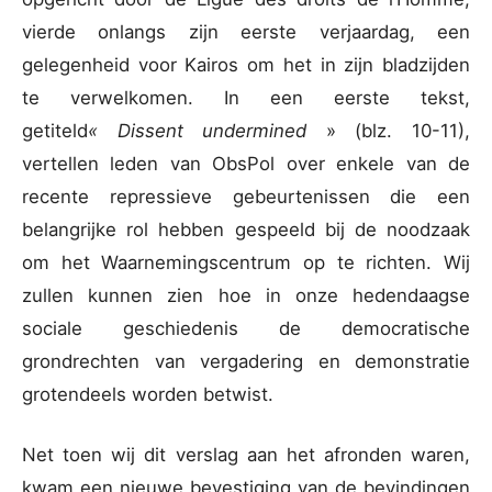
vierde onlangs zijn eerste verjaardag, een
gelegenheid voor Kairos om het in zijn bladzijden
te verwelkomen. In een eerste tekst,
getiteld
« Dissent undermined
» (blz. 10-11),
vertellen leden van ObsPol over enkele van de
recente repressieve gebeurtenissen die een
belangrijke rol hebben gespeeld bij de noodzaak
om het Waarnemingscentrum op te richten. Wij
zullen kunnen zien hoe in onze hedendaagse
sociale geschiedenis de democratische
grondrechten van vergadering en demonstratie
grotendeels worden betwist.
Net toen wij dit verslag aan het afronden waren,
kwam een nieuwe bevestiging van de bevindingen