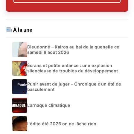
À la une
Dieudonné – Kairos au bal de la quenelle ce
samedi 8 aout 2026
Écrans et petite enfance : une explosion
silencieuse de troubles du développement
Punir avant de juger – Chronique d’un été de
basculement
L’arnaque climatique
L’édito été 2026 on ne lâche rien