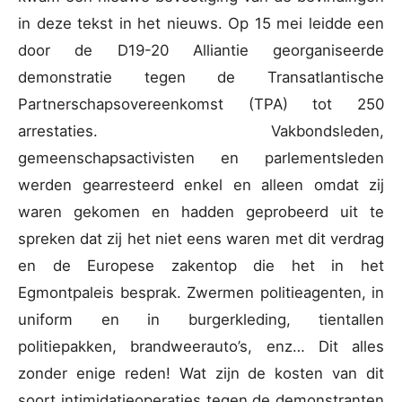
in deze tekst in het nieuws. Op 15 mei leidde een
door de D19-20 Alliantie georganiseerde
demonstratie tegen de Transatlantische
Partnerschapsovereenkomst (TPA) tot 250
arrestaties. Vakbondsleden,
gemeenschapsactivisten en parlementsleden
werden gearresteerd enkel en alleen omdat zij
waren gekomen en hadden geprobeerd uit te
spreken dat zij het niet eens waren met dit verdrag
en de Europese zakentop die het in het
Egmontpaleis besprak. Zwermen politieagenten, in
uniform en in burgerkleding, tientallen
politiepakken, brandweerauto’s, enz… Dit alles
zonder enige reden! Wat zijn de kosten van dit
soort intimidatieoperaties tegen de demonstranten