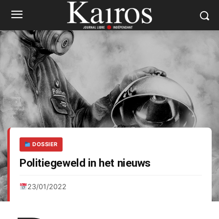
DOSSIER
Politiegeweld in het nieuws
23/01/2022