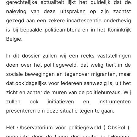
gerechtelijke actualiteit lijkt het duidelijk dat de
naleving van deze uitspraken op zijn zachtst
gezegd aan een zekere incartescentie onderhevig
is bij bepaalde politieambtenaren in het Koninkrijk
België.
In dit dossier zullen wij een reeks vaststellingen
doen over het politiegeweld, dat welig tiert in de
sociale bewegingen en tegenover migranten, maar
dat ook dagelijks voor iedereen aanwezig is, uit het
zicht en achter de muren van de politiebureaus. Wij
zullen ook initiatieven en instrumenten
presenteren om deze situatie tegen te gaan.
Het Observatorium voor politiegeweld ( ObsPol ),
opgericht door de Ligue des droits de l’Homme,