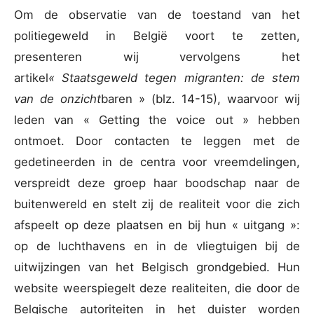
Om de observatie van de toestand van het
politiegeweld in België voort te zetten,
presenteren wij vervolgens het
artikel
« Staatsgeweld tegen migranten: de stem
van de onzicht
baren » (blz. 14-15), waarvoor wij
leden van « Getting the voice out » hebben
ontmoet. Door contacten te leggen met de
gedetineerden in de centra voor vreemdelingen,
verspreidt deze groep haar boodschap naar de
buitenwereld en stelt zij de realiteit voor die zich
afspeelt op deze plaatsen en bij hun « uitgang »:
op de luchthavens en in de vliegtuigen bij de
uitwijzingen van het Belgisch grondgebied. Hun
website weerspiegelt deze realiteiten, die door de
Belgische autoriteiten in het duister worden