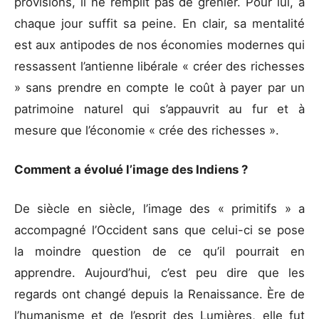
provisions, il ne remplit pas de grenier. Pour lui, à
chaque jour suffit sa peine. En clair, sa mentalité
est aux antipodes de nos économies modernes qui
ressassent l’antienne libérale « créer des richesses
» sans prendre en compte le coût à payer par un
patrimoine naturel qui s’appauvrit au fur et à
mesure que l’économie « crée des richesses ».
Comment a évolué l’image des Indiens ?
De siècle en siècle, l’image des « primitifs » a
accompagné l’Occident sans que celui-ci se pose
la moindre question de ce qu’il pourrait en
apprendre. Aujourd’hui, c’est peu dire que les
regards ont changé depuis la Renaissance. Ère de
l’humanisme et de l’esprit des Lumières, elle fut