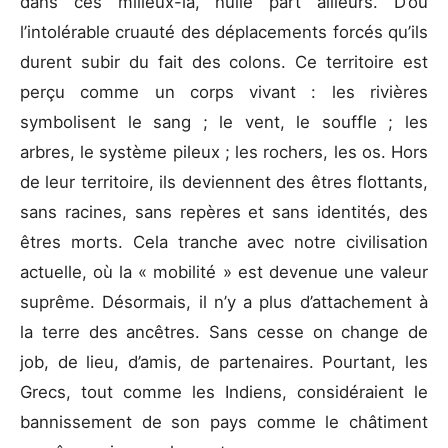
dans ces milieux-là, nulle part ailleurs. D’où
l’intolérable cruauté des déplacements forcés qu’ils
durent subir du fait des colons. Ce territoire est
perçu comme un corps vivant : les rivières
symbolisent le sang ; le vent, le souffle ; les
arbres, le système pileux ; les rochers, les os. Hors
de leur territoire, ils deviennent des êtres flottants,
sans racines, sans repères et sans identités, des
êtres morts. Cela tranche avec notre civilisation
actuelle, où la « mobilité » est devenue une valeur
suprême. Désormais, il n’y a plus d’attachement à
la terre des ancêtres. Sans cesse on change de
job, de lieu, d’amis, de partenaires. Pourtant, les
Grecs, tout comme les Indiens, considéraient le
bannissement de son pays comme le châtiment