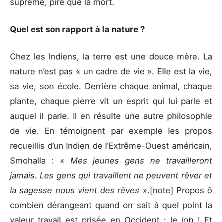
suprême, pire que la mort.
Quel est son rapport à la nature ?
Chez les Indiens, la terre est une douce mère. La
nature n’est pas « un cadre de vie ». Elle est la vie,
sa vie, son école. Derrière chaque animal, chaque
plante, chaque pierre vit un esprit qui lui parle et
auquel il parle. Il en résulte une autre philosophie
de vie. En témoignent par exemple les propos
recueillis d’un Indien de l’Extrême-Ouest américain,
Smohalla : «
Mes jeunes gens ne travailleront
jamais. Les gens qui travaillent ne peuvent rêver et
la sagesse nous vient des rêves
».[note] Propos ô
combien dérangeant quand on sait à quel point la
valeur travail est prisée en Occident : le
job
! Et