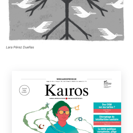
Lara Pérez Dueñas