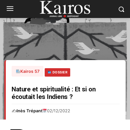
Kairos 57
DOSSIER
Nature et spiritualité : Et si on
écoutait les Indiens ?
✍️
Inès Trépant
02/12/2022