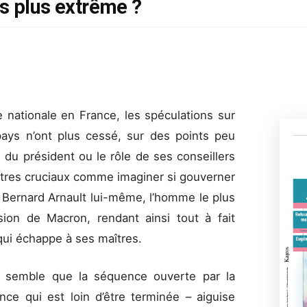
rs plus extrême ?
e nationale en France, les spéculations sur
pays n’ont plus cessé, sur des points peu
du président ou le rôle de ses conseillers
autres cruciaux comme imaginer si gouverner
 Bernard Arnault lui-même, l’homme le plus
sion de Macron, rendant ainsi tout à fait
qui échappe à ses maîtres.
s semble que la séquence ouverte par la
nce qui est loin d’être terminée – aiguise