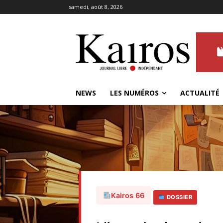
samedi, août 8, 2026
NEWS
LES NUMÉROS
ACTUALITÉ
Kairos 66
DOSSIER