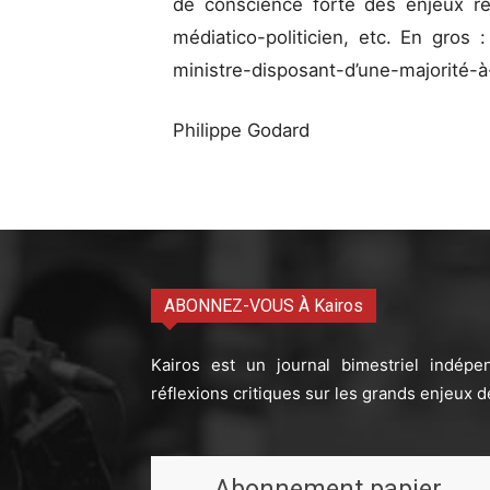
de conscience forte des enjeux ré
médiatico-politicien, etc. En gros 
ministre-disposant-d’une-majorité-
Philippe Godard
ABONNEZ-VOUS À Kairos
Kairos est un journal bimestriel indépe
réflexions critiques sur les grands enjeux d
Abonnement papier