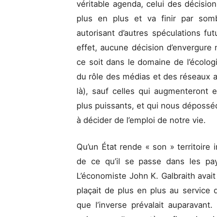
véritable agenda, celui des décisions
plus en plus et va finir par som
autorisant d’autres spéculations fut
effet, aucune décision d’envergure 
ce soit dans le domaine de l’écologi
du rôle des médias et des réseaux 
là), sauf celles qui augmenteront 
plus puissants, et qui nous dépossé
à décider de l’emploi de notre vie.
Qu’un État rende « son » territoire 
de ce qu’il se passe dans les pay
L’économiste John K. Galbraith avait
plaçait de plus en plus au service d
que l’inverse prévalait auparavant