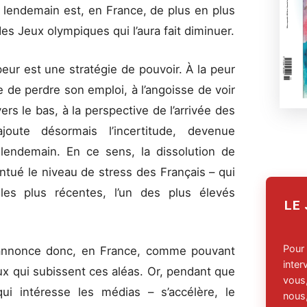
du lendemain est, en France, de plus en plus
des Jeux olympiques qui l’aura fait diminuer.
peur est une stratégie de pouvoir. À la peur
e de perdre son emploi, à l’angoisse de voir
ers le bas, à la perspective de l’arrivée des
ajoute désormais l’incertitude, devenue
 lendemain. En ce sens, la dissolution de
ntué le niveau de stress des Français – qui
s les plus récentes, l’un des plus élevés
LE
Pour
s’annonce donc, en France, comme pouvant
inte
x qui subissent ces aléas. Or, pendant que
vous,
 qui intéresse les médias – s’accélère, le
nous,