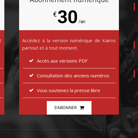
30
€
/an
t
Accédez à la version numérique de Kairos
partout et à tout moment.
Accès aux versions PDF
Consultation des anciens numéros
Vous soutenez la presse libre
S'ABONNER