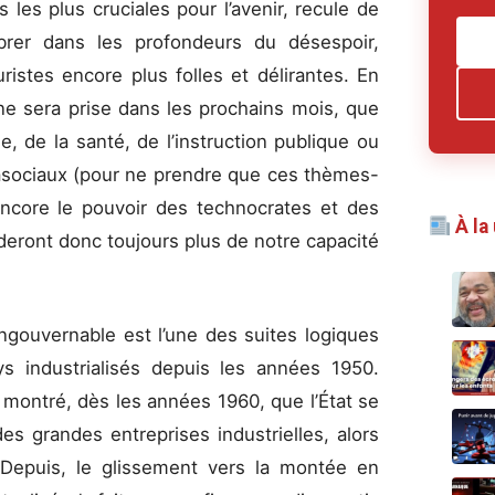
 les plus cruciales pour l’avenir, recule de
brer dans les profondeurs du désespoir,
uristes encore plus folles et délirantes. En
ne sera prise dans les prochains mois, que
e, de la santé, de l’instruction publique ou
asociaux (pour ne prendre que ces thèmes-
encore le pouvoir des technocrates et des
À la
deront donc toujours plus de notre capacité
ingouvernable est l’une des suites logiques
s industrialisés depuis les années 1950.
 montré, dès les années 1960, que l’État se
es grandes entreprises industrielles, alors
. Depuis, le glissement vers la montée en