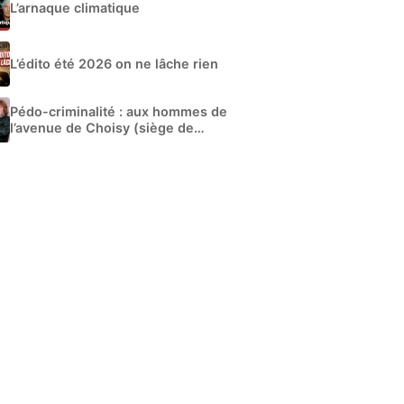
L’arnaque climatique
L’édito été 2026 on ne lâche rien
Pédo-criminalité : aux hommes de
l’avenue de Choisy (siège de
Libération)