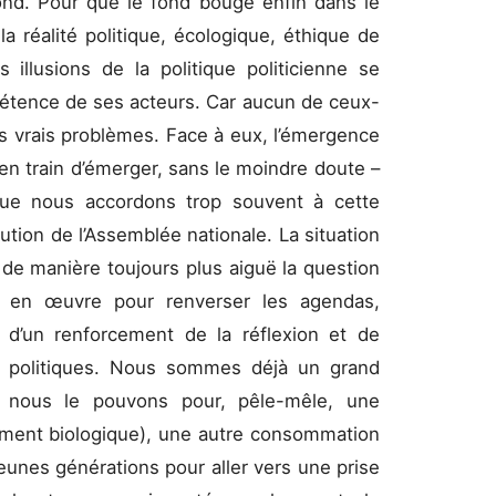
nd. Pour que le fond bouge enfin dans le
a réalité politique, écologique, éthique de
s illusions de la politique politicienne se
pétence de ses acteurs. Car aucun de ceux-
s vrais problèmes. Face à eux, l’émergence
 en train d’émerger, sans le moindre doute –
 que nous accordons trop souvent à cette
ution de l’Assemblée nationale. La situation
 de manière toujours plus aiguë la question
re en œuvre pour renverser les agendas,
fit d’un renforcement de la réflexion et de
ps politiques. Nous sommes déjà un grand
 nous le pouvons pour, pêle-mêle, une
lement biologique), une autre consommation
eunes générations pour aller vers une prise