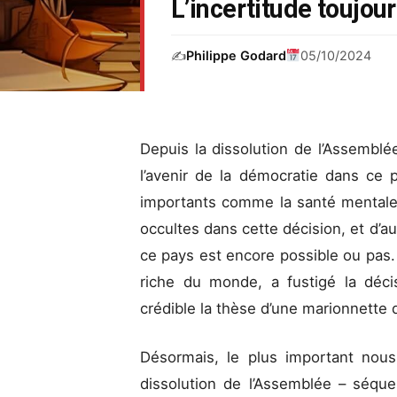
L’incertitude toujou
✍️
Philippe Godard
05/10/2024
Depuis la dissolution de l’Assemblé
l’avenir de la démocratie dans ce 
importants comme la santé mentale 
occultes dans cette décision, et d’
ce pays est encore possible ou pas.
riche du monde, a fustigé la déci
crédible la thèse d’une marionnette 
Désormais, le plus important nou
dissolution de l’Assemblée – séque