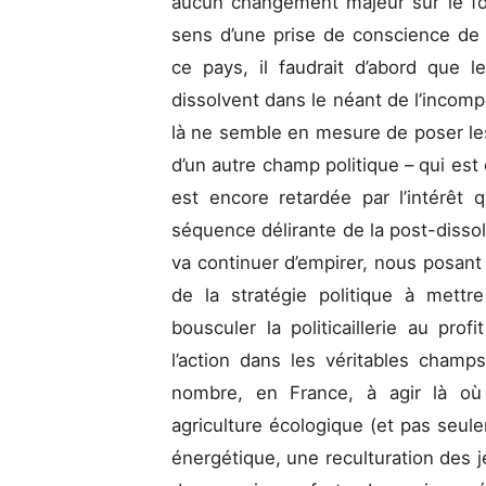
aucun changement majeur sur le fo
sens d’une prise de conscience de l
ce pays, il faudrait d’abord que le
dissolvent dans le néant de l’incom
là ne semble en mesure de poser le
d’un autre champ politique – qui est
est encore retardée par l’intérêt
séquence délirante de la post-dissol
va continuer d’empirer, nous posant
de la stratégie politique à mett
bousculer la politicaillerie au pro
l’action dans les véritables cham
nombre, en France, à agir là où
agriculture écologique (et pas seu
énergétique, une reculturation des j