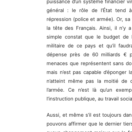
puissance d’un système financier vir
général : le rôle de l’État tend 
répression (police et armée). Or, s
la tête des Français. Ainsi, il n’y 
simple constat que le budget de l
militaire de ce pays et qu’il faudr
dépense près de 60 milliards € p
menaces que représentent sans dou
mais n’est pas capable d’éponger la
n’atteint même pas la moitié de
l’armée. Ce n’est là qu’un exem
l’instruction publique, au travail soci
Aussi, et même s’il est toujours dan
pouvons affirmer que le dernier tie