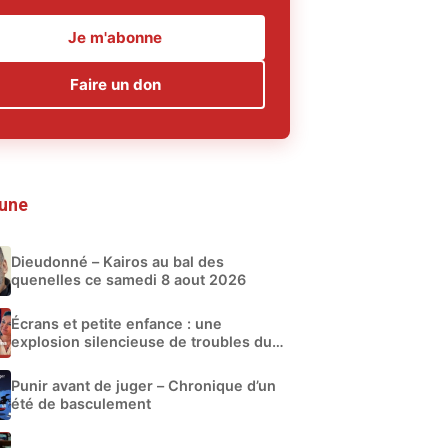
Je m'abonne
Faire un don
 une
Dieudonné – Kairos au bal des
quenelles ce samedi 8 aout 2026
Écrans et petite enfance : une
explosion silencieuse de troubles du
développement
Punir avant de juger – Chronique d’un
été de basculement