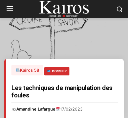
Kairos 58
DOSSIER
Les techniques de manipulation des
foules
✍️
Amandine Lafargue
17/02/2023