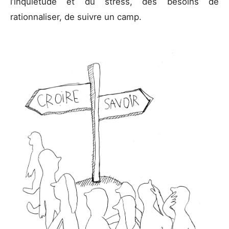
l’inquiétude et du stress, des besoins de
rationnaliser, de suivre un camp.