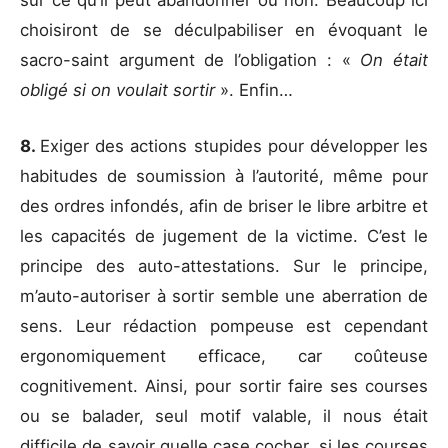
sur ce qu’il peut abandonner ou non. Beaucoup ici
choisiront de se déculpabiliser en évoquant le
sacro-saint argument de l’obligation : «
On était
obligé si on voulait sortir
». Enfin…
8.
Exiger des actions stupides pour développer les
habitudes de soumission à l’autorité, même pour
des ordres infondés, afin de briser le libre arbitre et
les capacités de jugement de la victime. C’est le
principe des auto-attestations. Sur le principe,
m’auto-autoriser à sortir semble une aberration de
sens. Leur rédaction pompeuse est cependant
ergonomiquement efficace, car coûteuse
cognitivement. Ainsi, pour sortir faire ses courses
ou se balader, seul motif valable, il nous était
difficile de savoir quelle case cocher, si les courses