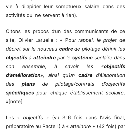
vie à dilapider leur somptueux salaire dans des
activités qui ne servent à rien).
Citons les propos d’un des communicants de ce
site, Olivier Laruelle : « P
our rappel, le projet de
décret sur le nouveau
cadre
de pilotage définit les
objectifs
à
atteindre
par le
système
scolaire dans
son ensemble, à savoir les «
objectifs
d’amélioration
», ainsi qu’un
cadre
d’élaboration
des
plans
de pilotage/contrats d’objectifs
spécifiques
pour chaque établissement scolaire
.
»[note]
Les «
objectifs
» (vu 316 fois dans l’avis final,
préparatoire au Pacte !) à «
atteindre
» (42 fois) par