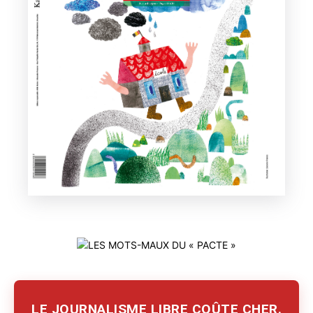
LE JOURNALISME LIBRE COÛTE CHER.