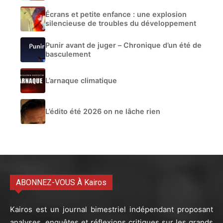
Écrans et petite enfance : une explosion
silencieuse de troubles du développement
Punir avant de juger – Chronique d’un été de
basculement
L’arnaque climatique
L’édito été 2026 on ne lâche rien
ABONNEZ-VOUS À Kairos
Kairos est un journal bimestriel indépendant proposant
analyses, enquêtes et réflexions critiques sur les grands