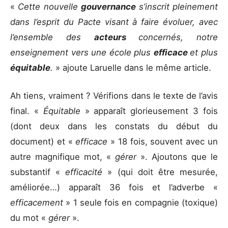
«
Cette nouvelle
gouvernance
s’inscrit pleinement
dans l’esprit du Pacte visant à faire évoluer, avec
l’ensemble des
acteurs
concernés, notre
enseignement vers une école plus
efficace
et plus
équitable
.
» ajoute Laruelle dans le même article.
Ah tiens, vraiment ? Vérifions dans le texte de l’avis
final. «
Équitable
» apparaît glorieusement 3 fois
(dont deux dans les constats du début du
document) et «
efficace
» 18 fois, souvent avec un
autre magnifique mot, «
gérer
». Ajoutons que le
substantif «
efficacité
» (qui doit être mesurée,
améliorée…) apparaît 36 fois et l’adverbe «
efficacement
» 1 seule fois en compagnie (toxique)
du mot «
gérer
».