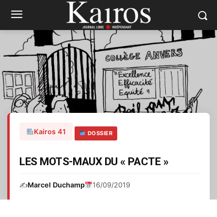
Kairos 41
DOSSIER
LES MOTS-MAUX DU « PACTE »
✍️
Marcel Duchamp
16/09/2019