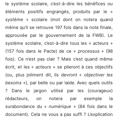
le système scolaire, c’est-à-dire les bénéfices ou
éléments positifs engrangés, produits par le «
système
» scolaire (mot dont on notera quand
même qu’il se retrouve 197 fois dans la note finale,
approuvée par le gouvernement de la FWB). Le
système scolaire, c’est-à-dire tous les «
acteurs
»
(157 fois dans le Pacte) de ce «
processus
» (98
fois). Ce n’est pas clair ? Mais c’est quand même
écrit, et les «
acteurs
» se plieront à ces objectifs
(ou, plus joliment dit, ils devront «
objectiver les
besoins
»), par belle ou par laide. Avec quels outils
? Dans le jargon utilisé par les (courageux)
rédacteurs, on notera par exemple la
surabondance du «
numérique
» (84 fois dans le
document). Cela ne vous a pas suffi ? L’explication