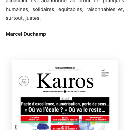
accablant est abandonné au profit de pratiques
humaines, solidaires, équitables, raisonnables et,
surtout, justes.
Marcel Duchamp