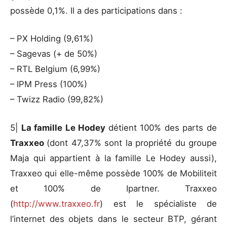
possède 0,1%. Il a des participations dans :
– PX Holding (9,61%)
– Sagevas (+ de 50%)
– RTL Belgium (6,99%)
– IPM Press (100%)
– Twizz Radio (99,82%)
5|
La famille Le Hodey
détient 100% des parts de
Traxxeo
(dont 47,37% sont la propriété du groupe
Maja qui appartient à la famille Le Hodey aussi),
Traxxeo qui elle-même possède 100% de Mobiliteit
et 100% de Ipartner. Traxxeo
(
http://www.traxxeo.fr
) est le spécialiste de
l’internet des objets dans le secteur BTP, gérant