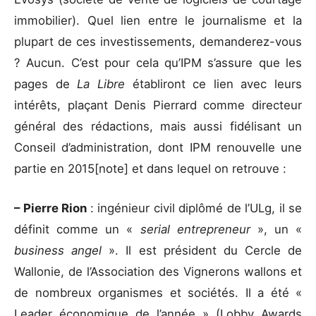
immobilier). Quel lien entre le journalisme et la
plupart de ces investissements, demanderez-vous
? Aucun. C’est pour cela qu’IPM s’assure que les
pages de
La Libre
établiront ce lien avec leurs
intérêts, plaçant Denis Pierrard comme directeur
général des rédactions, mais aussi fidélisant un
Conseil d’administration, dont IPM renouvelle une
partie en 2015[note] et dans lequel on retrouve :
– Pierre Rion
: ingénieur civil diplômé de l’ULg, il se
définit comme un «
serial entrepreneur
», un «
business angel
». Il est président du Cercle de
Wallonie, de l’Association des Vignerons wallons et
de nombreux organismes et sociétés. Il a été «
Leader économique de l’année » (Lobby Awards