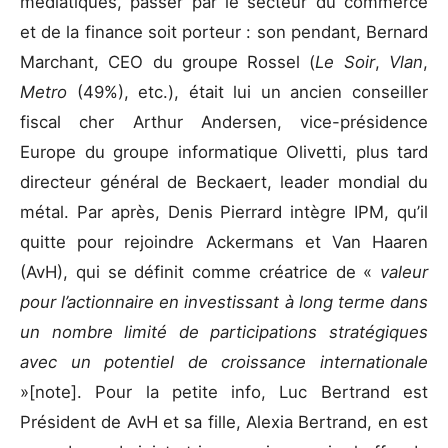
médiatiques, passer par le secteur du commerce
et de la finance soit porteur : son pendant, Bernard
Marchant, CEO du groupe Rossel (
Le Soir
,
Vlan
,
Metro
(49%), etc.), était lui un ancien conseiller
fiscal cher Arthur Andersen, vice-présidence
Europe du groupe informatique Olivetti, plus tard
directeur général de Beckaert, leader mondial du
métal. Par après, Denis Pierrard intègre IPM, qu’il
quitte pour rejoindre Ackermans et Van Haaren
(AvH), qui se définit comme créatrice de «
valeur
pour l’actionnaire en investissant à long terme dans
un nombre limité de participations stratégiques
avec un potentiel de croissance internationale
»[note]. Pour la petite info, Luc Bertrand est
Président de AvH et sa fille, Alexia Bertrand, en est