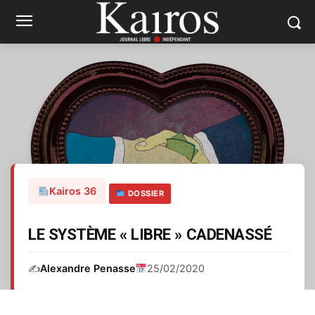
Kairos 36
DOSSIER
LE SYSTÈME « LIBRE » CADENASSÉ
✍️
Alexandre Penasse
25/02/2020