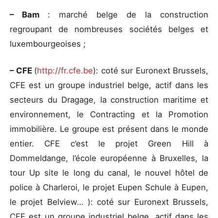
– Bam
: marché belge de la construction
regroupant de nombreuses sociétés belges et
luxembourgeoises ;
– CFE
(
http://fr.cfe.be
): coté sur Euronext Brussels,
CFE est un groupe industriel belge, actif dans les
secteurs du Dragage, la construction maritime et
environnement, le Contracting et la Promotion
immobilière. Le groupe est présent dans le monde
entier. CFE c’est le projet Green Hill à
Dommeldange, l’école européenne à Bruxelles, la
tour Up site le long du canal, le nouvel hôtel de
police à Charleroi, le projet Eupen Schule à Eupen,
le projet Belview… ): coté sur Euronext Brussels,
CFE est un groupe industriel belge, actif dans les