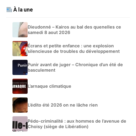
À la une
Dieudonné – Kairos au bal des quenelles ce
samedi 8 aout 2026
Écrans et petite enfance : une explosion
silencieuse de troubles du développement
Punir avant de juger – Chronique d’un été de
basculement
L’arnaque climatique
L’édito été 2026 on ne lâche rien
Pédo-criminalité : aux hommes de l’avenue de
Choisy (siège de Libération)