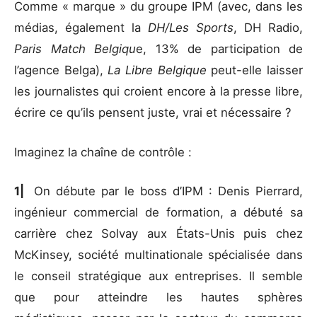
Comme « marque » du groupe IPM (avec, dans les
médias, également la
DH/Les Sports
, DH Radio,
Paris Match Belgiqu
e, 13% de participation de
l’agence Belga),
La Libre Belgique
peut-elle laisser
les journalistes qui croient encore à la presse libre,
écrire ce qu’ils pensent juste, vrai et nécessaire ?
Imaginez la chaîne de contrôle :
1|
On débute par le boss d’IPM : Denis Pierrard,
ingénieur commercial de formation, a débuté sa
carrière chez Solvay aux États-Unis puis chez
McKinsey, société multinationale spécialisée dans
le conseil stratégique aux entreprises. Il semble
que pour atteindre les hautes sphères