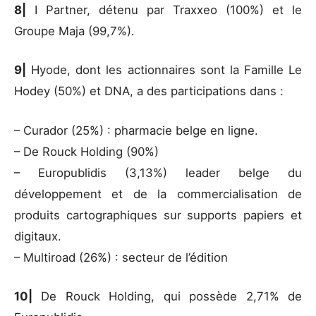
8|
I Partner, détenu par Traxxeo (100%) et le
Groupe Maja (99,7%).
9|
Hyode, dont les actionnaires sont la Famille Le
Hodey (50%) et DNA, a des participations dans :
– Curador (25%) : pharmacie belge en ligne.
– De Rouck Holding (90%)
– Europublidis (3,13%) leader belge du
développement et de la commercialisation de
produits cartographiques sur supports papiers et
digitaux.
– Multiroad (26%) : secteur de l’édition
10|
De Rouck Holding, qui possède 2,71% de