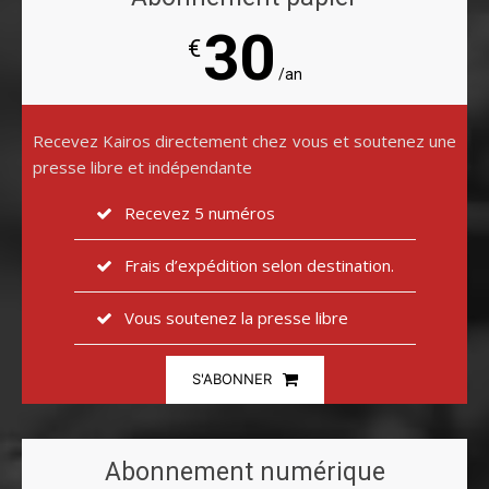
30
€
/an
Recevez Kairos directement chez vous et soutenez une
presse libre et indépendante
Recevez 5 numéros
Frais d’expédition selon destination.
Vous soutenez la presse libre
S'ABONNER
Abonnement numérique