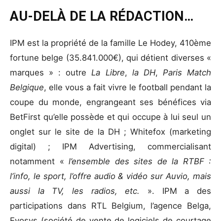
AU-DELÀ DE LA RÉDACTION…
IPM est la propriété de la famille Le Hodey, 410ème
fortune belge (35.841.000€), qui détient diverses «
marques » : outre
La Libre
,
la DH
,
Paris Match
Belgique
, elle vous a fait vivre le football pendant la
coupe du monde, engrangeant ses bénéfices via
BetFirst qu’elle possède et qui occupe à lui seul un
onglet sur le site de la DH ; Whitefox (marketing
digital) ; IPM Advertising, commercialisant
notamment «
l’ensemble des sites de la RTBF :
l’info, le sport, l’offre audio & vidéo sur Auvio, mais
aussi la TV, les radios, etc.
». IPM a des
participations dans RTL Belgium, l’agence Belga,
Evosys (société de vente de logiciels de courtage