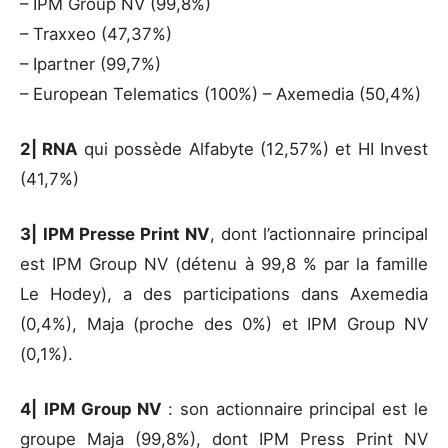
– IPM Group NV (99,8%)
– Traxxeo (47,37%)
– Ipartner (99,7%)
– European Telematics (100%) – Axemedia (50,4%)
2| RNA
qui possède Alfabyte (12,57%) et HI Invest
(41,7%)
3|
IPM Presse Print NV
, dont l’actionnaire principal
est IPM Group NV (détenu à 99,8 % par la famille
Le Hodey), a des participations dans Axemedia
(0,4%), Maja (proche des 0%) et IPM Group NV
(0,1%).
4|
IPM Group NV
: son actionnaire principal est le
groupe Maja (99,8%), dont IPM Press Print NV