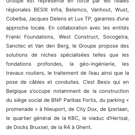
Groupe est représenté en force par les filiales
régionales BESIX Infra, Belemco, Vanhout, Wust,
Cobelba, Jacques Delens et Lux TP, garantes d’une
approche locale. En collaboration avec les entités
Franki Foundations, West Construct, Socogetra,
Sanotec et Van den Berg, le Groupe propose des
solutions de niches spécialisées telles que les
fondations profondes, la géo-ingénierie, les
travaux routiers, le traitement de l’eau ainsi que la
pose de câbles et conduites. C’est Besix qui en
Belgique s’occupe notamment de la construction
du siège social de BNP Paribas Fortis, du parking «
promenade » à Nieuport, de City Dox, de Ijzerlaan,
le quartier général de la KBC, le viaduc d’Hertsal,
de Docks Bruxsel, de la R4 à Ghent.