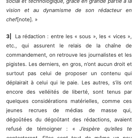
social et technologique, grâce en grande partie à la
vision et au dynamisme de son rédacteur en
chef
[note]
.
»
3|
La rédaction : entre les « sous », les « vices »,
etc., qui assurent le relais de la chaîne de
commandement, on retrouve les journalistes et les
pigistes. Les derniers, en gros, n’ont aucun droit et
surtout pas celui de proposer un contenu qui
déplairait à celui qui le paie. Les autres, s’ils ont
encore des velléités de liberté, sont tenus par
quelques considérations matérielles, comme ces
jeunes recrues de médias de masse qui,
dégoûtées du dégoûtant des rédactions, avaient
refusé de témoigner : «
J’espère qu’elles te