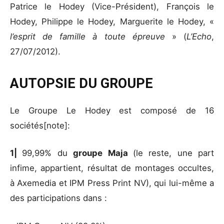
Patrice le Hodey (Vice-Président), François le
Hodey, Philippe le Hodey, Marguerite le Hodey, «
l’esprit de famille à toute épreuve
» (
L’Echo
,
27/07/2012).
AUTOPSIE DU GROUPE
Le Groupe Le Hodey est composé de 16
sociétés[note]:
1|
99,99% du
groupe Maja
(le reste, une part
infime, appartient, résultat de montages occultes,
à Axemedia et IPM Press Print NV), qui lui-même a
des participations dans :