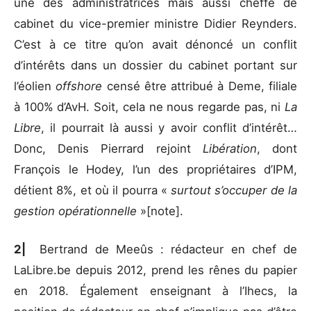
une des administratrices mais aussi cheffe de
cabinet du vice-premier ministre Didier Reynders.
C’est à ce titre qu’on avait dénoncé un conflit
d’intérêts dans un dossier du cabinet portant sur
l’éolien
offshore
censé être attribué à Deme, filiale
à 100% d’AvH. Soit, cela ne nous regarde pas, ni
La
Libre
, il pourrait là aussi y avoir conflit d’intérêt…
Donc, Denis Pierrard rejoint
Libération
, dont
François le Hodey, l’un des propriétaires d’IPM,
détient 8%, et où il pourra «
surtout s’occuper de la
gestion opérationnelle
»[note].
2|
Bertrand de Meeûs : rédacteur en chef de
LaLibre.be depuis 2012, prend les rênes du papier
en 2018. Également enseignant à l’Ihecs, la