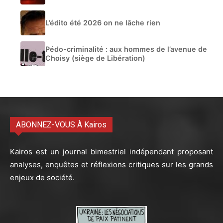
L’édito été 2026 on ne lâche rien
Pédo-criminalité : aux hommes de l’avenue de
Choisy (siège de Libération)
ABONNEZ-VOUS À Kairos
Kairos est un journal bimestriel indépendant proposant
analyses, enquêtes et réflexions critiques sur les grands
enjeux de société.