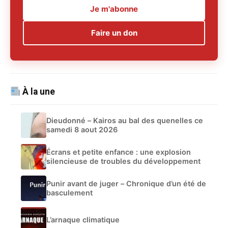
Je m'abonne
Faire un don
À la une
Dieudonné – Kairos au bal des quenelles ce
samedi 8 aout 2026
Écrans et petite enfance : une explosion
silencieuse de troubles du développement
Punir avant de juger – Chronique d’un été de
basculement
L’arnaque climatique