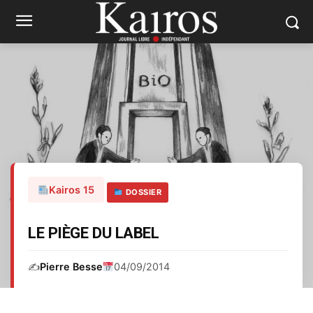
Kairos 15
DOSSIER
LE PIÈGE DU LABEL
✍️
Pierre Besse
04/09/2014