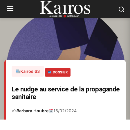
Kairos 63
DOSSIER
Le nudge au service de la propagande
sanitaire
✍️
Barbara Houbre
16/02/2024