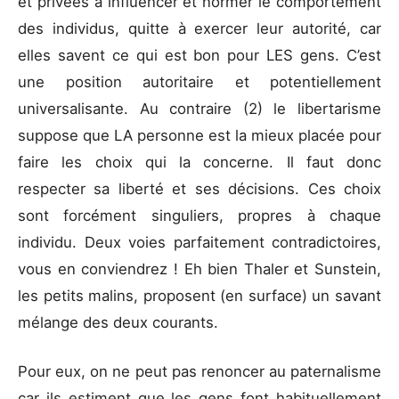
et privées à influencer et normer le comportement
des individus, quitte à exercer leur autorité, car
elles savent ce qui est bon pour LES gens. C’est
une position autoritaire et potentiellement
universalisante. Au contraire (2) le libertarisme
suppose que LA personne est la mieux placée pour
faire les choix qui la concerne. Il faut donc
respecter sa liberté et ses décisions. Ces choix
sont forcément singuliers, propres à chaque
individu. Deux voies parfaitement contradictoires,
vous en conviendrez ! Eh bien Thaler et Sunstein,
les petits malins, proposent (en surface) un savant
mélange des deux courants.
Pour eux, on ne peut pas renoncer au paternalisme
car ils estiment que les gens font habituellement