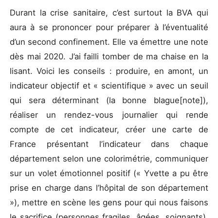
Durant la crise sanitaire, c’est surtout la BVA qui
aura à se prononcer pour préparer à l’éventualité
d’un second confinement. Elle va émettre une note
dès mai 2020. J’ai failli tomber de ma chaise en la
lisant. Voici les conseils : produire, en amont, un
indicateur objectif et « scientifique » avec un seuil
qui sera déterminant (la bonne blague[note]),
réaliser un rendez-vous journalier qui rende
compte de cet indicateur, créer une carte de
France présentant l’indicateur dans chaque
département selon une colorimétrie, communiquer
sur un volet émotionnel positif (« Yvette a pu être
prise en charge dans l’hôpital de son département
»), mettre en scène les gens pour qui nous faisons
le sacrifice (personnes fragiles, âgées, soignants),