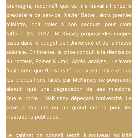
Gramegna, reconnaît que sa fille travaillait chez le
prestataire de service. Xavier Bettel, alors premier
ministre, doit voler à son secours pour clore
l’affaire. Mai 2017 : McKinsey propose des coupes
rases dans le budget de l’Université et de la masse
salariale. En interne, la crise conduit à la démission
du recteur, Rainer Klump. Après analyse, il s’avère
finalement que l’Université est excédentaire et que
les propositions faites par McKinsey ne pourraient
aboutir qu’à une dégradation de ses missions.
Quelle ironie : McKinsey dépeçant l’université. Le
privé a toujours eu un grand mépris pour les
institutions publiques.
Le cabinet de conseil serait à nouveau sollicité