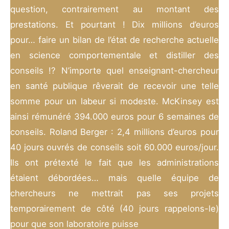
question, contrairement au montant des
prestations. Et pourtant ! Dix millions d’euros
pour… faire un bilan de l’état de recherche actuelle
en science comportementale et distiller des
conseils !? N’importe quel enseignant-chercheur
en santé publique rêverait de recevoir une telle
somme pour un labeur si modeste. McKinsey est
ainsi rémunéré 394.000 euros pour 6 semaines de
conseils. Roland Berger : 2,4 millions d’euros pour
40 jours ouvrés de conseils soit 60.000 euros/jour.
Ils ont prétexté le fait que les administrations
étaient débordées… mais quelle équipe de
chercheurs ne mettrait pas ses projets
temporairement de côté (40 jours rappelons-le)
pour que son laboratoire puisse