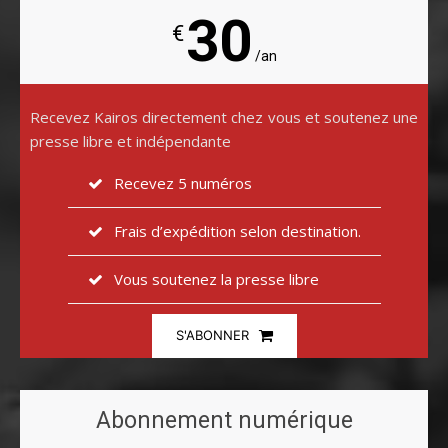
30
€
/an
Recevez Kairos directement chez vous et soutenez une
presse libre et indépendante
Recevez 5 numéros
Frais d’expédition selon destination.
Vous soutenez la presse libre
S'ABONNER
Abonnement numérique