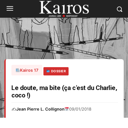
Kairos 17
DOSSIER
Le doute, ma bite (ça c’est du Charlie,
coco !)
✍️
Jean Pierre L. Collignon
09/01/2018