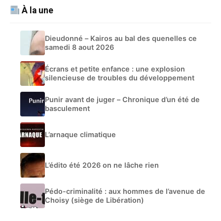
À la une
Dieudonné – Kairos au bal des quenelles ce
samedi 8 aout 2026
Écrans et petite enfance : une explosion
silencieuse de troubles du développement
Punir avant de juger – Chronique d’un été de
basculement
L’arnaque climatique
L’édito été 2026 on ne lâche rien
Pédo-criminalité : aux hommes de l’avenue de
Choisy (siège de Libération)