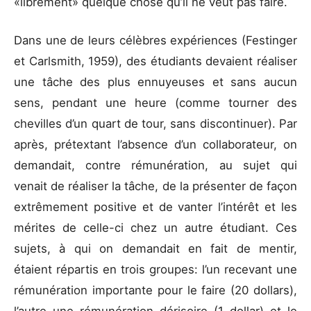
«librement» quelque chose qu’il ne veut pas faire.
Dans une de leurs célèbres expériences (Festinger
et Carlsmith, 1959), des étudiants devaient réaliser
une tâche des plus ennuyeuses et sans aucun
sens, pendant une heure (comme tourner des
chevilles d’un quart de tour, sans discontinuer). Par
après, prétextant l’absence d’un collaborateur, on
demandait, contre rémunération, au sujet qui
venait de réaliser la tâche, de la présenter de façon
extrêmement positive et de vanter l’intérêt et les
mérites de celle-ci chez un autre étudiant. Ces
sujets, à qui on demandait en fait de mentir,
étaient répartis en trois groupes: l’un recevant une
rémunération importante pour le faire (20 dollars),
l’autre une rémunération dérisoire (1 dollar) et le