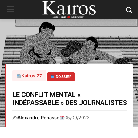
Kairos 27
DOSSIER
LE CONFLIT MENTAL «
INDÉPASSABLE » DES JOURNALISTES
✍️
Alexandre Penasse
05/09/2022