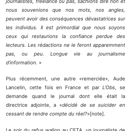
journalistes, freelance ou pas, sachions dire non et
nous souvenions que nos mots, nos angles,
peuvent avoir des conséquences dévastatrices sur
les individus. Il est primordial que nous soyons
ceux qui restaurions la confiance perdue des
lecteurs. Les rédactions ne le feront apparemment
pas, ou peu. Longue vie au journalisme
d’information.
»
Plus récemment, une autre «remerciée», Aude
Lancelin, cette fois en France et par
L’Obs
, se
demande quand le journal dont elle était la
directrice adjointe, a «
décidé de se suicider en
cessant de rendre compte du réel?
»[note].
Le soir du refus wallon au CETA, un journaliste de