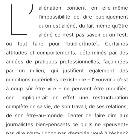
L’
aliénation contient en elle-même
l’impossibilité de dire publiquement
qu’on est aliéné, du fait même qu’être
aliéné ce n’est pas savoir qu’on l’est,
ou tout faire pour l’oublier[note]. Certaines
attitudes et comportements, déterminés par des
années de pratiques professionnelles, façonnées
par un milieu, qui justifient également des
conditions matérielles d’existence – l’ »ouvrir » c’est
à coup sûr être viré – ne peuvent être modifiés;
ceci impliquerait en effet une restructuration
complète de sa vie, de son travail, de ses relations,
de son être-au-monde. Tenter de faire dire aux
journalistes bien-pensants ce qu’ils ne «peuvent»
pas dire n’est-il donc pas d’emblée voué à l’échec?