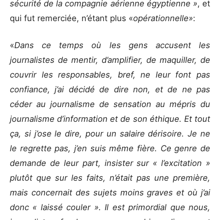
sécurité de la compagnie aérienne égyptienne »
, et
qui fut remerciée, n’étant plus «
opérationnelle»
:
«
Dans ce temps où les gens accusent les
journalistes de mentir, d’amplifier, de maquiller, de
couvrir les responsables, bref, ne leur font pas
confiance, j’ai décidé de dire non, et de ne pas
céder au journalisme de sensation au mépris du
journalisme d’information et de son éthique. Et tout
ça, si j’ose le dire, pour un salaire dérisoire. Je ne
le regrette pas, j’en suis même fière. Ce genre de
demande de leur part, insister sur « l’excitation »
plutôt que sur les faits, n’était pas une première,
mais concernait des sujets moins graves et où j’ai
donc « laissé couler ». Il est primordial que nous,