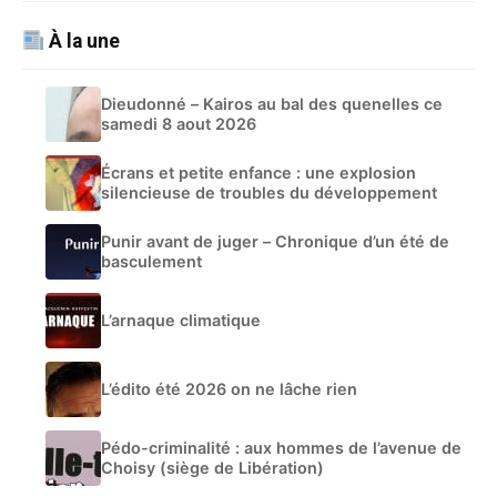
À la une
Dieudonné – Kairos au bal des quenelles ce
samedi 8 aout 2026
Écrans et petite enfance : une explosion
silencieuse de troubles du développement
Punir avant de juger – Chronique d’un été de
basculement
L’arnaque climatique
L’édito été 2026 on ne lâche rien
Pédo-criminalité : aux hommes de l’avenue de
Choisy (siège de Libération)