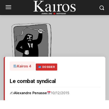
Kairos 4
DOSSIER
Le combat syndical
✍️
Alexandre Penasse
10/12/2015