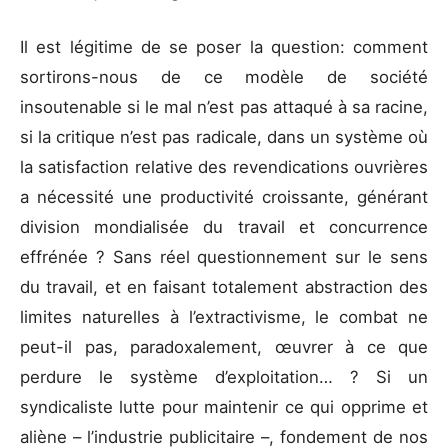
Il est légitime de se poser la question: comment
sortirons-nous de ce modèle de société
insoutenable si le mal n’est pas attaqué à sa racine,
si la critique n’est pas radicale, dans un système où
la satisfaction relative des revendications ouvrières
a nécessité une productivité croissante, générant
division mondialisée du travail et concurrence
effrénée ? Sans réel questionnement sur le sens
du travail, et en faisant totalement abstraction des
limites naturelles à l’extractivisme, le combat ne
peut-il pas, paradoxalement, œuvrer à ce que
perdure le système d’exploitation… ? Si un
syndicaliste lutte pour maintenir ce qui opprime et
aliène – l’industrie publicitaire –, fondement de nos