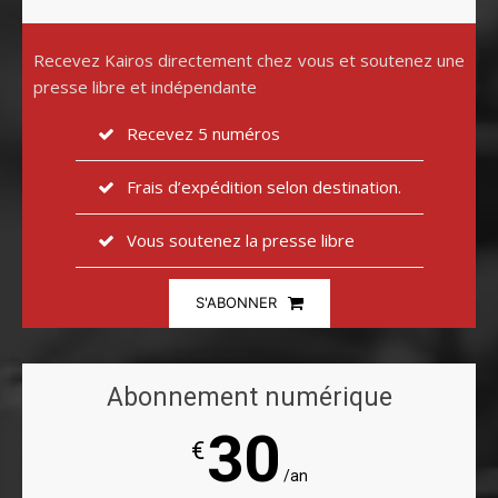
Recevez Kairos directement chez vous et soutenez une
presse libre et indépendante
Recevez 5 numéros
Frais d’expédition selon destination.
Vous soutenez la presse libre
S'ABONNER
Abonnement numérique
30
€
/an