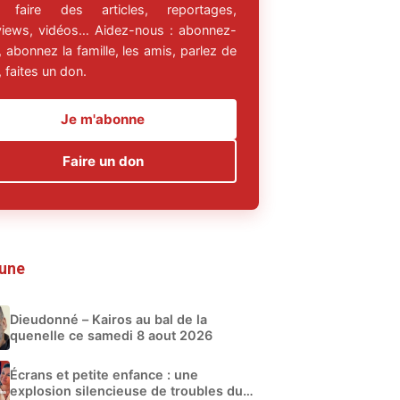
 faire des articles, reportages,
rviews, vidéos… Aidez-nous : abonnez-
 abonnez la famille, les amis, parlez de
 faites un don.
Je m'abonne
Faire un don
 une
Dieudonné – Kairos au bal de la
quenelle ce samedi 8 aout 2026
Écrans et petite enfance : une
explosion silencieuse de troubles du