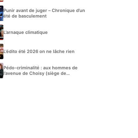
développement
Punir avant de juger – Chronique d’un
été de basculement
L’arnaque climatique
L’édito été 2026 on ne lâche rien
Pédo-criminalité : aux hommes de
l’avenue de Choisy (siège de
Libération)