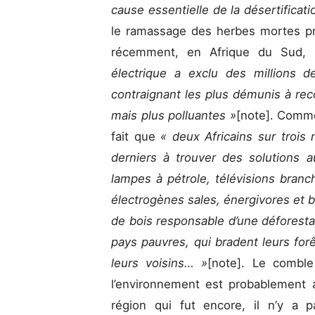
cause essentielle de la désertificat
le ramassage des herbes mortes pr
récemment, en Afrique du Sud,
électrique a exclu des millions 
contraignant les plus démunis à rec
mais plus polluantes »
[note]. Comme
fait que
« deux Africains sur trois n
derniers à trouver des solutions a
lampes à pétrole, télévisions branc
électrogènes sales, énergivores et 
de bois responsable d’une déforestat
pays pauvres, qui bradent leurs fo
leurs voisins… »
[note]. Le comble
l’environnement est probablement a
région qui fut encore, il n’y a 