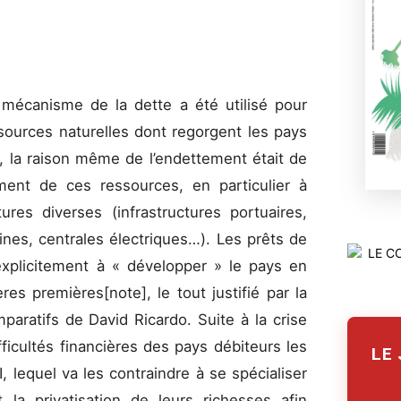
e mécanisme de la dette a été utilisé pour
ssources naturelles dont regorgent les pays
 la raison même de l’endettement était de
nement de ces ressources, en particulier à
tures diverses (infrastructures portuaires,
ines, centrales électriques…). Les prêts de
explicitement à « développer » le pays en
es premières[note], le tout justifié par la
aratifs de David Ricardo. Suite à la crise
ficultés financières des pays débiteurs les
LE
, lequel va les contraindre à se spécialiser
t la privatisation de leurs richesses afin