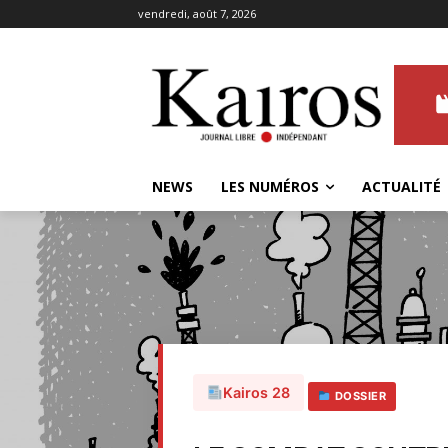
vendredi, août 7, 2026
NEWS
LES NUMÉROS
ACTUALITÉ
Kairos 28
DOSSIER