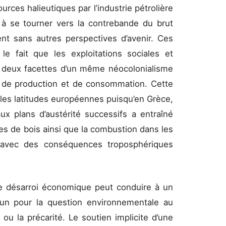
urces halieutiques par l’industrie pétrolière
à se tourner vers la contrebande du brut
nt sans autres perspectives d’avenir. Ces
le fait que les exploitations sociales et
 deux facettes d’un même néocolonialisme
e de production et de consommation. Cette
les latitudes européennes puisqu’en Grèce,
aux plans d’austérité successifs a entraîné
les de bois ainsi que la combustion dans les
 avec des conséquences troposphériques
de désarroi économique peut conduire à un
un pour la question environnementale au
 ou la précarité. Le soutien implicite d’une