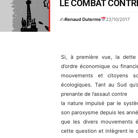
LE COMBAT CONTRE
✍️
Renaud Duterme
22/10/2017
Si, à première vue, la dette
d’ordre économique ou financier
mouvements et citoyens so
écologiques. Tant au Sud qu’a
prenante de l’assaut contre
la nature impulsé par le systèm
son paroxysme depuis les année
que les divers mouvements éc
cette question et intègrent le 