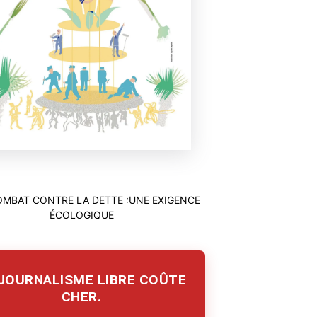
 JOURNALISME LIBRE COÛTE
CHER.