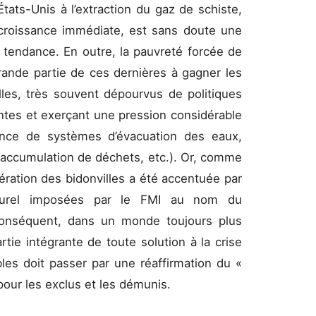
tats-Unis à l’extraction du gaz de schiste,
croissance immédiate, est sans doute une
e tendance. En outre, la pauvreté forcée de
ande partie de ces dernières à gagner les
lles, très souvent dépourvus de politiques
ntes et exerçant une pression considérable
nce de systèmes d’évacuation des eaux,
, accumulation de déchets, etc.). Or, comme
fération des bidonvilles a été accentuée par
ucturel imposées par le FMI au nom du
onséquent, dans un monde toujours plus
rtie intégrante de toute solution à la crise
bles doit passer par une réaffirmation du «
er pour les exclus et les démunis.