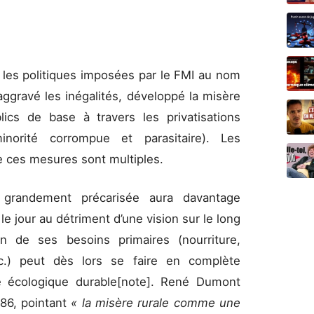
 les politiques imposées par le FMI au nom
ggravé les inégalités, développé la misère
lics de base à travers les privatisations
norité corrompue et parasitaire). Les
 ces mesures sont multiples.
 grandement précarisée aura davantage
le jour au détriment d’une vision sur le long
ion de ses besoins primaires (nourriture,
c.) peut dès lors se faire en complète
ve écologique durable[note]. René Dumont
986, pointant
« la misère rurale comme une