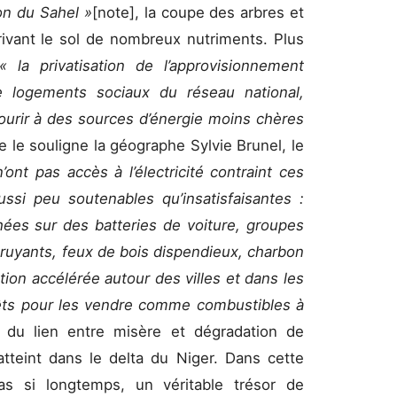
ion du Sahel »
[note], la coupe des arbres et
ivant le sol de nombreux nutriments. Plus
« la privatisation de l’approvisionnement
de logements sociaux du réseau national,
ourir à des sources d’énergie moins chères
 le souligne la géographe Sylvie Brunel, le
’ont pas accès à l’électricité contraint ces
ussi peu soutenables qu’insatisfaisantes :
hées sur des batteries de voiture, groupes
bruyants, feux de bois dispendieux, charbon
ion accélérée autour des villes et dans les
rêts pour les vendre comme combustibles à
 du lien entre misère et dégradation de
tteint dans le delta du Niger. Dans cette
pas si longtemps, un véritable trésor de