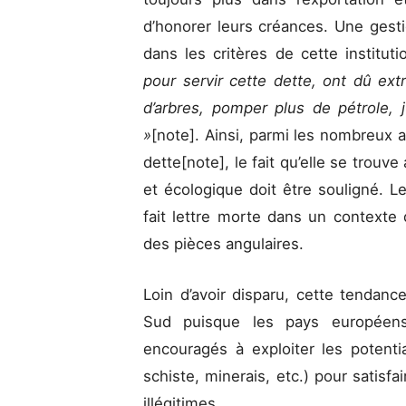
d’honorer leurs créances. Une gest
dans les critères de cette institut
pour servir cette dette, ont dû ext
d’arbres, pomper plus de pétrole, 
»
[note]. Ainsi, parmi les nombreux a
dette[note], le fait qu’elle se trou
et écologique doit être souligné. L
fait lettre morte dans un contexte
des pièces angulaires.
Loin d’avoir disparu, cette tendanc
Sud puisque les pays européens
encouragés à exploiter les potentia
schiste, minerais, etc.) pour satisf
illégitimes.