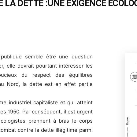
 LA DETTE :UNE EXIGENCE ÉCOLO
 publique semble être une question
, elle devrait pourtant intéresser les
ucieux du respect des équilibres
u Nord, la dette est en effet partie
e industriel capitaliste et qui atteint
s 1950. Par conséquent, il est urgent
ologistes prennent à bras le corps
combat contre la dette illégitime parmi