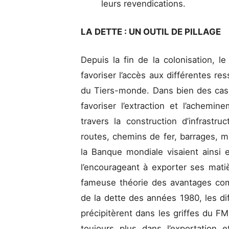
leurs revendications.
LA DETTE : UN OUTIL DE PILLAGE
Depuis la fin de la colonisation, l
favoriser l’accès aux différentes re
du Tiers-monde. Dans bien des cas,
favoriser l’extraction et l’achemi
travers la construction d’infrastruc
routes, chemins de fer, barrages, m
la Banque mondiale visaient ainsi 
l’encourageant à exporter ses matièr
fameuse théorie des avantages comp
de la dette des années 1980, les dif
précipitèrent dans les griffes du FMI
toujours plus dans l’exportation e