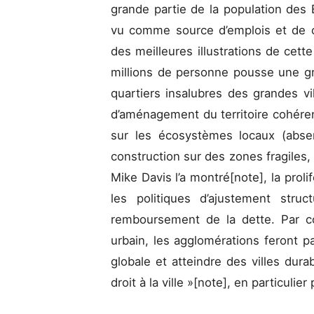
grande partie de la population des É
vu comme source d’emplois et de 
des meilleures illustrations de cett
millions de personne pousse une gr
quartiers insalubres des grandes vi
d’aménagement du territoire cohére
sur les écosystèmes locaux (abse
construction sur des zones fragiles
Mike Davis l’a montré[note], la proli
les politiques d’ajustement str
remboursement de la dette. Par c
urbain, les agglomérations feront pa
globale et atteindre des villes dura
droit à la ville »[note], en particuli