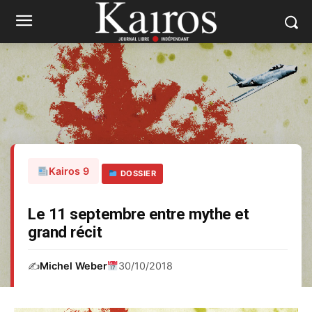
Kairos 9
DOSSIER
Le 11 septembre entre mythe et
grand récit
✍️
Michel Weber
30/10/2018