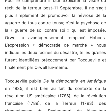
Pour le comprendre il faut expliciter la visée du
récit de la terreur post-11-Septembre. Il ne s’agit
plus simplement de promouvoir la névrose de la
«guerre de tous contre tous»; c’est la psychose de
la « guerre de soi contre soi » qui est imposée.
Orwell a avantageusement remplacé Hobbes.
L’expression « démocratie de marché » nous
indique les deux racines du désastre, telles qu’elles
furent identifiées précocement par Tocqueville et
finalement par Orwell lui-même.
Tocqueville publie
De la démocratie en Amérique
en 1835; il est bien au fait du contexte de la
révolution US-américaine (1786), de la révolution
française (1789), de la Terreur (1793), des
circonstances de l’avènement de Napoléon