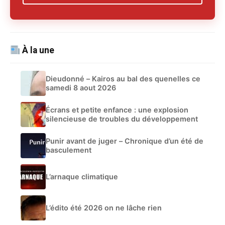
À la une
Dieudonné – Kairos au bal des quenelles ce
samedi 8 aout 2026
Écrans et petite enfance : une explosion
silencieuse de troubles du développement
Punir avant de juger – Chronique d’un été de
basculement
L’arnaque climatique
L’édito été 2026 on ne lâche rien