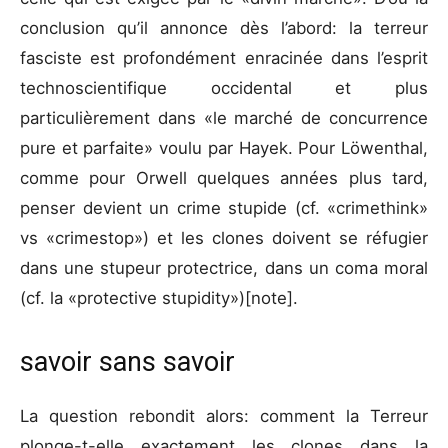
conclusion qu’il annonce dès l’abord: la terreur
fasciste est profondément enracinée dans l’esprit
technoscientifique occidental et plus
particulièrement dans «le marché de concurrence
pure et parfaite» voulu par Hayek. Pour Löwenthal,
comme pour Orwell quelques années plus tard,
penser devient un crime stupide (cf. «crimethink»
vs «crimestop») et les clones doivent se réfugier
dans une stupeur protectrice, dans un coma moral
(cf. la «protective stupidity»)[note]
.
savoir sans savoir
La question rebondit alors: comment la Terreur
plonge-t-elle exactement les clones dans la