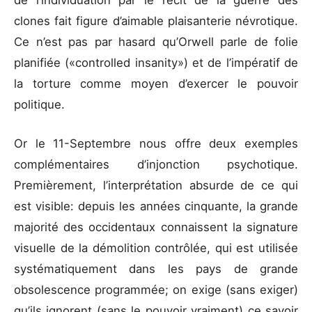
de l’individuation par le récit de la guerre des
clones fait figure d’aimable plaisanterie névrotique.
Ce n’est pas par hasard qu’Orwell parle de folie
planifiée («controlled insanity») et de l’impératif de
la torture comme moyen d’exercer le pouvoir
politique.
Or le 11-Septembre nous offre deux exemples
complémentaires d’injonction psychotique.
Premièrement, l’interprétation absurde de ce qui
est visible: depuis les années cinquante, la grande
majorité des occidentaux connaissent la signature
visuelle de la démolition contrôlée, qui est utilisée
systématiquement dans les pays de grande
obsolescence programmée; on exige (sans exiger)
qu’ils ignorent (sans le pouvoir vraiment) ce savoir