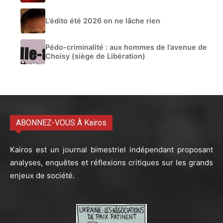
L’édito été 2026 on ne lâche rien
Pédo-criminalité : aux hommes de l’avenue de
Choisy (siège de Libération)
ABONNEZ-VOUS À Kairos
Kairos est un journal bimestriel indépendant proposant
analyses, enquêtes et réflexions critiques sur les grands
enjeux de société.