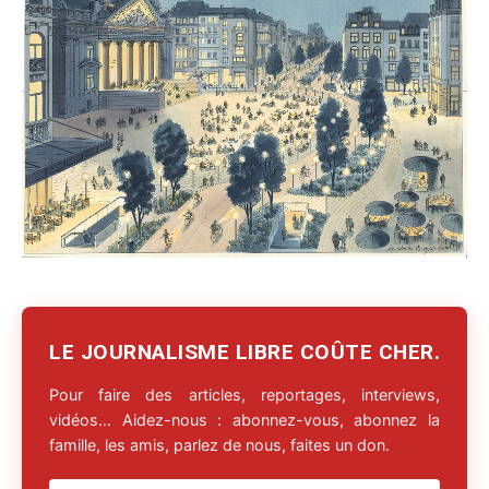
LE JOURNALISME LIBRE COÛTE CHER.
Pour faire des articles, reportages, interviews,
vidéos… Aidez-nous : abonnez-vous, abonnez la
famille, les amis, parlez de nous, faites un don.