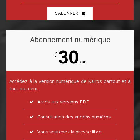
S'ABONNER
Abonnement numérique
30
€
/an
Accédez à la version numérique de Kairos partout et à
tout moment.
Accès aux versions PDF
Consultation des anciens numéros
Vous soutenez la presse libre