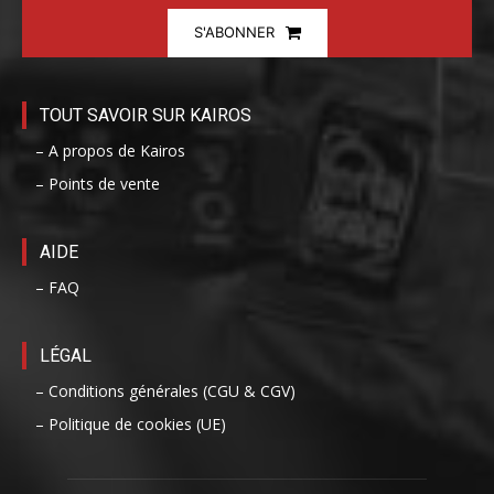
S'ABONNER
TOUT SAVOIR SUR KAIROS
– A propos de Kairos
– Points de vente
AIDE
– FAQ
LÉGAL
– Conditions générales (CGU & CGV)
– Politique de cookies (UE)