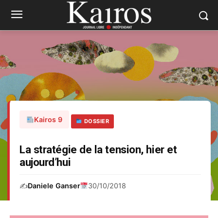
Kairos 9
DOSSIER
La stratégie de la tension, hier et
aujourd’hui
✍️
Daniele Ganser
30/10/2018