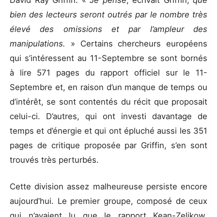
David Ray Griffin. «
Je pense
, écrivait Griffin,
que
bien des lecteurs seront outrés par le nombre très
élevé des omissions et par l’ampleur des
manipulations.
» Certains chercheurs européens
qui s’intéressent au 11-Septembre se sont bornés
à lire 571 pages du rapport officiel sur le 11-
Septembre et, en raison d’un manque de temps ou
d’intérêt, se sont contentés du récit que proposait
celui-ci. D’autres, qui ont investi davantage de
temps et d’énergie et qui ont épluché aussi les 351
pages de critique proposée par Griffin, s’en sont
trouvés très perturbés.
Cette division assez malheureuse persiste encore
aujourd’hui. Le premier groupe, composé de ceux
qui n’avaient lu que le rapport Kean-Zelikow,