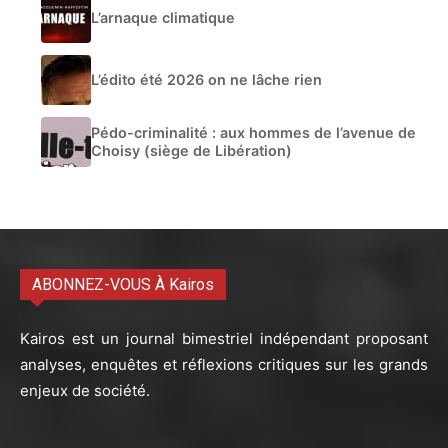
L’arnaque climatique
L’édito été 2026 on ne lâche rien
Pédo-criminalité : aux hommes de l’avenue de
Choisy (siège de Libération)
ABONNEZ-VOUS À Kairos
Kairos est un journal bimestriel indépendant proposant
analyses, enquêtes et réflexions critiques sur les grands
enjeux de société.