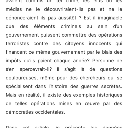
avaient commis un tel crime, les élus ou les
médias ne le découvriraient-ils pas et ne le
dénonceraient-ils pas aussitôt ? Est-il imaginable
que des éléments criminels au sein d’un
gouvernement puissent commettre des opérations
terroristes contre des citoyens innocents qui
financent ce même gouvernement par le biais des
impôts qu’ils paient chaque année? Personne ne
s’en apercevrait-il? Il s’agit là de questions
douloureuses, même pour des chercheurs qui se
spécialisent dans l’histoire des guerres secrètes.
Mais en réalité, il existe des exemples historiques
de telles opérations mises en œuvre par des
démocraties occidentales.
Dans cet article, je présente les données