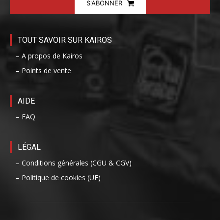
S'ABONNER
TOUT SAVOIR SUR KAIROS
– A propos de Kairos
– Points de vente
AIDE
– FAQ
LÉGAL
– Conditions générales (CGU & CGV)
– Politique de cookies (UE)