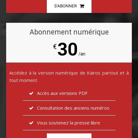
S'ABONNER
Abonnement numérique
30
€
/an
Accédez à la version numérique de Kairos partout et à
tout moment.
Accès aux versions PDF
Consultation des anciens numéros
Vous soutenez la presse libre