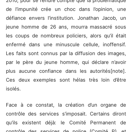
2010, pour se rendre compte que la problématique
de l’impunité crée un choc dans l’opinion, une
défiance envers l’institution. Jonathan Jacob, un
jeune homme de 26 ans, mourra massacré sous
les coups de nombreux policiers, alors qu’il était
enfermé dans une minuscule cellule, inoffensif.
Les faits sont connus par la diffusion des images,
par le père du jeune homme, qui déclare n’avoir
plus aucune confiance dans les autorités[note].
Ces deux exemples sont hélas très loin d’être
isolés.
Face à ce constat, la création d’un organe de
contrôle des services s’imposait. Certains diront
qu’ils existent déjà: le Comité Permanent de
contrôle des services de police (Comité P), et