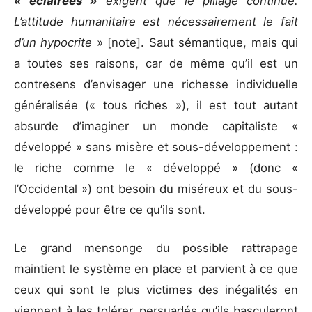
« éclairées »
exigent que le pillage continue.
L’attitude humanitaire est nécessairement le fait
d’un hypocrite
» [note]. Saut sémantique, mais qui
a toutes ses raisons, car de même qu’il est un
contresens d’envisager une richesse individuelle
généralisée (« tous riches »), il est tout autant
absurde d’imaginer un monde capitaliste «
développé » sans misère et sous-développement :
le riche comme le « développé » (donc «
l’Occidental ») ont besoin du miséreux et du sous-
développé pour être ce qu’ils sont.
Le grand mensonge du possible rattrapage
maintient le système en place et parvient à ce que
ceux qui sont le plus victimes des inégalités en
viennent à les tolérer, persuadés qu’ils basculeront