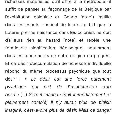
richesses matérielles qu’il offre à la métropole (il
suffit de penser au façonnage de la Belgique par
l’exploitation coloniale du Congo [note]) instille
dans les esprits l’instinct de lucre. Le fait que la
Loterie prenne naissance dans les colonies ne doit
d’ailleurs rien au hasard [note] et recèle une
formidable signification idéologique, notamment
dans les fondements de notre religion du progrès.
Et ce désir d’accumulation de richesse individuelle
répond du même processus psychique que tout
désir : «
Le désir est une force purement
psychique qui naît de l’insatisfaction d’un
besoin
(…)
Si tout manque était immédiatement et
pleinement comblé, il n’y aurait plus de plaisir
imaginé, c’est-à-dire plus de désir. Mais ce danger