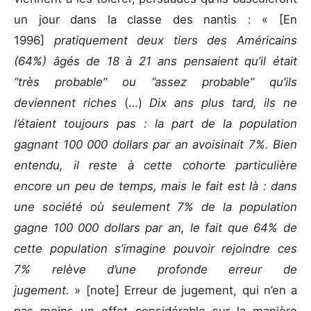
un jour dans la classe des nantis : « [En
1996]
pratiquement deux tiers des Américains
(64%) âgés de 18 à 21 ans pensaient qu’il était
’’très probable’’ ou ‘’assez probable’’ qu’ils
deviennent riches
(…)
Dix ans plus tard, ils ne
l’étaient toujours pas : la part de la population
gagnant 100 000 dollars par an avoisinait 7%. Bien
entendu, il reste à cette cohorte particulière
encore un peu de temps, mais le fait est là : dans
une société où seulement 7% de la population
gagne 100 000 dollars par an, le fait que 64% de
cette population s’imagine pouvoir rejoindre ces
7% relève d’une profonde erreur de
jugement.
» [note] Erreur de jugement, qui n’en a