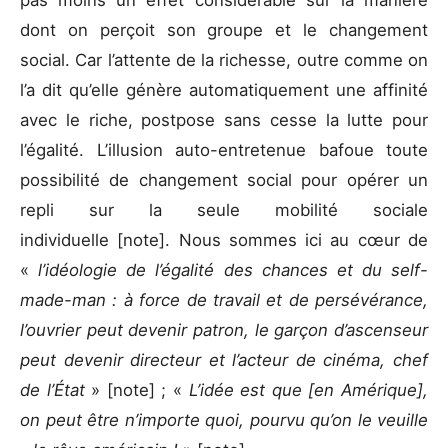
pas moins un effet considérable sur la manière
dont on perçoit son groupe et le changement
social. Car l’attente de la richesse, outre comme on
l’a dit qu’elle génère automatiquement une affinité
avec le riche, postpose sans cesse la lutte pour
l’égalité. L’illusion auto-entretenue bafoue toute
possibilité de changement social pour opérer un
repli sur la seule mobilité sociale
individuelle [note]. Nous sommes ici au cœur de
«
l’idéologie de l’égalité des chances et du self-
made-man : à force de travail et de persévérance,
l’ouvrier peut devenir patron, le garçon d’ascenseur
peut devenir directeur et l’acteur de cinéma, chef
de l’État
» [note] ; «
L’idée est que [en Amérique],
on peut être n’importe quoi, pourvu qu’on le veuille