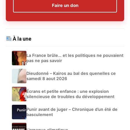
Faire un don
À la une
La France brûle… et les politiques ne pouvaient
pas ne pas savoir
Dieudonné – Kairos au bal des quenelles ce
samedi 8 aout 2026
Écrans et petite enfance : une explosion
silencieuse de troubles du développement
Punir avant de juger – Chronique d’un été de
basculement
L’arnaque climatique