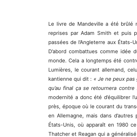
Le livre de Mandeville a été brûlé 
reprises par Adam Smith et puis par
passées de l’Angleterre aux États-U
D’abord combattues comme idée du 
monde. Cela a longtemps été contre
Lumières, le courant allemand, celu
kantienne qui dit :
« Je ne peux pas 
qu’au final ça se retournera contre
modernité a donc été d’équilibrer l’
près, époque où le courant du trans
en Allemagne, mais dans d’autres 
États-Unis, où apparaît en 1980 ce
Thatcher et Reagan qui a généralisé c