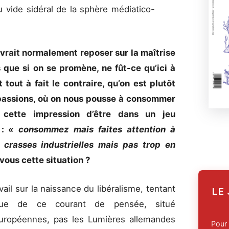
u vide sidéral de la sphère médiatico-
devrait normalement reposer sur la maîtrise
 que si on se promène, ne fût-ce qu’ici à
tout à fait le contraire, qu’on est plutôt
 passions, où on nous pousse à consommer
 cette impression d’être dans un jeu
 :
« consommez mais faites attention à
crasses industrielles mais pas trop en
ous cette situation ?
ravail sur la naissance du libéralisme, tentant
LE
tique de ce courant de pensée, situé
uropéennes, pas les Lumières allemandes
Pour