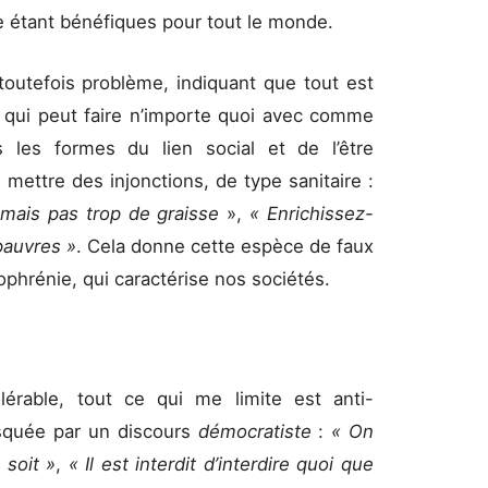
 étant bénéfiques pour tout le monde.
toutefois problème, indiquant que tout est
e qui peut faire n’importe quoi avec comme
es les formes du lien social et de l’être
 mettre des injonctions, de type sanitaire :
 mais pas trop de graisse
»,
« Enrichissez-
pauvres »
. Cela donne cette espèce de faux
ophrénie, qui caractérise nos sociétés.
olérable, tout ce qui me limite est anti-
asquée par un discours
démocratiste
:
« On
 soit »
,
« Il est interdit d’interdire quoi que