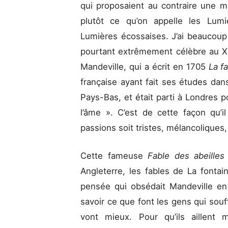
qui proposaient au contraire une m
plutôt ce qu’on appelle les Lumi
Lumières écossaises. J’ai beaucoup t
pourtant extrêmement célèbre au XVI
Mandeville, qui a écrit en 1705
La f
française ayant fait ses études da
Pays-Bas, et était parti à Londres 
l’âme ». C’est de cette façon qu’i
passions soit tristes, mélancoliques
Cette fameuse
Fable des abeille
Angleterre, les fables de La fonta
pensée qui obsédait Mandeville en
savoir ce que font les gens qui souf
vont mieux. Pour qu’ils aillent 