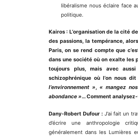
libéralisme nous éclaire face a
politique.
Kairos : L’organisation de la cité 
des passions, la tempérance, alors
Paris, on se rend compte que c’est 
dans une société où on exalte les
toujours plus, mais avec aussi
schizophrénique où l’on nous dit
l’environnement »
,
« mangez nos 
abondance »
… Comment analysez-v
Dany-Robert Dufour :
J’ai fait un t
d’écrire une anthropologie cri
généralement dans les Lumières e