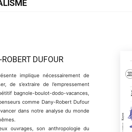
RALISME
Y-ROBERT DUFOUR
résente implique nécessairement de
ser, de s’extraire de l’empressement
pétitif bagnole-boulot-dodo-vacances,
es penseurs comme Dany-Robert Dufour
 avancer dans notre analyse du monde
mêmes.
eux ouvrages, son anthropologie du