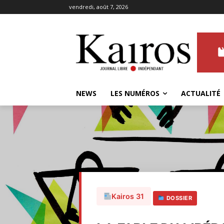
vendredi, août 7, 2026
NEWS
LES NUMÉROS
ACTUALITÉ
Kairos 31
DOSSIER