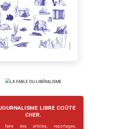
 JOURNALISME LIBRE COÛTE
CHER.
 faire des articles, reportages,