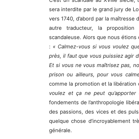
C’est un scandale au XVIIIe siècle,
sera interdite par le grand jury de L
vers 1740, d’abord par la maîtresse 
autre traducteur, la propositi
scandaleuse. Alors que nous étions d
:
« Calmez-vous si vous voulez que l
près, il faut que vous puissiez agir d
Et si vous ne vous maîtrisez pas, n
prison ou ailleurs, pour vous calm
comme la promotion et la libération 
voulez et ça ne peut qu’apporter
fondements de l’anthropologie libérale
des passions, des vices et des puls
quelque chose d’incroyablement trè
générale.