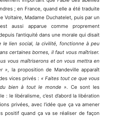
 tellement important que
Fable des abeilles
ondres ; en France, quand elle a été traduite
de Voltaire, Madame Duchatelet, puis par un
on est aussi apparue comme proprement
epuis l’antiquité dans une morale qui disait
e lien social, la civilité, fonctionne à peu
ans certaines bornes, il faut vous maîtriser.
ous vous maîtriserons et on vous mettra en
er »
, la proposition de Mandeville apparaît
des vices privés :
« Faites tout ce que vous
 du bien à tout le monde »
. Ce sont les
 : le libéralisme, c’est d’abord la libération
ions privées, avec l’idée que ça va amener
s positif quand ça va se réaliser de façon