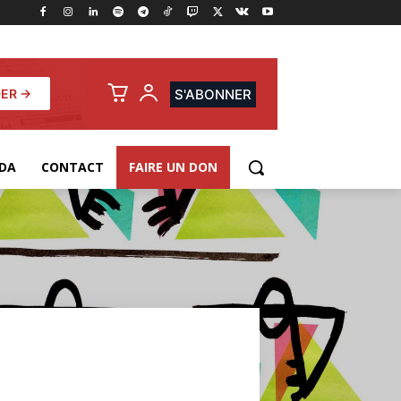
ER →
S'ABONNER
DA
CONTACT
FAIRE UN DON