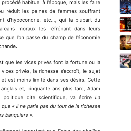
procédé habituel à l’époque, mais les faire
 ou réduit les peines de femmes souffrant
nt d’hypocondrie, etc…, qui la plupart du
arcans moraux les réfrénant dans leurs
arce que l’on passe du champ de l’économie
rchande.
st que les vices privés font la fortune ou la
ices privés, la richesse s’accroît, le sujet
 et est moins limité dans ses désirs. Cette
me anglais et, cinquante ans plus tard, Adam
 politique dite scientifique, va écrire
La
a que
« Il ne parle pas du tout de la richesse
des banquiers »
.