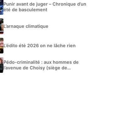
Punir avant de juger – Chronique d’un
été de basculement
L’arnaque climatique
L’édito été 2026 on ne lâche rien
Pédo-criminalité : aux hommes de
l’avenue de Choisy (siège de
Libération)