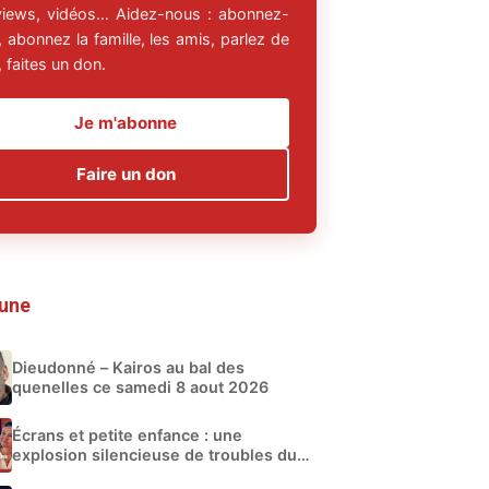
rviews, vidéos… Aidez-nous : abonnez-
 abonnez la famille, les amis, parlez de
 faites un don.
Je m'abonne
Faire un don
 une
Dieudonné – Kairos au bal des
quenelles ce samedi 8 aout 2026
Écrans et petite enfance : une
explosion silencieuse de troubles du
développement