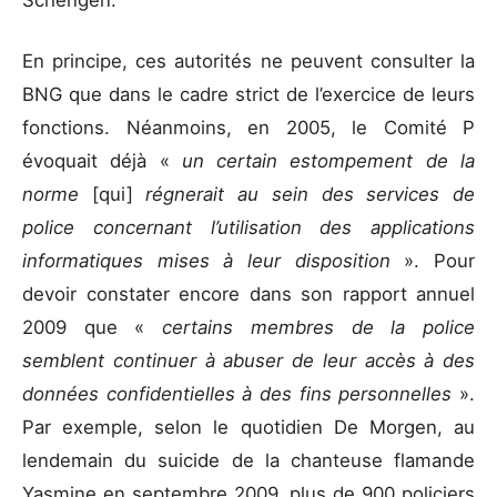
Schengen.
En principe, ces autorités ne peuvent consulter la
BNG que dans le cadre strict de l’exercice de leurs
fonctions. Néanmoins, en 2005, le Comité P
évoquait déjà «
un certain estompement de la
norme
[qui]
régnerait au sein des services de
police concernant l’utilisation des applications
informatiques mises à leur disposition
». Pour
devoir constater encore dans son rapport annuel
2009 que «
certains membres de la police
semblent continuer à abuser de leur accès à des
données confidentielles à des fins personnelles
».
Par exemple, selon le quotidien De Morgen, au
lendemain du suicide de la chanteuse flamande
Yasmine en septembre 2009, plus de 900 policiers