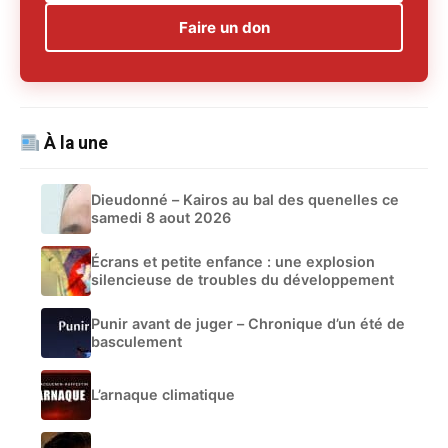
Faire un don
À la une
Dieudonné – Kairos au bal des quenelles ce
samedi 8 aout 2026
Écrans et petite enfance : une explosion
silencieuse de troubles du développement
Punir avant de juger – Chronique d’un été de
basculement
L’arnaque climatique