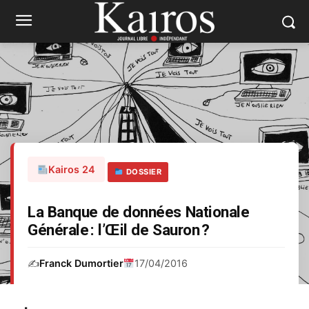
Kairos 24
DOSSIER
La Banque de données Nationale
Générale : l’Œil de Sauron ?
✍️
Franck Dumortier
17/04/2016