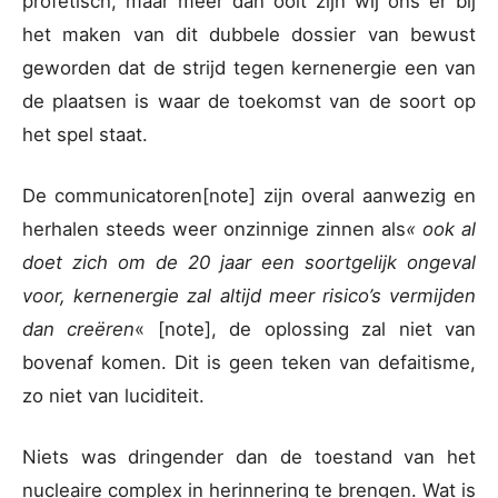
profetisch, maar meer dan ooit zijn wij ons er bij
het maken van dit dubbele dossier van bewust
geworden dat de strijd tegen kernenergie een van
de plaatsen is waar de toekomst van de soort op
het spel staat.
De communicatoren[note] zijn overal aanwezig en
herhalen steeds weer onzinnige zinnen als
« ook al
doet zich om de 20 jaar een soortgelijk ongeval
voor, kernenergie zal altijd meer risico’s vermijden
dan creëren
« [note], de oplossing zal niet van
bovenaf komen. Dit is geen teken van defaitisme,
zo niet van luciditeit.
Niets was dringender dan de toestand van het
nucleaire complex in herinnering te brengen. Wat is