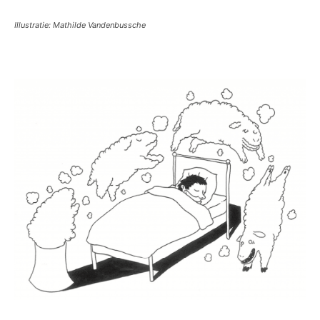
Illustratie: Mathilde Vandenbussche