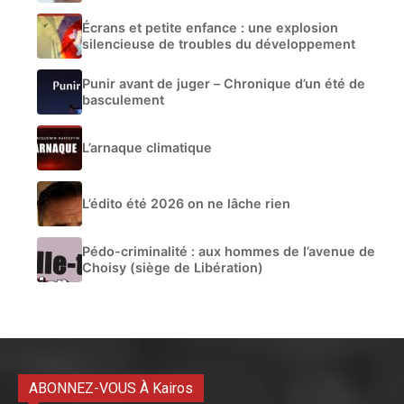
Écrans et petite enfance : une explosion
silencieuse de troubles du développement
Punir avant de juger – Chronique d’un été de
basculement
L’arnaque climatique
L’édito été 2026 on ne lâche rien
Pédo-criminalité : aux hommes de l’avenue de
Choisy (siège de Libération)
ABONNEZ-VOUS À Kairos