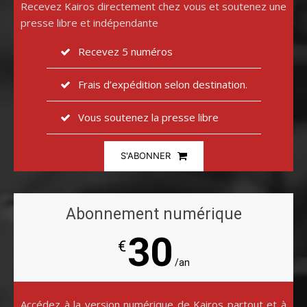
Recevez Kairos directement chez vous et soutenez une
presse libre et indépendante
Recevez 5 numéros
Frais d’expédition selon destination.
Vous soutenez la presse libre
S'ABONNER
Abonnement numérique
30
€
/an
Accédez à la version numérique de Kairos partout et à