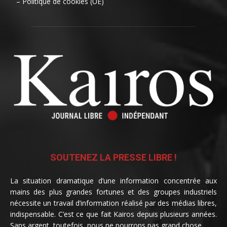
– Politique de cookies (UE)
SOUTENEZ LA PRESSE LIBRE !
La situation dramatique d’une information concentrée aux
mains des plus grandes fortunes et des groupes industriels
nécessite un travail d’information réalisé par des médias libres,
indispensable. C’est ce que fait Kairos depuis plusieurs années.
Sans argent, toutefois, nous ne pourrons pas grand chose.