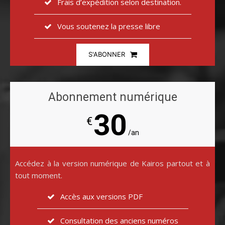
Frais d’expédition selon destination.
Vous soutenez la presse libre
S'ABONNER
Abonnement numérique
30
€
/an
Accédez à la version numérique de Kairos partout et à
tout moment.
Accès aux versions PDF
Consultation des anciens numéros