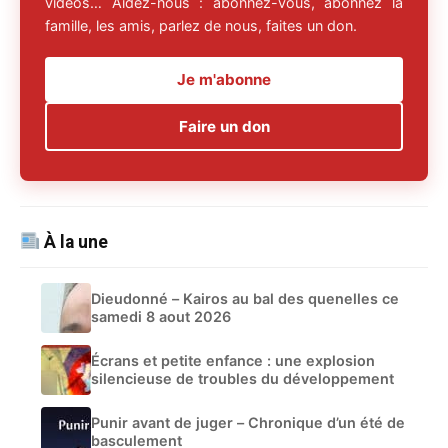
vidéos… Aidez-nous : abonnez-vous, abonnez la
famille, les amis, parlez de nous, faites un don.
Je m'abonne
Faire un don
À la une
Dieudonné – Kairos au bal des quenelles ce
samedi 8 aout 2026
Écrans et petite enfance : une explosion
silencieuse de troubles du développement
Punir avant de juger – Chronique d’un été de
basculement