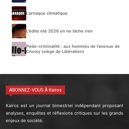
L’arnaque climatique
L’édito été 2026 on ne lâche rien
Pédo-criminalité : aux hommes de l’avenue de
Choisy (siège de Libération)
ABONNEZ-VOUS À Kairos
Kairos est un journal bimestriel indépendant proposant
analyses, enquêtes et réflexions critiques sur les grands
enjeux de société.