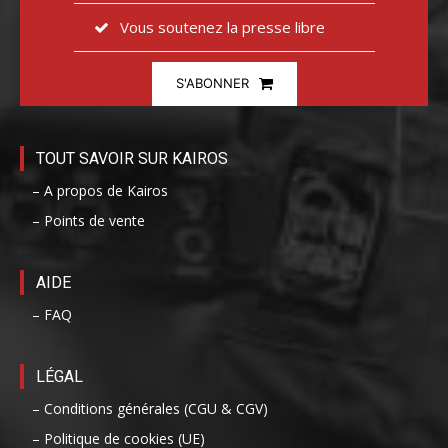
Vous soutenez la presse libre
S'ABONNER
TOUT SAVOIR SUR KAIROS
– A propos de Kairos
– Points de vente
AIDE
– FAQ
LÉGAL
– Conditions générales (CGU & CGV)
– Politique de cookies (UE)