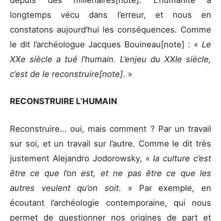
depuis des millénaires[note]. L’humanité a
longtemps vécu dans l’erreur, et nous en
constatons aujourd’hui les conséquences. Comme
le dit l’archéologue Jacques Bouineau[note] : «
Le
XXe siècle a tué l’humain. L’enjeu du XXIe siècle,
c’est de le reconstruire[note]
. »
RECONSTRUIRE L’HUMAIN
Reconstruire… oui, mais comment ? Par un travail
sur soi, et un travail sur l’autre. Comme le dit très
justement Alejandro Jodorowsky, «
la culture c’est
être ce que l’on est, et ne pas être ce que les
autres veulent qu’on soit.
» Par exemple, en
écoutant l’archéologie contemporaine, qui nous
permet de questionner nos origines de part et