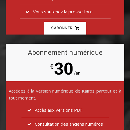
Vous soutenez la presse libre
S'ABONNER
Abonnement numérique
30
€
/an
Accédez à la version numérique de Kairos partout et à
tout moment.
Accès aux versions PDF
Consultation des anciens numéros