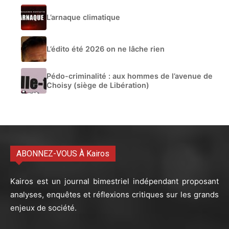
L’arnaque climatique
L’édito été 2026 on ne lâche rien
Pédo-criminalité : aux hommes de l’avenue de
Choisy (siège de Libération)
ABONNEZ-VOUS À Kairos
Kairos est un journal bimestriel indépendant proposant
analyses, enquêtes et réflexions critiques sur les grands
enjeux de société.