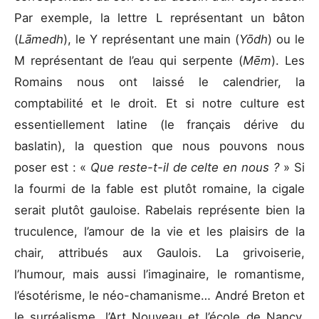
Par exemple, la lettre L représentant un bâton
(
Lāmedh
), le Y représentant une main (
Yōdh
) ou le
M représentant de l’eau qui serpente (
Mēm
). Les
Romains nous ont laissé le calendrier, la
comptabilité et le droit. Et si notre culture est
essentiellement latine (le français dérive du
baslatin), la question que nous pouvons nous
poser est : «
Que reste-t-il de celte en nous ?
» Si
la fourmi de la fable est plutôt romaine, la cigale
serait plutôt gauloise. Rabelais représente bien la
truculence, l’amour de la vie et les plaisirs de la
chair, attribués aux Gaulois. La grivoiserie,
l’humour, mais aussi l’imaginaire, le romantisme,
l’ésotérisme, le néo-chamanisme… André Breton et
le surréalisme, l’Art Nouveau et l’école de Nancy,