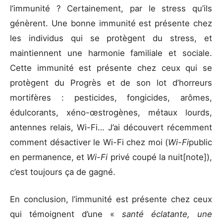
l’immunité ? Certainement, par le stress qu’ils
génèrent. Une bonne immunité est présente chez
les individus qui se protègent du stress, et
maintiennent une harmonie familiale et sociale.
Cette immunité est présente chez ceux qui se
protègent du Progrès et de son lot d’horreurs
mortifères : pesticides, fongicides, arômes,
édulcorants, xéno-œstrogènes, métaux lourds,
antennes relais, Wi-Fi… J’ai découvert récemment
comment désactiver le Wi-Fi chez moi (
Wi-Fi
public
en permanence, et
Wi-Fi
privé coupé la nuit[note]),
c’est toujours ça de gagné.
En conclusion, l’immunité est présente chez ceux
qui témoignent d’une «
santé éclatante, une