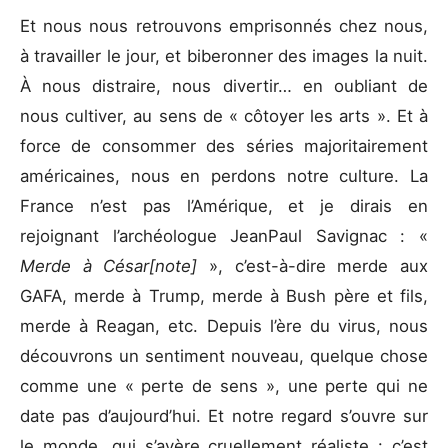
Et nous nous retrouvons emprisonnés chez nous,
à travailler le jour, et biberonner des images la nuit.
À nous distraire, nous divertir… en oubliant de
nous cultiver, au sens de « côtoyer les arts ». Et à
force de consommer des séries majoritairement
américaines, nous en perdons notre culture. La
France n’est pas l’Amérique, et je dirais en
rejoignant l’archéologue JeanPaul Savignac : «
Merde à César[note]
», c’est-à-dire merde aux
GAFA, merde à Trump, merde à Bush père et fils,
merde à Reagan, etc. Depuis l’ère du virus, nous
découvrons un sentiment nouveau, quelque chose
comme une « perte de sens », une perte qui ne
date pas d’aujourd’hui. Et notre regard s’ouvre sur
le monde, qui s’avère cruellement réaliste : c’est