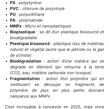
PS
:
polystyrène
PVC
:
chlorure de polyvinyle
PU
:
polyuréthane
PA
:
polymamide
MNPs
:
Micro et nanoplastiques
Bioplastique
:
se dit d’un plastique biosourcé et
biodégradable
Plastique biosourcé
:
plastique issu de matériau
naturel et végétal (autre que le pétrole ou le gaz
de schiste)
Biodégradation
:
action d’une matière qui se
dégrade en élément qui retourne à la terre
(CO2, eau, matière carbonée non toxique)
Fragmentation
:
action d’un polymère qui en
vieillissant se découpe en fragments de
polymère de plus en plus petits donnant
naissance aux MNPs
C’est incroyable à concevoir en 2025, mais vivre