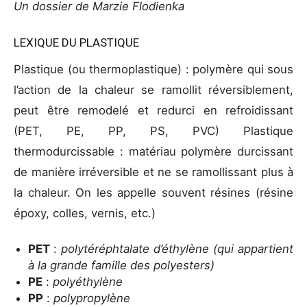
Un dossier de Marzie Flodienka
LEXIQUE DU PLASTIQUE
Plastique (ou thermoplastique) : polymère qui sous
l’action de la chaleur se ramollit réversiblement,
peut être remodelé et redurci en refroidissant
(PET, PE, PP, PS, PVC) Plastique
thermodurcissable : matériau polymère durcissant
de manière irréversible et ne se ramollissant plus à
la chaleur. On les appelle souvent résines (résine
époxy, colles, vernis, etc.)
PET
:
polytéréphtalate d’éthylène (qui appartient
à la grande famille des polyesters)
PE
:
polyéthylène
PP
:
polypropylène