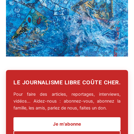
LE JOURNALISME LIBRE COÛTE CHER.
Pour faire des articles, reportages, interviews,
vidéos… Aidez-nous : abonnez-vous, abonnez la
famille, les amis, parlez de nous, faites un don.
Je m'abonne