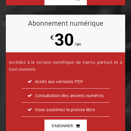
Abonnement numérique
30
€
/an
Accédez à la version numérique de Kairos partout et à
tout moment.
Accès aux versions PDF
Consultation des anciens numéros
Vous soutenez la presse libre
S'ABONNER