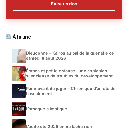
Faire un don
À la une
Dieudonné – Kairos au bal de la quenelle ce
samedi 8 aout 2026
Écrans et petite enfance : une explosion
silencieuse de troubles du développement
Punir avant de juger – Chronique d’un été de
basculement
L’arnaque climatique
L’édito été 2026 on ne lâche rien