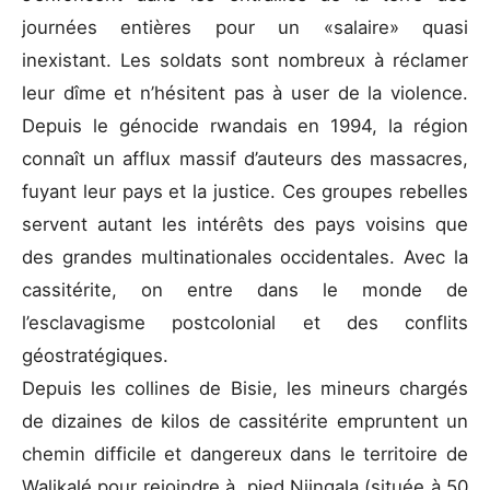
journées entières pour un «salaire» quasi
inexistant. Les soldats sont nombreux à réclamer
leur dîme et n’hésitent pas à user de la violence.
Depuis le génocide rwandais en 1994, la région
connaît un afflux massif d’auteurs des massacres,
fuyant leur pays et la justice. Ces groupes rebelles
servent autant les intérêts des pays voisins que
des grandes multinationales occidentales. Avec la
cassitérite, on entre dans le monde de
l’esclavagisme postcolonial et des conflits
géostratégiques.
Depuis les collines de Bisie, les mineurs chargés
de dizaines de kilos de cassitérite empruntent un
chemin difficile et dangereux dans le territoire de
Walikalé pour rejoindre à pied Njingala (située à 50