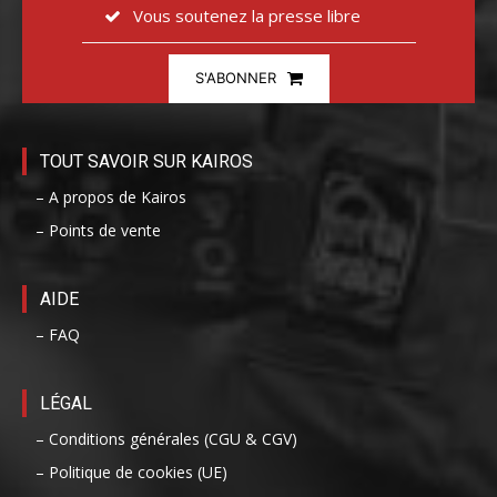
Vous soutenez la presse libre
S'ABONNER
TOUT SAVOIR SUR KAIROS
– A propos de Kairos
– Points de vente
AIDE
– FAQ
LÉGAL
– Conditions générales (CGU & CGV)
– Politique de cookies (UE)