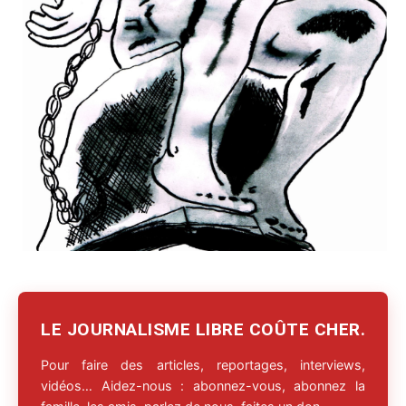
LE JOURNALISME LIBRE COÛTE CHER.
Pour faire des articles, reportages, interviews,
vidéos… Aidez-nous : abonnez-vous, abonnez la