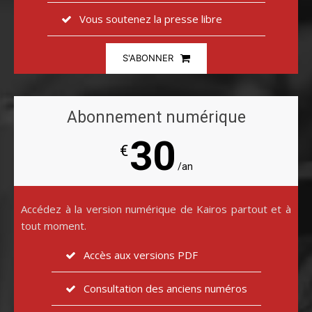
Vous soutenez la presse libre
S'ABONNER
Abonnement numérique
30
€
/an
Accédez à la version numérique de Kairos partout et à
tout moment.
Accès aux versions PDF
Consultation des anciens numéros