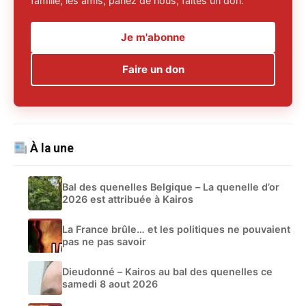
famille, les amis, parlez de nous, faites un don.
Je m'abonne
Faire un don
À la une
Bal des quenelles Belgique – La quenelle d’or
2026 est attribuée à Kairos
La France brûle… et les politiques ne pouvaient
pas ne pas savoir
Dieudonné – Kairos au bal des quenelles ce
samedi 8 aout 2026