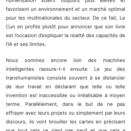
numérisation soient toujours plus élevés et
favorisent un environnement et un marché optimal
pour les multinationales du secteur. De ce fait, Le
Cun en profite plutôt pour annoncer que son livre
est l’occasion d’expliquer la réalité des capacités de
l’IA et ses limites.
Nous sommes encore loin des machines
intelligentes rassure-t-il ensuite. Le jeu des
transhumanistes consiste souvent à se distancier
de leur travail en déclarant que telle ou telle
invention est inaccessible ou irréalisable à moyen
terme. Parallèlement, dans le but de ne pas
effrayer avec leurs projets ou simplement par leurs
discours, ils vont brouiller les cartes en précisant
que tout cela ce n’est pas neuf et que cela a