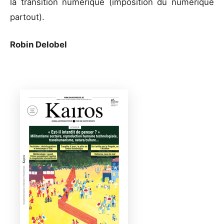
la transition numérique (imposition du numérique
partout).
Robin Delobel