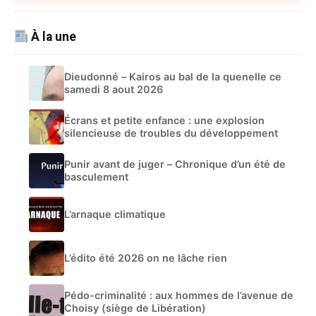
À la une
Dieudonné – Kairos au bal de la quenelle ce
samedi 8 aout 2026
Écrans et petite enfance : une explosion
silencieuse de troubles du développement
Punir avant de juger – Chronique d’un été de
basculement
L’arnaque climatique
L’édito été 2026 on ne lâche rien
Pédo-criminalité : aux hommes de l’avenue de
Choisy (siège de Libération)