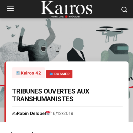
Kairos 42
DOSSIER
TRIBUNES OUVERTES AUX
TRANSHUMANISTES
✍️
Robin Delobel
16/12/2019