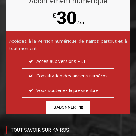
Abonnement numérique
30
€
/an
Accédez à la version numérique de Kairos partout et à
tout moment.
Accès aux versions PDF
Consultation des anciens numéros
Vous soutenez la presse libre
S'ABONNER
TOUT SAVOIR SUR KAIROS