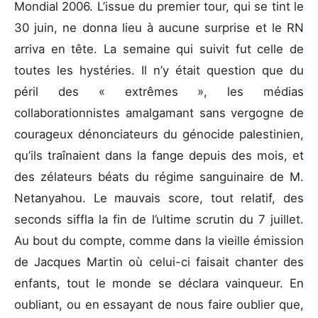
Mondial 2006. L’issue du premier tour, qui se tint le
30 juin, ne donna lieu à aucune surprise et le RN
arriva en tête. La semaine qui suivit fut celle de
toutes les hystéries. Il n’y était question que du
péril des « extrêmes », les médias
collaborationnistes amalgamant sans vergogne de
courageux dénonciateurs du génocide palestinien,
qu’ils traînaient dans la fange depuis des mois, et
des zélateurs béats du régime sanguinaire de M.
Netanyahou. Le mauvais score, tout relatif, des
seconds siffla la fin de l’ultime scrutin du 7 juillet.
Au bout du compte, comme dans la vieille émission
de Jacques Martin où celui-ci faisait chanter des
enfants, tout le monde se déclara vainqueur. En
oubliant, ou en essayant de nous faire oublier que,