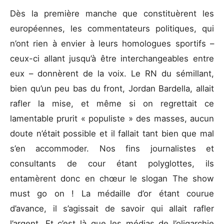
Dès la première manche que constituèrent les
européennes, les commentateurs politiques, qui
n’ont rien à envier à leurs homologues sportifs –
ceux-ci allant jusqu’à être interchangeables entre
eux – donnèrent de la voix. Le RN du sémillant,
bien qu’un peu bas du front, Jordan Bardella, allait
rafler la mise, et même si on regrettait ce
lamentable prurit « populiste » des masses, aucun
doute n’était possible et il fallait tant bien que mal
s’en accommoder. Nos fins journalistes et
consultants de cour étant polyglottes, ils
entamèrent donc en chœur le slogan The show
must go on ! La médaille d’or étant courue
d’avance, il s’agissait de savoir qui allait rafler
l’argent. Et c’est là que les médias de l’oligarchie