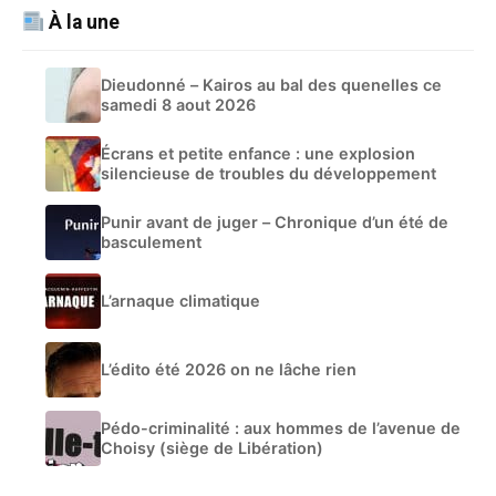
À la une
Dieudonné – Kairos au bal des quenelles ce
samedi 8 aout 2026
Écrans et petite enfance : une explosion
silencieuse de troubles du développement
Punir avant de juger – Chronique d’un été de
basculement
L’arnaque climatique
L’édito été 2026 on ne lâche rien
Pédo-criminalité : aux hommes de l’avenue de
Choisy (siège de Libération)