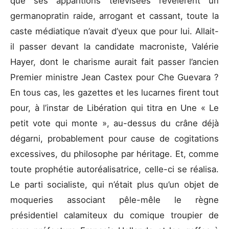
que ses apparitions télévisées révélèrent un
germanopratin raide, arrogant et cassant, toute la
caste médiatique n’avait d’yeux que pour lui. Allait-
il passer devant la candidate macroniste, Valérie
Hayer, dont le charisme aurait fait passer l’ancien
Premier ministre Jean Castex pour Che Guevara ?
En tous cas, les gazettes et les lucarnes firent tout
pour, à l’instar de Libération qui titra en Une « Le
petit vote qui monte », au-dessus du crâne déjà
dégarni, probablement pour cause de cogitations
excessives, du philosophe par héritage. Et, comme
toute prophétie autoréalisatrice, celle-ci se réalisa.
Le parti socialiste, qui n’était plus qu’un objet de
moqueries associant pêle-mêle le règne
présidentiel calamiteux du comique troupier de