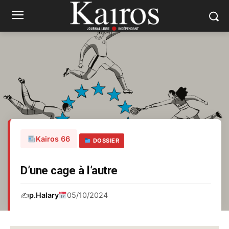
Kairos 66
DOSSIER
D’une cage à l’autre
✍️
p.Halary
05/10/2024