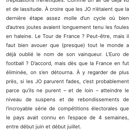
trépidations frénétiques. Comme un air de déjà vu
et de lassitude. À croire que les JO n’étaient que la
dernière étape assez molle d’un cycle où bien
d’autres joutes avaient longuement tenu les foules
en haleine. Le Tour de France ? Peut-être, mais il
faut bien avouer que (presque) tout le monde a
déjà oublié le nom de son vainqueur. L’Euro de
football ? D’accord, mais dès que la France en fut
éliminée, on s’en détourna. À y regarder de plus
près, si les JO parurent fades, c’est probablement
parce qu’ils ne purent – et de loin – atteindre le
niveau de suspens et de rebondissements de
l’incroyable série de compétitions électorales que
le pays avait connu en l’espace de 4 semaines,
entre début juin et début juillet.