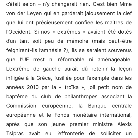
c’était selon – n’y changerait rien. C’est bien Mme
von der Leyen qui en garderait jalousement la clef
que lui ont précieusement confiée les maîtres de
l’Occident. Si nos « extrêmes » avaient été dotés
d’un tant soit peu de mémoire (mais peut-être
feignirent-ils l’amnésie ?), ils se seraient souvenus
que l’UE n’est ni réformable ni aménageable.
L’extrême de gauche aurait dû retenir la leçon
infligée à la Grèce, fusillée pour l’exemple dans les
années 2010 par la « troïka », joli petit nom de
baptême du club de philanthropes associant la
Commission européenne, la Banque centrale
européenne et le Fonds monétaire international,
après que son jeune premier ministre Alexis
Tsipras avait eu l’effronterie de solliciter un