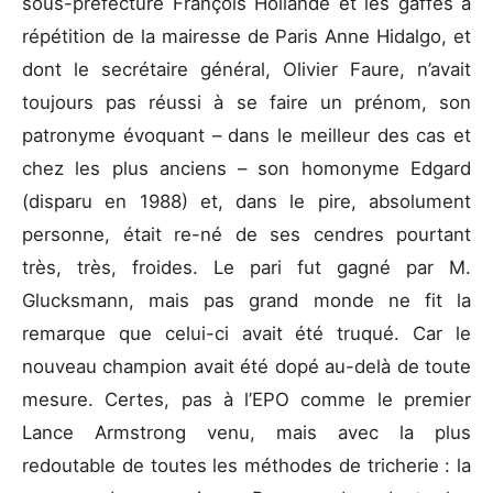
sous-préfecture François Hollande et les gaffes à
répétition de la mairesse de Paris Anne Hidalgo, et
dont le secrétaire général, Olivier Faure, n’avait
toujours pas réussi à se faire un prénom, son
patronyme évoquant – dans le meilleur des cas et
chez les plus anciens – son homonyme Edgard
(disparu en 1988) et, dans le pire, absolument
personne, était re-né de ses cendres pourtant
très, très, froides. Le pari fut gagné par M.
Glucksmann, mais pas grand monde ne fit la
remarque que celui-ci avait été truqué. Car le
nouveau champion avait été dopé au-delà de toute
mesure. Certes, pas à l’EPO comme le premier
Lance Armstrong venu, mais avec la plus
redoutable de toutes les méthodes de tricherie : la