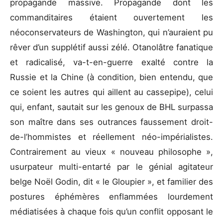
propagande massive. Propagande dont les
commanditaires étaient ouvertement les
néoconservateurs de Washington, qui n’auraient pu
rêver d’un supplétif aussi zélé. Otanolâtre fanatique
et radicalisé, va-t-en-guerre exalté contre la
Russie et la Chine (à condition, bien entendu, que
ce soient les autres qui aillent au cassepipe), celui
qui, enfant, sautait sur les genoux de BHL surpassa
son maître dans ses outrances faussement droit-
de-l’hommistes et réellement néo-impérialistes.
Contrairement au vieux « nouveau philosophe »,
usurpateur multi-entarté par le génial agitateur
belge Noël Godin, dit « le Gloupier », et familier des
postures éphémères enflammées lourdement
médiatisées à chaque fois qu’un conflit opposant le