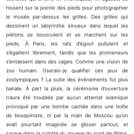
hissent sur la pointe des pieds pour photographier
le musée par-dessus les grilles. Des grilles qui
dessinent un labyrinthe sinueux dans lequel les
piétons se bousculent et se marchent sur les
pieds. À Paris, les rats d’égout pullulent et
s’égaillent librement, tandis que les promeneurs
s’entassent dans des cages. Comme une vision de
zoo humain. Oserais-je qualifier ces jeux de
zoolympiques ? La suite des évènements fut plus
banale. À part la pluie, la cérémonie d’ouverture
n’aura été troublée par aucun attentat islamique
provoqué par une bombe cachée dans une boîte
de bouquiniste, ni par la main de Moscou qu’on
avait pourtant imaginée se glisser partout, et
jusque dans la culotte du zouave du pont de l’Alma.