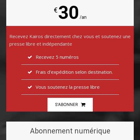
30
€
/an
Recevez Kairos directement chez vous et soutenez une
presse libre et indépendante
Recevez 5 numéros
Frais d’expédition selon destination.
Vous soutenez la presse libre
S'ABONNER
Abonnement numérique