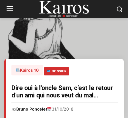
Kairos 10
DOSSIER
Dire oui à l’oncle Sam, c’est le retour
d’un ami qui nous veut du mal…
✍️
Bruno Poncelet
31/10/2018