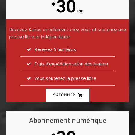
30
€
/an
Recevez Kairos directement chez vous et soutenez une
presse libre et indépendante
Recevez 5 numéros
Frais d’expédition selon destination.
Vous soutenez la presse libre
S'ABONNER
Abonnement numérique