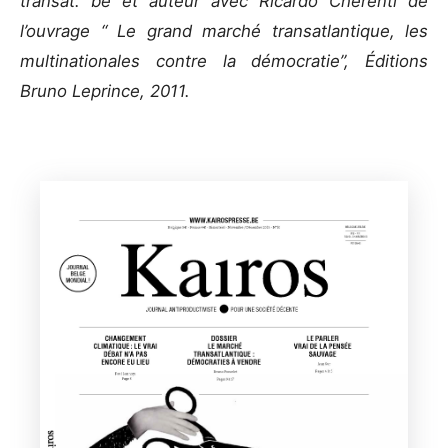
transat. be et auteur avec Ricardo Cherenti de
l’ouvrage “ Le grand marché transatlantique, les
multinationales contre la démocratie”, Éditions
Bruno Leprince, 2011.