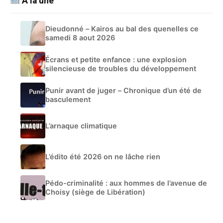
À la une
Dieudonné – Kairos au bal des quenelles ce
samedi 8 aout 2026
Écrans et petite enfance : une explosion
silencieuse de troubles du développement
Punir avant de juger – Chronique d’un été de
basculement
L’arnaque climatique
L’édito été 2026 on ne lâche rien
Pédo-criminalité : aux hommes de l’avenue de
Choisy (siège de Libération)