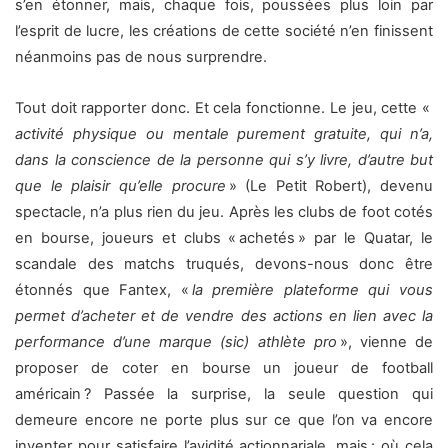
s’en étonner, mais, chaque fois, poussées plus loin par
l’esprit de lucre, les créations de cette société n’en finissent
néanmoins pas de nous surprendre.
Tout doit rapporter donc. Et cela fonctionne. Le jeu, cette «
activité physique ou mentale purement gratuite, qui n’a,
dans la conscience de la personne qui s’y livre, d’autre but
que le plaisir qu’elle procure
» (Le Petit Robert), devenu
spectacle, n’a plus rien du jeu. Après les clubs de foot cotés
en bourse, joueurs et clubs « achetés » par le Quatar, le
scandale des matchs truqués, devons-nous donc être
étonnés que Fantex, «
la première plateforme qui vous
permet d’acheter et de vendre des actions en lien avec la
performance d’une marque (sic) athlète pro
», vienne de
proposer de coter en bourse un joueur de football
américain ? Passée la surprise, la seule question qui
demeure encore ne porte plus sur ce que l’on va encore
inventer pour satisfaire l’avidité actionnariale, mais : où cela