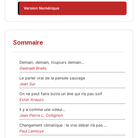
Version Numérique
Sommaire
Demain, demain, toujours demain...
Gwenaël Breës
Le parler vrai de la pensée sauvage
Jean Sur
On ne peut faire boire un âne qui n’a pas soif
Ester Arauzo
Il y a comme une odeur...
Jean Pierre L. Collignon
Changement climatique : le vrai débat n’a pas ...
Paul Lannoye