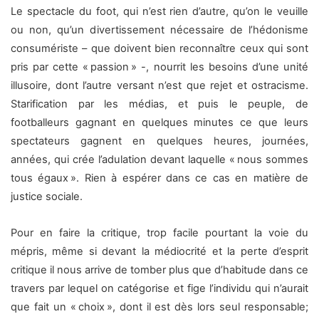
Le spectacle du foot, qui n’est rien d’autre, qu’on le veuille
ou non, qu’un divertissement nécessaire de l’hédonisme
consumériste – que doivent bien reconnaître ceux qui sont
pris par cette « passion » -, nourrit les besoins d’une unité
illusoire, dont l’autre versant n’est que rejet et ostracisme.
Starification par les médias, et puis le peuple, de
footballeurs gagnant en quelques minutes ce que leurs
spectateurs gagnent en quelques heures, journées,
années, qui crée l’adulation devant laquelle « nous sommes
tous égaux ». Rien à espérer dans ce cas en matière de
justice sociale.
Pour en faire la critique, trop facile pourtant la voie du
mépris, même si devant la médiocrité et la perte d’esprit
critique il nous arrive de tomber plus que d’habitude dans ce
travers par lequel on catégorise et fige l’individu qui n’aurait
que fait un « choix », dont il est dès lors seul responsable;