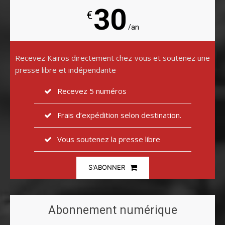
30
€
/an
Recevez Kairos directement chez vous et soutenez une
presse libre et indépendante
Recevez 5 numéros
Frais d’expédition selon destination.
Vous soutenez la presse libre
S'ABONNER
Abonnement numérique