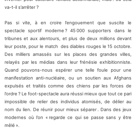
va-t-il s’arrêter ?
Pas si vite, à en croire l’engouement que suscite le
spectacle sportif moderne ? 45 000 supporters dans le
tribunes et aux alentours, et plus de deux millions devant
leur poste, pour le match des diables rouges le 15 octobre.
Des milliers amassés sur les places des grandes villes,
relayés par les médias dans leur frénésie exhibitionniste.
Quand pouvons-nous espérer une telle foule pour une
manifestation anti-nucléaire, ou un soutien aux Afghans
expulsés et traités comme des chiens par les forces de
l’ordre ? Le foot-spectacle aura réussi mieux que tout ce pari
impossible de relier des individus atomisés, de délier au
nom du lien. De réunir pour mieux séparer . Dans des jeux
modernes où l’on « regarde ce qui se passe sans y être
mêlé ».