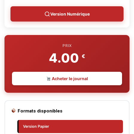
Version Numérique
PRIX
4.00
€
Acheter le journal
Formats disponibles
Version Papier