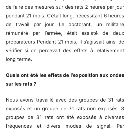
de faire des mesures sur des rats 2 heures par jour
pendant 21 mois. C’était long, nécessitant 6 heures
de travail par jour. Le doctorant, un militaire
rémunéré par l’armée, était assisté de deux
préparateurs Pendant 21 mois, il s’agissait ainsi de
vérifier si on percevait des effets à relativement
long terme.
Quels ont été les effets de l’exposition
aux ondes
sur les rats ?
Nous avons travaillé avec des groupes de 31 rats
exposés et un groupe de 31 rats non exposés. 3
groupes de 31 rats ont été exposés à diverses
fréquences et divers modes de signal. Par