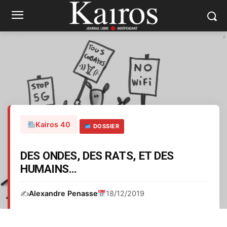
Kairos 40
DOSSIER
DES ONDES, DES RATS, ET DES
HUMAINS…
✍️
Alexandre Penasse
18/12/2019