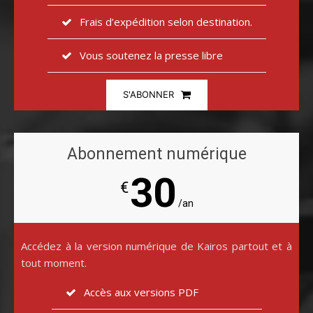
Frais d’expédition selon destination.
Vous soutenez la presse libre
S'ABONNER
Abonnement numérique
30
€
/an
Accédez à la version numérique de Kairos partout et à
tout moment.
Accès aux versions PDF