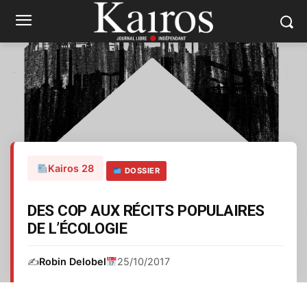
Kairos 28
DOSSIER
DES COP AUX RÉCITS POPULAIRES
DE L’ÉCOLOGIE
✍️
Robin Delobel
25/10/2017