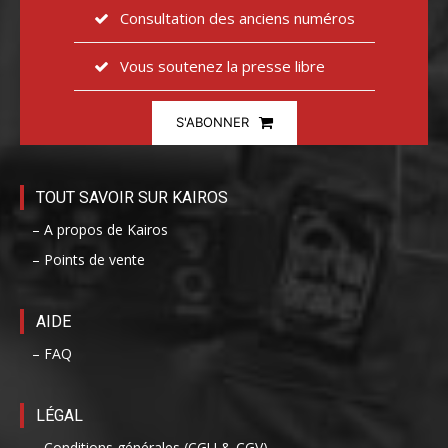
Consultation des anciens numéros
Vous soutenez la presse libre
S'ABONNER
TOUT SAVOIR SUR KAIROS
– A propos de Kairos
– Points de vente
AIDE
– FAQ
LÉGAL
– Conditions générales (CGU & CGV)