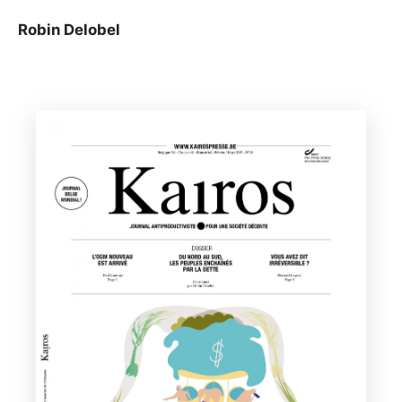
Robin Delobel