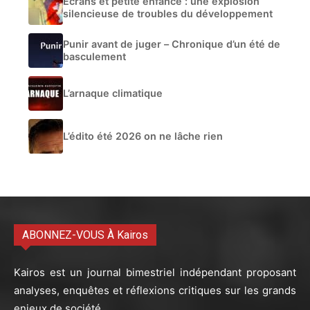
Écrans et petite enfance : une explosion
silencieuse de troubles du développement
Punir avant de juger – Chronique d’un été de
basculement
L’arnaque climatique
L’édito été 2026 on ne lâche rien
ABONNEZ-VOUS À Kairos
Kairos est un journal bimestriel indépendant proposant
analyses, enquêtes et réflexions critiques sur les grands
enjeux de société.