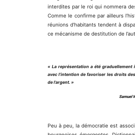
interdites par le roi qui nommera d
Comme le confirme par ailleurs l’his
réunions d’habitants tendent à dispa
ce mécanisme de destitution de l’a
« La représentation a été graduellement
avec l’intention de favoriser les droits 
de l’argent. »
Samuel Wi
Peu à peu, la démocratie est associ
bourgeoises émergentes. Dictionnair