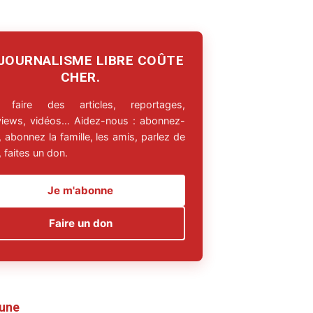
 JOURNALISME LIBRE COÛTE
CHER.
 faire des articles, reportages,
rviews, vidéos… Aidez-nous : abonnez-
 abonnez la famille, les amis, parlez de
 faites un don.
Je m'abonne
Faire un don
 une