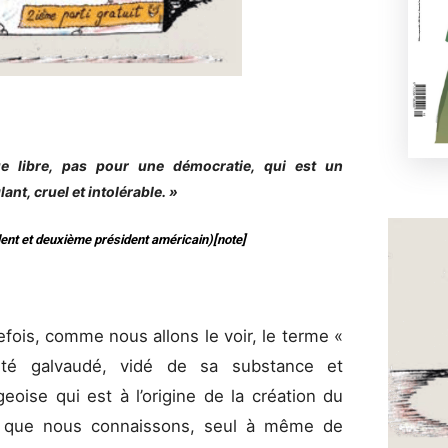
ue libre, pas pour une démocratie, qui est un
nt, cruel et intolérable. »
nt et deuxième président américain)[note]
ois, comme nous allons le voir, le terme «
été galvaudé, vidé de sa substance et
geoise qui est à l’origine de la création du
ns que nous connaissons, seul à même de