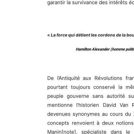
garantir la survivance des intérêts 
« La force qui détient les cordons de la b
Hamilton Alexander (homme politiq
De l’Antiquité aux Révolutions fra
pourtant toujours conservé la mêm
peuple gouverne sans autorité su
mentionne l’historien David Van 
devenues synonymes au cours du XVI
concepts renvoient à deux notions 
Manin[note], spécialiste dans le