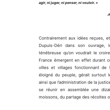
agir, ni juger, ni penser, ni vouloir. »
J
Contrairement aux idées reçues, et
Dupuis-Déri dans son ouvrage, 
ténébreuse qu’on voudrait le croi
France émergent en effet durant ce
villes et villages fonctionnant de 
éloigné du peuple, gérait surtout le
ainsi que l’administration de la justi
se réunir en assemblée une dizai
moissons, du partage des récoltes o