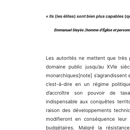
« Ils
(les élites)
sont bien plus capables
(q
Emmanuel Sieyès (homme d’Église et personnag
Les autorités ne mettent que très 
domaine public jusqu’au XVIe sièc
monarchiques[note] s’agrandissent e
c’est-à-dire en un régime politiqu
d’accroître son pouvoir de taxa
indispensable aux conquêtes territ
raison des développements techniq
modifieront en conséquence leur 
budgétaires. Malgré la résistanc