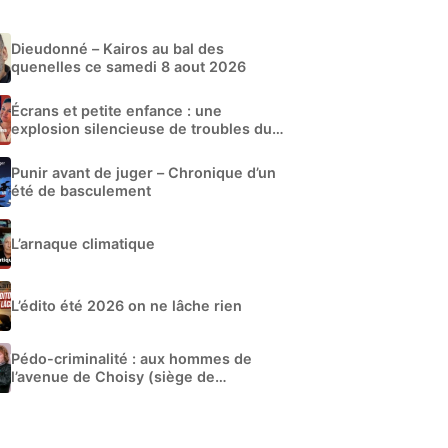
Dieudonné – Kairos au bal des
quenelles ce samedi 8 aout 2026
Écrans et petite enfance : une
explosion silencieuse de troubles du
développement
Punir avant de juger – Chronique d’un
été de basculement
L’arnaque climatique
L’édito été 2026 on ne lâche rien
Pédo-criminalité : aux hommes de
l’avenue de Choisy (siège de
Libération)