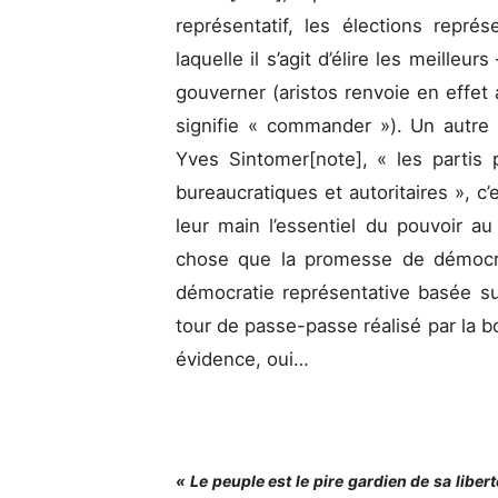
représentatif, les élections repré
laquelle il s’agit d’élire les meilleu
gouverner (aristos renvoie en effet 
signifie « commander »). Un autre 
Yves Sintomer[note], « les partis 
bureaucratiques et autoritaires », c
leur main l’essentiel du pouvoir au
chose que la promesse de démocrat
démocratie représentative basée sur 
tour de passe-passe réalisé par la bo
évidence, oui…
« Le peuple est le pire gardien de sa libert