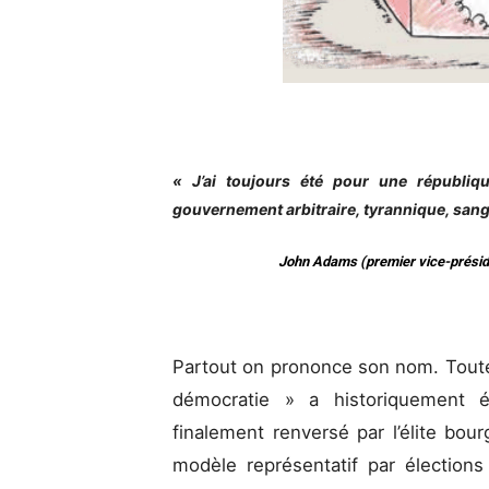
« J’ai toujours été pour une républiq
gouvernement arbitraire, tyrannique, sangla
John Adams (premier vice-préside
Partout on prononce son nom. Toutef
démocratie » a historiquement 
finalement renversé par l’élite bour
modèle représentatif par électio