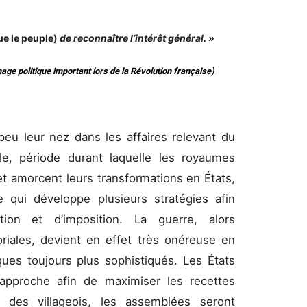
ue le peuple)
de reconnaître l’intérêt général. »
e politique important lors de la Révolution française)
peu leur nez dans les affaires relevant du
le, période durant laquelle les royaumes
t amorcent leurs transformations en États,
e qui développe plusieurs stratégies afin
tion et d’imposition. La guerre, alors
oriales, devient en effet très onéreuse en
ues toujours plus sophistiqués. Les États
approche afin de maximiser les recettes
e des villageois, les assemblées seront