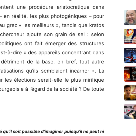
sentent une procédure aristocratique dans
rs – en réalité, les plus photogéniques – pour
au grec « les meilleurs », tandis que kratos
chercheur ajoute son grain de sel : selon
politiques ont fait émerger des structures
’est-à-dire « des appareils concentrant dans
 détriment de la base, en bref, tout autre
isations qu’ils semblaient incarner ». La
les élections serait-elle le plus mirifique
urgeoisie à l’égard de la société ? De toute
é qu’il soit possible d’imaginer puisqu’il ne peut ni