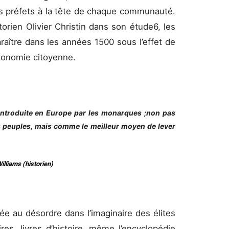
es préfets à la tête de chaque communauté.
torien Olivier Christin dans son étude6, les
raître dans les années 1500 sous l’effet de
utonomie citoyenne.
 introduite en Europe par les monarques ;non pas
des peuples, mais comme le meilleur moyen de lever
lliams (historien)
ée au désordre dans l’imaginaire des élites
es, livres d’histoire, même l’encyclopédie