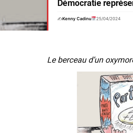
Démocratie représe
✍️
Kenny Cadinu
25/04/2024
Le berceau d’un oxymor