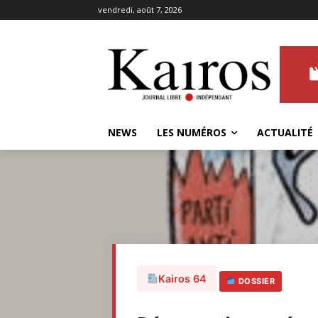
vendredi, août 7, 2026
NEWS
LES NUMÉROS
ACTUALITÉ
Kairos 64
DOSSIER