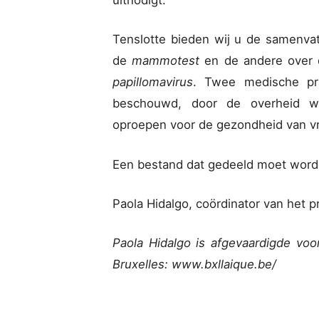
uitnodigt.
Tenslotte bieden wij u de samenva
de
mammotest
en de andere over
papillomavirus
. Twee medische pra
beschouwd, door de overheid w
oproepen voor de gezondheid van v
Een bestand dat gedeeld moet word
Paola Hidalgo, coördinator van het pr
Paola Hidalgo is afgevaardigde voor
Bruxelles: www.bxllaique.be/