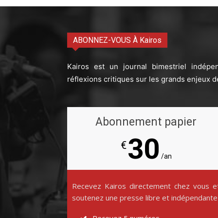
ABONNEZ-VOUS À Kairos
Kairos est un journal bimestriel indépe
réflexions critiques sur les grands enjeux d
Abonnement papier
30
€
/an
Recevez Kairos directement chez vous e
soutenez une presse libre et indépendante