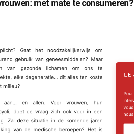
vrouwen: met mate te consumeren?
licht? Gaat het noodzakelijkerwijs om
tdurend gebruik van geneesmiddelen? Maar
eren van gezonde lichamen om ons te
LE
ekte, elke degeneratie… dit alles ten koste
t milieu?
Pour
inte
l aan… en allen. Voor vrouwen, hun
vous,
cycli, doet de vraag zich ook voor in een
nous,
ng. Zal deze situatie in de komende jaren
ijking van de medische beroepen? Het is