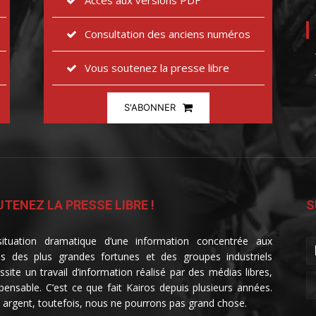
Accès aux versions PDF
Consultation des anciens numéros
Vous soutenez la presse libre
S'ABONNER
TENEZ LA PRESSE LIBRE !
S
ituation dramatique d’une information concentrée aux
s des plus grandes fortunes et des groupes industriels
ssite un travail d’information réalisé par des médias libres,
spensable. C’est ce que fait Kairos depuis plusieurs années.
 argent, toutefois, nous ne pourrons pas grand chose.