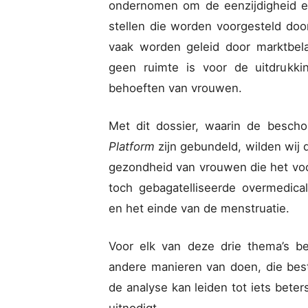
ondernomen om de eenzijdigheid e
stellen die worden voorgesteld do
vaak worden geleid door marktbela
geen ruimte is voor de uitdrukki
behoeften van vrouwen.
Met dit dossier, waarin de besch
Platform
zijn gebundeld, wilden wij 
gezondheid van vrouwen die het vo
toch gebagatelliseerde overmedicali
en het einde van de menstruatie.
Voor elk van deze drie thema’s bev
andere manieren van doen, die best
de analyse kan leiden tot iets beter