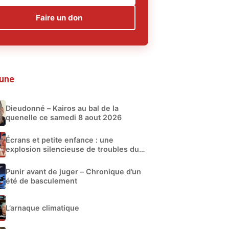
Faire un don
 une
Dieudonné – Kairos au bal de la
quenelle ce samedi 8 aout 2026
Écrans et petite enfance : une
explosion silencieuse de troubles du
développement
Punir avant de juger – Chronique d’un
été de basculement
L’arnaque climatique