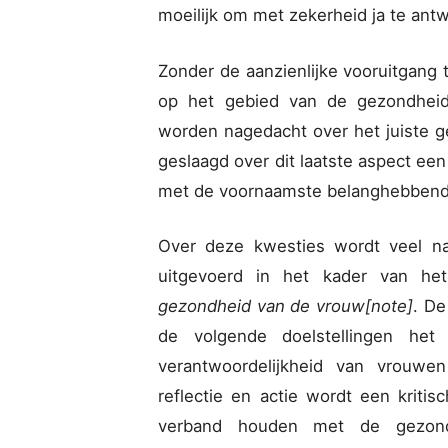
moeilijk om met zekerheid ja te ant
Zonder de aanzienlijke vooruitgan
op het gebied van de gezondhei
worden nagedacht over het juiste ge
geslaagd over dit laatste aspect een
met de voornaamste belanghebbend
Over deze kwesties wordt veel na
uitgevoerd in het kader van h
gezondheid van de vrouw[note]
. De
de volgende doelstellingen
het
verantwoordelijkheid van vrouw
reflectie en actie wordt een kriti
verband houden met de gezon