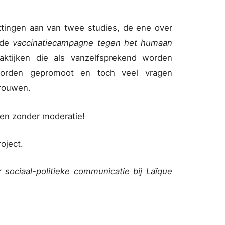
ttingen aan van twee studies, de ene over
 de
vaccinatiecampagne tegen het humaan
ktijken die als vanzelfsprekend worden
orden gepromoot en toch veel vragen
rouwen.
en zonder moderatie!
oject.
 sociaal-politieke communicatie bij Laïque