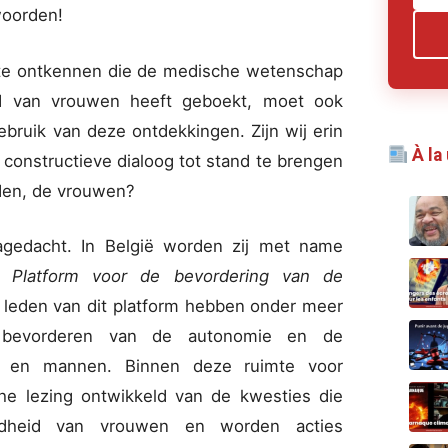
woorden!
g te ontkennen die de medische wetenschap
d van vrouwen heeft geboekt, moet ook
bruik van deze ontdekkingen. Zijn wij erin
À la
 constructieve dialoog tot stand te brengen
en, de vrouwen?
gedacht. In België worden zij met name
et
Platform voor de bevordering van de
 leden van dit platform hebben onder meer
 bevorderen van de autonomie en de
en en mannen. Binnen deze ruimte voor
sche lezing ontwikkeld van de kwesties die
dheid van vrouwen en worden acties