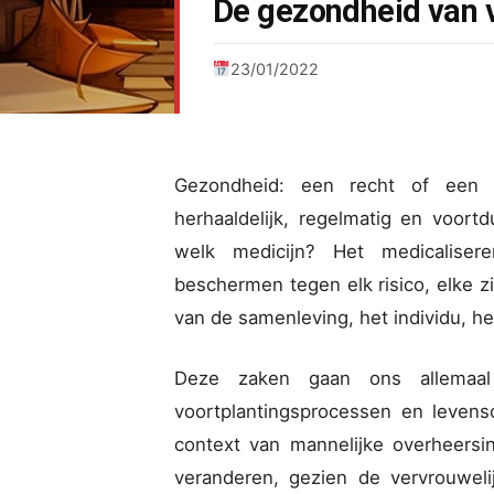
De gezondheid van 
23/01/2022
Gezondheid: een recht of een p
herhaaldelijk, regelmatig en voor
welk medicijn? Het medicalis
beschermen tegen elk risico, elke zi
van de samenleving, het individu, he
Deze zaken gaan ons allemaa
voortplantingsprocessen en levens
context van mannelijke overheersi
veranderen, gezien de vervrouwel