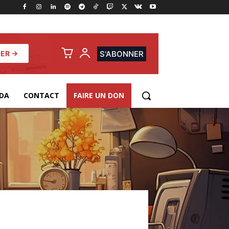
ER →
S'ABONNER
DA
CONTACT
FAIRE UN DON