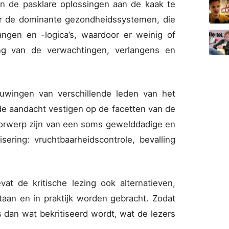
n de pasklare oplossingen aan de kaak te
or de dominante gezondheidssystemen, die
ngen en -logica’s, waardoor er weinig of
ng van de verwachtingen, verlangens en
ouwingen van verschillende leden van het
de aandacht vestigen op de facetten van de
orwerp zijn van een soms gewelddadige en
sering: vruchtbaarheidscontrole, bevalling
at de kritische lezing ook alternatieven,
aan en in praktijk worden gebracht. Zodat
s dan wat bekritiseerd wordt, wat de lezers