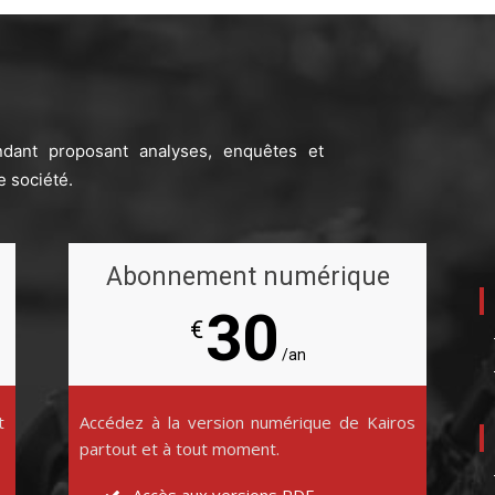
ndant proposant analyses, enquêtes et
e société.
Abonnement numérique
30
€
/an
t
Accédez à la version numérique de Kairos
partout et à tout moment.