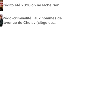
L’édito été 2026 on ne lâche rien
Pédo-criminalité : aux hommes de
l’avenue de Choisy (siège de
Libération)