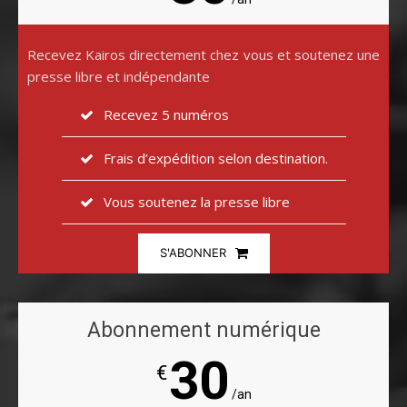
Recevez Kairos directement chez vous et soutenez une
presse libre et indépendante
Recevez 5 numéros
Frais d’expédition selon destination.
Vous soutenez la presse libre
S'ABONNER
Abonnement numérique
30
€
/an