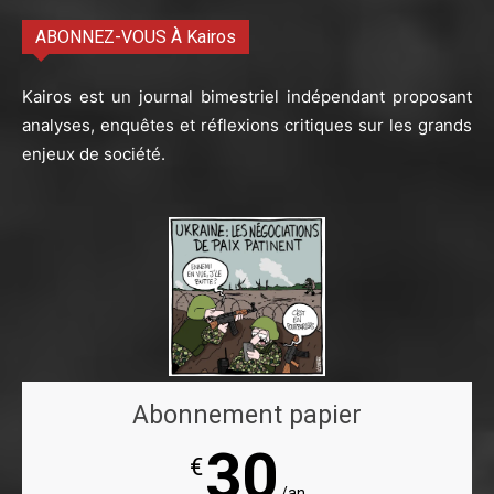
ABONNEZ-VOUS À Kairos
Kairos est un journal bimestriel indépendant proposant
analyses, enquêtes et réflexions critiques sur les grands
enjeux de société.
Abonnement papier
30
€
/an