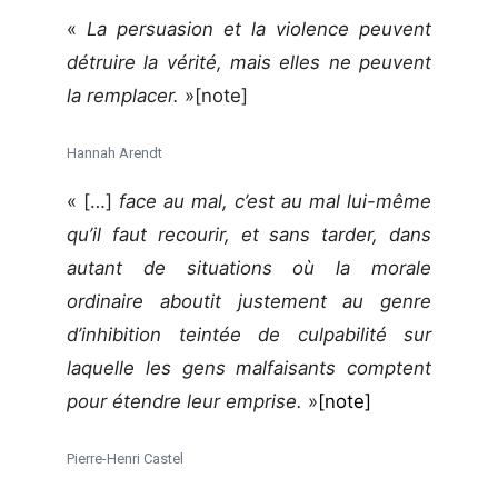
«
La persuasion et la violence peuvent
détruire la vérité, mais elles ne peuvent
la remplacer.
»[note]
Hannah Arendt
« […]
face au mal, c’est au mal lui-même
qu’il faut recourir, et sans tarder, dans
autant de situations où la morale
ordinaire aboutit justement au genre
d’inhibition teintée de culpabilité sur
laquelle les gens malfaisants comptent
pour étendre leur emprise.
»
[note]
Pierre-Henri Castel