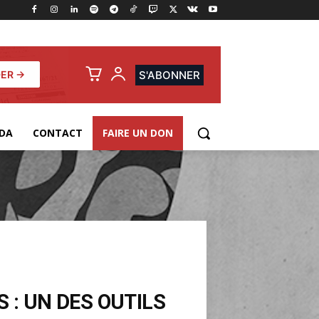
ER →
S'ABONNER
DA
CONTACT
FAIRE UN DON
 : UN DES OUTILS