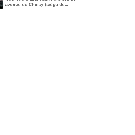
l’avenue de Choisy (siège de
Libération)