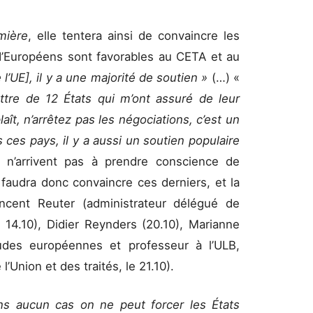
mière
, elle tentera ainsi de convaincre les
 d’Européens sont favorables au CETA et au
l’UE], il y a une majorité de soutien »
(…) «
ttre de 12 États qui m’ont assuré de leur
plaît, n’arrêtez pas les négociations, c’est un
 ces pays, il y a aussi un soutien populaire
 n’arrivent pas à prendre conscience de
 faudra donc convaincre ces derniers, et la
incent Reuter (administrateur délégué de
e 14.10), Didier Reynders (20.10), Marianne
études européennes et professeur à l’ULB,
’Union et des traités, le 21.10).
ns aucun cas on ne peut forcer les États