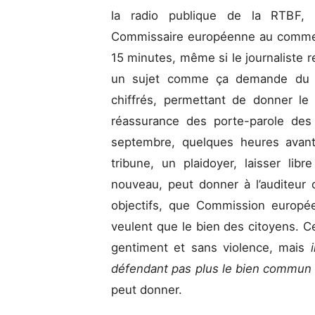
la radio publique de la RTBF, L
Commissaire européenne au commerc
15 minutes, même si le journaliste 
un sujet comme ça demande du t
chiffrés, permettant de donner l
réassurance des porte-parole des 
septembre, quelques heures avant
tribune, un plaidoyer, laisser lib
nouveau, peut donner à l’auditeur c
objectifs, que Commission europé
veulent que le bien des citoyens. C
gentiment et sans violence, mais
défendant pas plus le bien commun
peut donner.