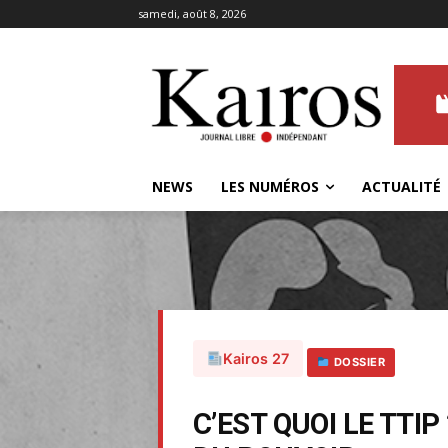
samedi, août 8, 2026
NEWS
LES NUMÉROS
ACTUALITÉ
Kairos 27
DOSSIER
C’EST QUOI LE TTI