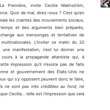
a Première, invite Cecilia Malmström,
e. Quoi de mal, direz-vous ? C’est qu’en
relaie les craintes des mouvements sociaux,
emps et des arguments bien préparés,
e change aux mensonges et tentatives de
multinationales. L’inviter ce matin du 20
 une manifestation, c’est lui donner une
re cours à la propagande atlantiste qui, à
ette impression qu’il n’existe pas de faits
enne et gouvernement des États-Unis ne
eux qui s’y opposent peuvent donc le faire,
ils ne sont pas très crédibles au fond, ne
 que Cecilia…
telle est l’impression que cela