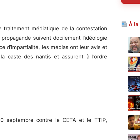
À la
le traitement médiatique de la contestation
 propagande suivent docilement l’idéologie
e d’impartialité, les médias ont leur avis et
 la caste des nantis et assurent à l’ordre
.
20 septembre contre le CETA et le TTIP,