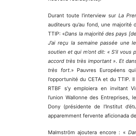
Durant toute l’interview sur
La Pre
auditeurs qu’au fond, une majorité
TTIP: «
Dans la majorité des pays [de 
J’ai reçu la semaine passée une le
soutien et qui m’ont dit: « S’il vous 
accord très très important »
.
Et dans
très fort
.» Pauvres Européens qui
l’opportunité du CETA et du TTIP. Il
RTBF s’y emploiera en invitant V
l’union Wallonne des Entreprises, l
Dony (présidente de l’Institut d’
apparemment fervente aficionada de l
Malmström ajoutera encore : «
Da