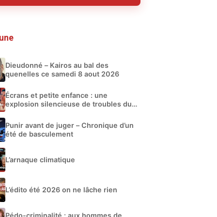
 une
Dieudonné – Kairos au bal des
quenelles ce samedi 8 aout 2026
Écrans et petite enfance : une
explosion silencieuse de troubles du
développement
Punir avant de juger – Chronique d’un
été de basculement
L’arnaque climatique
L’édito été 2026 on ne lâche rien
Pédo-criminalité : aux hommes de