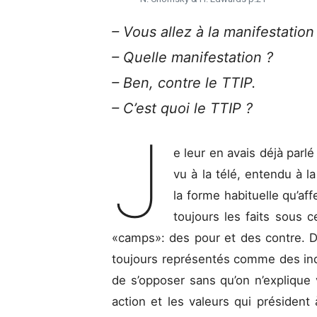
– Vous allez à la manifestation
– Quelle manifestation ?
– Ben, contre le TTIP.
– C’est quoi le TTIP ?
J
e leur en avais déjà parlé
vu à la télé, entendu à l
la forme habituelle qu’af
toujours les faits sous 
«camps»: des pour et des contre. D
toujours représentés comme des indiv
de s’opposer sans qu’on n’explique
action et les valeurs qui président à