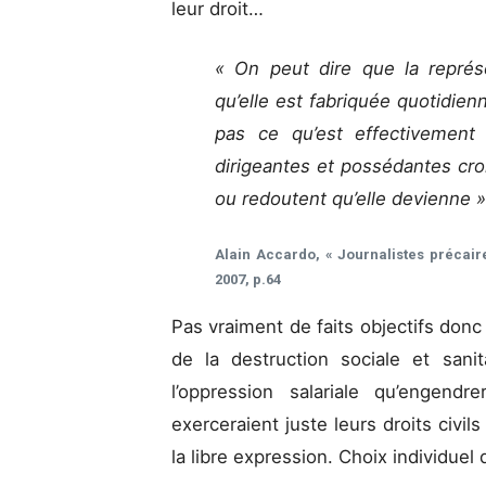
leur droit…
« On peut dire que la représ
qu’elle est fabriquée quotidien
pas ce qu’est effectivement 
dirigeantes et possédantes croie
ou redoutent qu’elle devienne 
Alain Accardo, « Journalistes précaire
2007, p.64
Pas vraiment de faits objectifs donc à
de la destruction sociale et sani
l’oppression salariale qu’engend
exerceraient juste leurs droits civil
la libre expression. Choix individuel