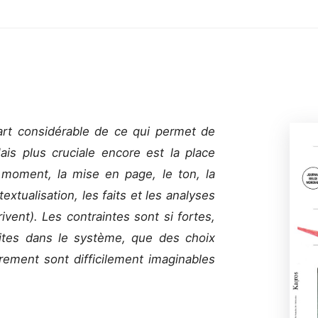
art considérable de ce qui permet de
s plus cruciale encore est la place
e moment, la mise en page, le ton, la
extualisation, les faits et les analyses
ivent). Les contraintes sont si fortes,
rites dans le système, que des choix
utrement sont difficilement imaginables