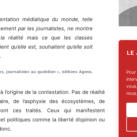
entation médiatique du monde, telle
nement par les journalistes, ne montre
la réalité mais ce que les classes
nt qu’elle est, souhaitent qu’elle soit
LE
».
Pour
s, journalistes au quotidien », éditions Agone,
inte
vous,
 l’origine de la contestation. Pas de réalité
nous,
taire, de l’asphyxie des écosystèmes, de
reront ces traités. Ceux qui manifestent
s et politiques comme la liberté d’opinion ou
 donc.