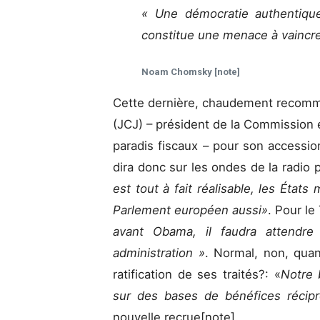
« Une démocratie authentique 
constitue une menace à vaincr
Noam Chomsky [note]
Cette dernière, chaudement recomm
(JCJ) – président de la Commission 
paradis fiscaux – pour son accessio
dira donc sur les ondes de la radio 
est tout à fait réalisable, les États
Parlement européen aussi»
. Pour le
avant Obama, il faudra attendre
administration »
. Normal, non, quan
ratification de ses traités?: «
Notre 
sur des bases de bénéfices réci
nouvelle recrue[note].