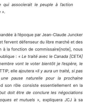
qui associerait le peuple à l’action
e ».
andée à l’époque par Jean-Claude Juncker
et fervent défenseur du libre marché et des
n à la fonction de commissaire[note], nous
publique : «
Le traité avec le Canada [CETA]
 membre vont le voter bientôt je l’espère, le
 TTIP, elle ajoutera «
Il y aura un traité, si pas
 une pause naturelle pour la prochaine
d son rôle consiste essentiellement en la
but doit être de conclure les négociations
proques et mutuels
», expliquera JCJ à sa