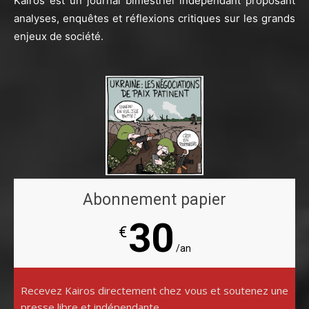
Kairos est un journal bimestriel indépendant proposant
analyses, enquêtes et réflexions critiques sur les grands
enjeux de société.
Abonnement papier
30
€
/an
Recevez Kairos directement chez vous et soutenez une
presse libre et indépendante