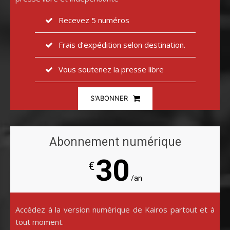
Recevez 5 numéros
Frais d’expédition selon destination.
Vous soutenez la presse libre
S'ABONNER
Abonnement numérique
30
€
/an
Accédez à la version numérique de Kairos partout et à
tout moment.