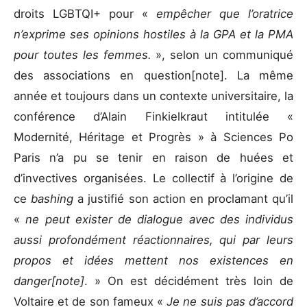
droits LGBTQI+ pour «
empêcher que l’oratrice
n’exprime ses opinions hostiles à la GPA et la PMA
pour toutes les femmes.
», selon un communiqué
des associations en question
[note]. La même
année et toujours dans un contexte universitaire, la
conférence d’Alain Finkielkraut intitulée «
Modernité, Héritage et Progrès » à Sciences Po
Paris n’a pu se tenir en raison de huées et
d’invectives organisées. Le collectif à l’origine de
ce
bashing
a justifié son action en proclamant qu’il
«
ne peut exister de dialogue avec des individus
aussi profondément réactionnaires, qui par leurs
propos et idées mettent nos existences en
danger
[note]
. » On est décidément très loin de
Voltaire et de son fameux «
Je ne suis pas d’accord