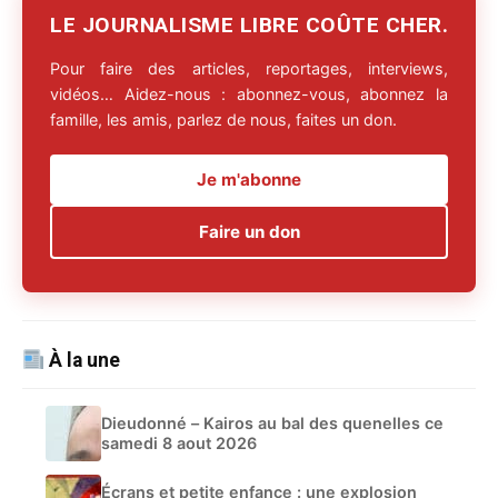
LE JOURNALISME LIBRE COÛTE CHER.
Pour faire des articles, reportages, interviews,
vidéos… Aidez-nous : abonnez-vous, abonnez la
famille, les amis, parlez de nous, faites un don.
Je m'abonne
Faire un don
À la une
Dieudonné – Kairos au bal des quenelles ce
samedi 8 aout 2026
Écrans et petite enfance : une explosion