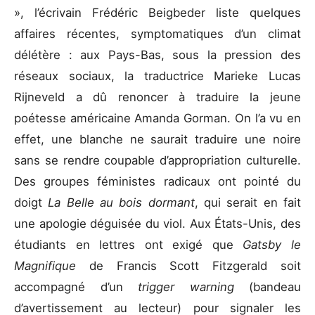
», l’écrivain Frédéric Beigbeder liste quelques
affaires récentes, symptomatiques d’un climat
délétère : aux Pays-Bas, sous la pression des
réseaux sociaux, la traductrice Marieke Lucas
Rijneveld a dû renoncer à traduire la jeune
poétesse américaine Amanda Gorman. On l’a vu en
effet, une blanche ne saurait traduire une noire
sans se rendre coupable d’appropriation culturelle.
Des groupes féministes radicaux ont pointé du
doigt
La Belle au bois dormant
, qui serait en fait
une apologie déguisée du viol. Aux États-Unis, des
étudiants en lettres ont exigé que
Gatsby le
Magnifique
de Francis Scott Fitzgerald soit
accompagné d’un
trigger warning
(bandeau
d’avertissement au lecteur) pour signaler les