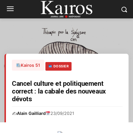
Kairos 51
DOSSIER
Cancel culture et politiquement
correct : la cabale des nouveaux
dévots
✍️
Alain Gailliard
23/09/2021