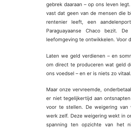
gebrek daaraan – op ons leven legt
vast dat geen van de mensen die bij
rentenier leeft, een aandelenpor
Paraguayaanse Chaco bezit. De
leefomgeving te ontwikkelen. Voor
Laten we geld verdienen – en som
om direct te produceren wat geld 
ons voedsel – en er is niets zo vitaal
Maar onze vervreemde, onderbetaalde
er niet tegelijkertijd aan ontsnapt
voor te stellen. De weigering van
werk zelf. Deze weigering wekt in 
spanning ten opzichte van het n