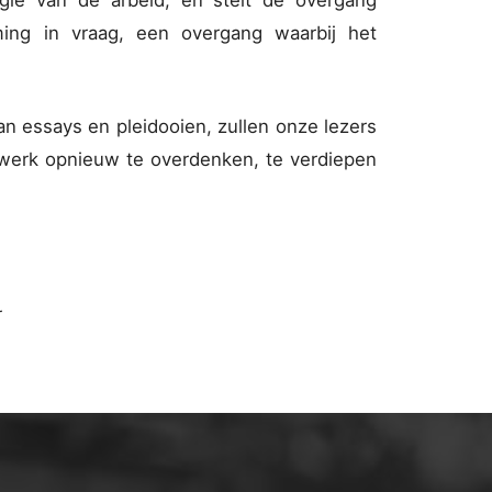
ie van de arbeid, en stelt de overgang
ng in vraag, een overgang waarbij het
van essays en pleidooien, zullen onze lezers
 werk opnieuw te overdenken, te verdiepen
r