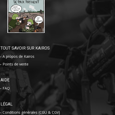
TOUT SAVOIR SUR KAIROS
– A propos de Kairos
– Points de vente
AIDE
– FAQ
LÉGAL
– Conditions générales (CGU & CGV)