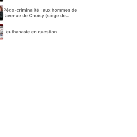
Pédo-criminalité : aux hommes de
l’avenue de Choisy (siège de
Libération)
L’euthanasie en question