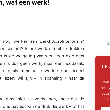
, wat een werk!
er nog: werken aan werk! Absolute onzin?
en we het? Is het werk om uit te drukken
h is de weigering van werk een diep deel
ken is dus geen werk, maar een noodzaak.
LE
s niet als men het « werk » specificeert
 lezen: wij zijn « in spanning » naar de
Pour
inte
vous,
oekomst niet zal verdwijnen, maar dat de
nous,
ons bevrijdt van de druk die werk – of het