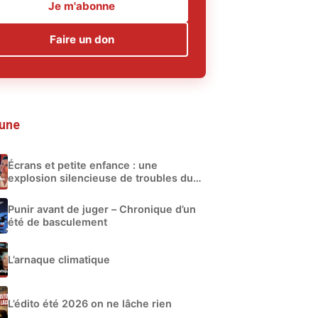
Je m'abonne
Faire un don
 une
Écrans et petite enfance : une
explosion silencieuse de troubles du
développement
Punir avant de juger – Chronique d’un
été de basculement
L’arnaque climatique
L’édito été 2026 on ne lâche rien