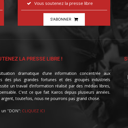
Vous soutenez la presse libre
S'ABONNER
TENEZ LA PRESSE LIBRE !
S
ituation dramatique d’une information concentrée aux
s des plus grandes fortunes et des groupes industriels
ssite un travail d’information réalisé par des médias libres,
spensable. C’est ce que fait Kairos depuis plusieurs années.
 argent, toutefois, nous ne pourrons pas grand chose.
e un "DON":
CLIQUEZ ICI