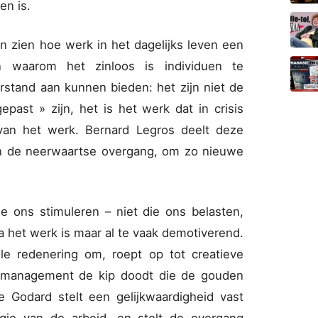
en is.
n zien hoe werk in het dagelijks leven een
 waarom het zinloos is individuen te
rstand aan kunnen bieden: het zijn niet de
epast » zijn, het is het werk dat in crisis
van het werk. Bernard Legros deelt deze
 in de neerwaartse overgang, om zo nieuwe
 ons stimuleren – niet die ons belasten,
a het werk is maar al te vaak demotiverend.
le redenering om, roept op tot creatieve
t management de kip doodt die de gouden
e Godard stelt een gelijkwaardigheid vast