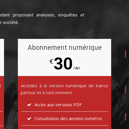
ndant proposant analyses, enquêtes et
e société.
Abonnement numérique
30
€
/an
t
Accédez à la version numérique de Kairos
partout et à tout moment.
Accès aux versions PDF
Consultation des anciens numéros