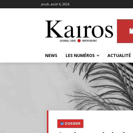
jeudi, août 6, 2026
NEWS
LES NUMÉROS
ACTUALITÉ
DOSSIER