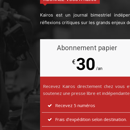
Kairos est un journal bimestriel indépe
réflexions critiques sur les grands enjeux d
Abonnement papier
30
€
/an
Recevez Kairos directement chez vous e
soutenez une presse libre et indépendante
Recevez 5 numéros
Frais d’expédition selon destination.