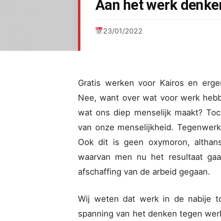
Aan het werk denken
23/01/2022
Gratis werken voor Kairos en erg
Nee, want over wat voor werk hebb
wat ons diep menselijk maakt? Toc
van onze menselijkheid. Tegenwer
Ook dit is geen oxymoron, althan
waarvan men nu het resultaat gaat
afschaffing van de arbeid gegaan.
Wij weten dat werk in de nabije t
spanning van het denken tegen werk 