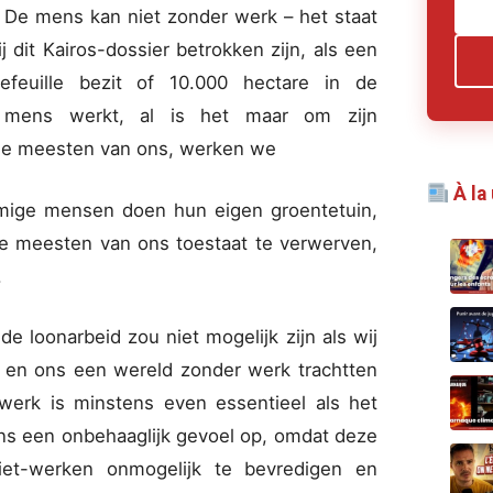
. De mens kan niet zonder werk – het staat
 dit Kairos-dossier betrokken zijn, als een
tefeuille bezit of 10.000 hectare in de
 mens werkt, al is het maar om zijn
 de meesten van ons, werken we
À la
mige mensen doen hun eigen groentetuin,
de meesten van ons toestaat te verwerven,
.
 loonarbeid zou niet mogelijk zijn als wij
en en ons een wereld zonder werk trachtten
 werk is minstens even essentieel als het
ons een onbehaaglijk gevoel op, omdat deze
iet-werken onmogelijk te bevredigen en