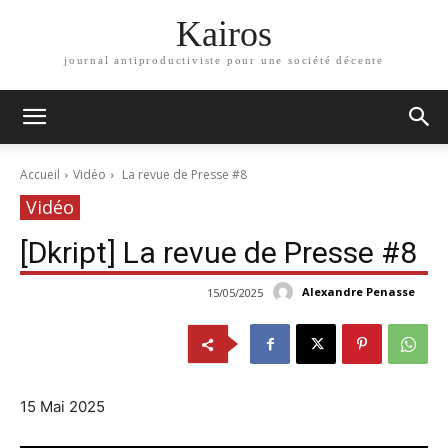
Kairos
journal antiproductiviste pour une société décente
Accueil
Vidéo
La revue de Presse #8
Vidéo
[Dkript] La revue de Presse #8
Alexandre Penasse
15/05/2025
15 Mai 2025