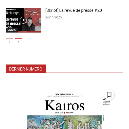
[Dkript] La revue de presse #20
26/11/2025
Vidéo
DERNIER NUMÉRO