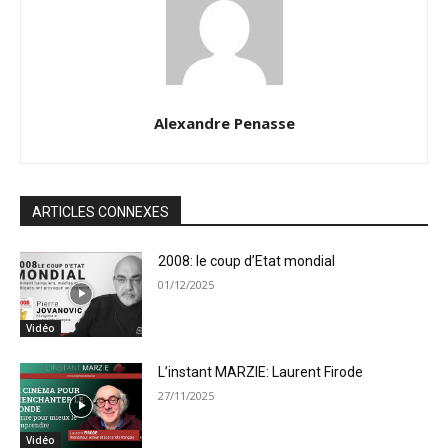
Alexandre Penasse
ARTICLES CONNEXES
2008: le coup d’Etat mondial
01/12/2025
Vidéo
L’instant MARZIE: Laurent Firode
27/11/2025
Vidéo