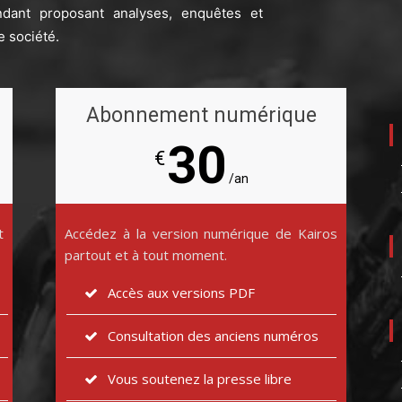
ndant proposant analyses, enquêtes et
e société.
Abonnement numérique
30
€
/an
t
Accédez à la version numérique de Kairos
partout et à tout moment.
Accès aux versions PDF
Consultation des anciens numéros
Vous soutenez la presse libre