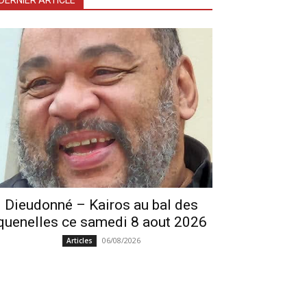
DERNIER ARTICLE
Dieudonné – Kairos au bal des
quenelles ce samedi 8 aout 2026
06/08/2026
Articles