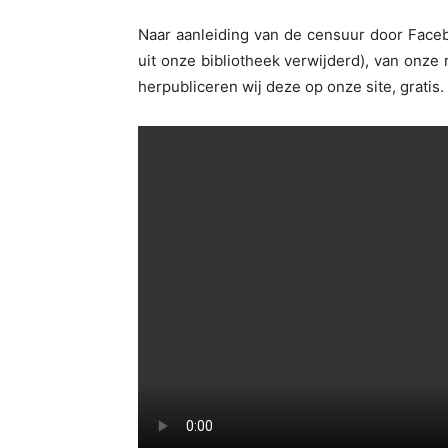
Naar aanleiding van de censuur door Face
uit onze bibliotheek verwijderd), van onze 
herpubliceren wij deze op onze site, gratis.