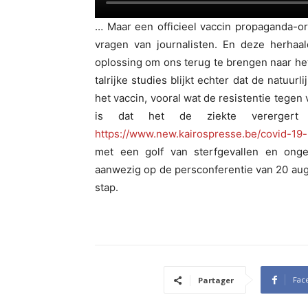
… Maar een officieel vaccin propaganda-o
vragen van journalisten. En deze herhaal
oplossing om ons terug te brengen naar he
talrijke studies blijkt echter dat de natuur
het vaccin, vooral wat de resistentie tegen 
is dat het de ziekte verergert doo
https://www.new.kairospresse.be/covid-19
met een golf van sterfgevallen en onge
aanwezig op de persconferentie van 20 aug
stap.
Fac
Partager