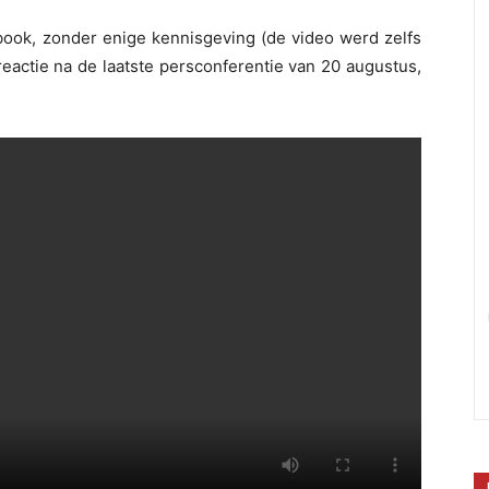
book, zonder enige kennisgeving (de video werd zelfs
reactie na de laatste persconferentie van 20 augustus,