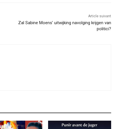
Article suivant
Zal Sabine Moens’ uitwijking navolging krijgen van
politici?