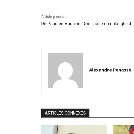
Article précédent
De Paus en Vaccins: Door actie en nalatigheid
Alexandre Penasse
ARTICLES CONNEXES