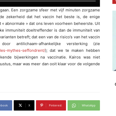
rgaan. Een zorgzame sfeer met vijf minuten zorgzame
de zekerheid dat het vaccin het beste is, de enige
t « abnormale » dat ons leven voorheen beheerste. Uit
lijke immuniteit doeltreffender is dan de immuniteit van
varianten betreft; dat een van de risico’s van het vaccin
r antilichaam-afhankelijke versterking (zie
-les-mythes-seffondrent/
); dat we te maken hebben
kende bijwerkingen na vaccinatie. Kairos was niet
ustus, maar was meer dan ooit klaar voor de volgende
ebook
X
Pinterest
WhatsApp