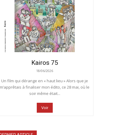
Kairos 75
18/06/2026
Un film qui dérange en « haut lieu » Alors que je
m’apprêtais à finaliser mon édito, ce 28 mai, où le
soir même était...
Voir