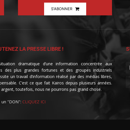
S'ABONNER
TENEZ LA PRESSE LIBRE !
S
ituation dramatique d’une information concentrée aux
s des plus grandes fortunes et des groupes industriels
ssite un travail d’information réalisé par des médias libres,
spensable. C’est ce que fait Kairos depuis plusieurs années.
 argent, toutefois, nous ne pourrons pas grand chose.
e un "DON":
CLIQUEZ ICI