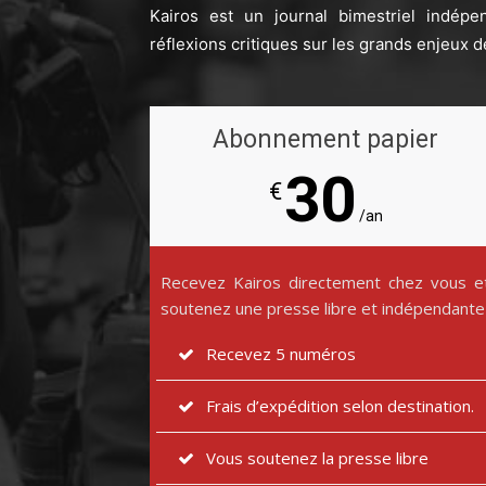
Kairos est un journal bimestriel indépe
réflexions critiques sur les grands enjeux d
Abonnement papier
30
€
/an
Recevez Kairos directement chez vous e
soutenez une presse libre et indépendante
Recevez 5 numéros
Frais d’expédition selon destination.
Vous soutenez la presse libre